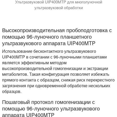
Ультразвуковой UIP400MTP для многолуночной
ультразвуковой обработки
На видео показана ультразвуковая система пробоподгото
Высокопроизводительная пробоподготовка с
помощью 96-луночного планшетного
ультразвукового аппарата UIP400MTP
Использование бесконтактного ультразвукового
UIP400MTP в сочетании с 96-луночными планшетами
является эффективным методом
высокопроизводительной гомогенизации и экстракции
метаболитов. Такая конфигурация позволяет избежать
прямого контакта с образцом, снижая риск перекрестного
загрязнения при одновременной обработке нескольких
образцов.
Пошаговый протокол гомогенизации с
помощью 96-луночного ультразвукового
аппарата UIP400MTP