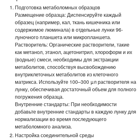
Подготовка метаболомных образцов
Размещение образца:
Диспенсируйте каждый
образец (например, кал, ткань кишечника или
содержимое люминала) в отдельные лунки 96-
луночного планшета или микропланшета.
Растворитель:
Органические растворители, такие
как метанол, этанол, ацетонитрил, хлороформ и их
(водные) смеси, необходимы для экстракции
метаболитов, способствуя высвобождению
внутриклеточных метаболитов из клеточного
матрикса. Используйте 100–300 μл растворителя на
лунку, обеспечивая достаточный объем для полного
погружения образца.
Внутренние стандарты:
При необходимости
добавьте внутренние стандарты в каждую лунку для
нормализации во время последующего
метаболомного анализа.
Настройка соединительной среды