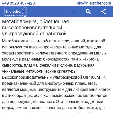
+49 3328 437-420
info@hielscher.com
Метаболомика, облегченная
высокопроизводительной
ультразвуковой обработкой
Метаболомика — это область исследований, в которой
используются высокопроизводительные методы для
характеристики и количественного определения малых
молекул в различных биожидкостях, таких как моча,
сыворотка, плазма, фекалии и слюна, раскрывая
уникальные метаболические сигнатуры.
Высокопроизводительный ультразвуковой UIP400MTP,
предназначенный для многолуночных планшетов,
является мощным инструментом для лизирования клеток
в этих образцах, облегчая высвобождение метаболитов
для последующего анализа. Этот точный и надежный
подход имеет важное значение для метаболомики, где