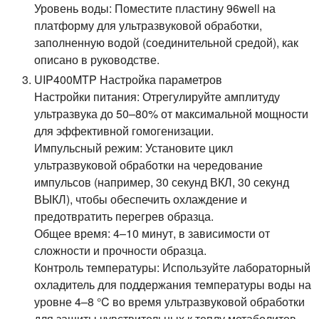
Уровень воды:
Поместите пластину 96well на
платформу для ультразвуковой обработки,
заполненную водой (соединительной средой), как
описано в руководстве.
UIP400MTP Настройка параметров
Настройки питания:
Отрегулируйте амплитуду
ультразвука до 50–80% от максимальной мощности
для эффективной гомогенизации.
Импульсный режим:
Установите цикл
ультразвуковой обработки на чередование
импульсов (например, 30 секунд ВКЛ, 30 секунд
ВЫКЛ), чтобы обеспечить охлаждение и
предотвратить перегрев образца.
Общее время:
4–10 минут, в зависимости от
сложности и прочности образца.
Контроль температуры:
Используйте лабораторный
охладитель для поддержания температуры воды на
уровне 4–8 °C во время ультразвуковой обработки
для защиты чувствительных к теплу метаболитов.