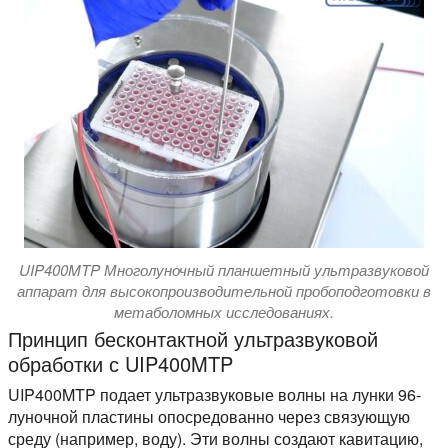
UIP400MTP Многолуночный планшетный ультразвуковой
аппарат для высокопроизводительной пробоподготовки в
метаболомных исследованиях.
Принцип бесконтактной ультразвуковой
обработки с UIP400MTP
UIP400MTP подает ультразвуковые волны на лунки 96-
луночной пластины опосредованно через связующую
среду (например, воду). Эти волны создают кавитацию,