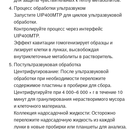
Процесс обработки ультразвуком
Запустите UIP400MTP для циклов ультразвуковой
обработки.
Контролируйте процесс через интерфейс
UIP400MTP.
Эффект кавитации гомогенизирует образцы и
лизирует клетки в лунках, высвобождая
внутриклеточные метаболиты в растворитель.
Постультразвуковая обработка
Центрифугирование:
После ультразвуковой
обработки при необходимости переложите
содержимое пластины в пробирки для сбора.
Центрифугируйте при 4 000–6 000 × г в течение 10
минут для гранулирования нерастворимого мусора
и клеточного материала.
Коллекция надосадочной жидкости:
Осторожно
переложите надосадочную жидкость из каждой
лунки в новые пробирки или планшеты для анализа.