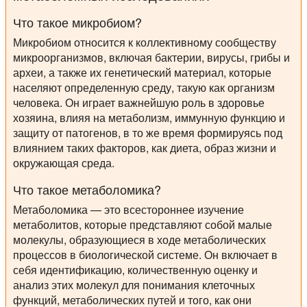
Что такое микробиом?
Микробиом относится к коллективному сообществу
микроорганизмов, включая бактерии, вирусы, грибы и
археи, а также их генетический материал, которые
населяют определенную среду, такую как организм
человека. Он играет важнейшую роль в здоровье
хозяина, влияя на метаболизм, иммунную функцию и
защиту от патогенов, в то же время формируясь под
влиянием таких факторов, как диета, образ жизни и
окружающая среда.
Что такое метаболомика?
Метаболомика — это всестороннее изучение
метаболитов, которые представляют собой малые
молекулы, образующиеся в ходе метаболических
процессов в биологической системе. Он включает в
себя идентификацию, количественную оценку и
анализ этих молекул для понимания клеточных
функций, метаболических путей и того, как они