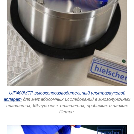
UIP400MTP высокопроизводительный ультразвуковой
аппарат
для метаболомных исследований в многолуночных
планшетах, 96-луночных планшетах, пробирках и чашках
Петри.