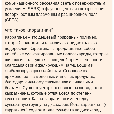
комбинационного рассеяния света с поверхностным
усилением (SERS) и флуоресцентная спектроскопия с
поверхностным плазмонным расширением поля
(SPFS).
Что такое каррагинан?
Каррагинан – это дешевый природный полимер,
который содержится в различных видах красных
водорослей. Каррагинаны представляют собой
линейные сульфатированные полисахариды, которые
широко используются в пищевой промышленности
благодаря своим желирующим, загущающим и
стабилизирующим свойствам. Основное их
применение – в молочных и мясных продуктах,
благодаря сильному связыванию с пищевыми
белками. Существует три основные разновидности
каррагинана, которые отличаются по степени
сульфатации. Каппа-каррагинан имеет одну
сульфатную группу на дисахарид. Йота-каррагинан (ι-
каррагинен) содержит два сульфата на дисахарид.