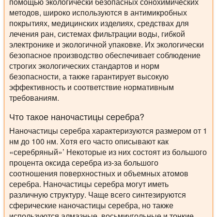
помощью экологически безопасных сонохимических
методов, широко используются в антимикробных
покрытиях, медицинских изделиях, средствах для
лечения ран, системах фильтрации воды, гибкой
электронике и экологичной упаковке. Их экологически
безопасное производство обеспечивает соблюдение
строгих экологических стандартов и норм
безопасности, а также гарантирует высокую
эффективность и соответствие нормативным
требованиям.
Что такое наночастицы серебра?
Наночастицы серебра характеризуются размером от 1
нм до 100 нм. Хотя его часто описывают как
«серебряный»’ Некоторые из них состоят из большого
процента оксида серебра из-за большого
соотношения поверхностных и объемных атомов
серебра. Наночастицы серебра могут иметь
различную структуру. Чаще всего синтезируются
сферические наночастицы серебра, но также
используются алмазные, восьмиугольные и тонкие