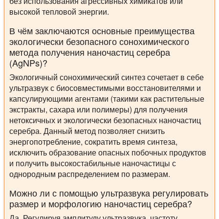
без использования агрессивных химикатов или
высокой тепловой энергии.
В чём заключаются основные преимущества
экологически безопасного сонохимического
метода получения наночастиц серебра
(AgNPs)?
Экологичный сонохимический синтез сочетает в себе
ультразвук с биосовместимыми восстановителями и
капсулирующими агентами (такими как растительные
экстракты, сахара или полимеры) для получения
нетоксичных и экологически безопасных наночастиц
серебра. Данный метод позволяет снизить
энергопотребление, сократить время синтеза,
исключить образование опасных побочных продуктов
и получить высокостабильные наночастицы с
однородным распределением по размерам.
Можно ли с помощью ультразвука регулировать
размер и морфологию наночастиц серебра?
Да. Регулируя амплитуду ультразвука, частоту,