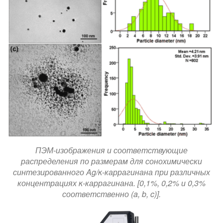
ПЭМ-изображения и соответствующие
распределения по размерам для сонохимически
синтезированного Ag/κ-каррагинана при различных
концентрациях κ-каррагинана. [0,1%, 0,2% и 0,3%
соответственно (a, b, c)].