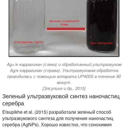
Ag+/κ-каррагинан (слева) и обработанный ультразвуком
Ag/κ-каррагинан (справа). Ультразвуковая обработка
проводилась с помощью аппарата UP400S в течение 90
минут.
[Элсупихе и др., 2015]
Зеленый ультразвуковой синтез наночастиц
серебра
Elsupikhe et al. (2015) разработали зеленый способ
ультразвукового синтеза для получения наночастиц
серебра (AgNPs). Хорошо известно, что сонохимия