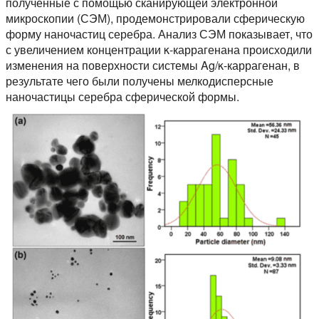
полученные с помощью сканирующей электронной
микроскопии (СЭМ), продемонстрировали сферическую
форму наночастиц серебра. Анализ СЭМ показывает, что
с увеличением концентрации κ-каррагенана происходили
изменения на поверхности системы Ag/κ-каррагенан, в
результате чего были получены мелкодисперсные
наночастицы серебра сферической формы.