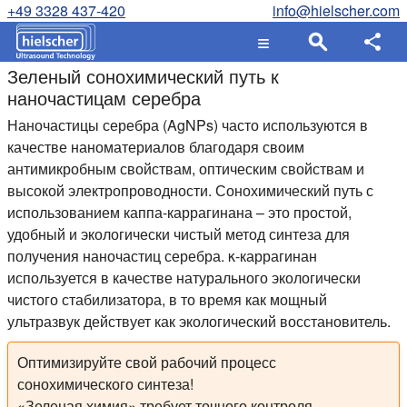
+49 3328 437-420
info@hielscher.com
Зеленый сонохимический путь к
наночастицам серебра
Наночастицы серебра (AgNPs) часто используются в
качестве наноматериалов благодаря своим
антимикробным свойствам, оптическим свойствам и
высокой электропроводности. Сонохимический путь с
использованием каппа-каррагинана – это простой,
удобный и экологически чистый метод синтеза для
получения наночастиц серебра. κ-каррагинан
используется в качестве натурального экологически
чистого стабилизатора, в то время как мощный
ультразвук действует как экологический восстановитель.
Оптимизируйте свой рабочий процесс
сонохимического синтеза!
«Зеленая химия» требует точного контроля