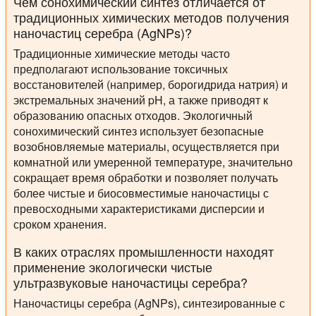
Чем сонохимический синтез отличается от
традиционных химических методов получения
наночастиц серебра (AgNPs)?
Традиционные химические методы часто
предполагают использование токсичных
восстановителей (например, борогидрида натрия) и
экстремальных значений pH, а также приводят к
образованию опасных отходов. Экологичный
сонохимический синтез использует безопасные
возобновляемые материалы, осуществляется при
комнатной или умеренной температуре, значительно
сокращает время обработки и позволяет получать
более чистые и биосовместимые наночастицы с
превосходными характеристиками дисперсии и
сроком хранения.
В каких отраслях промышленности находят
применение экологически чистые
ультразвуковые наночастицы серебра?
Наночастицы серебра (AgNPs), синтезированные с