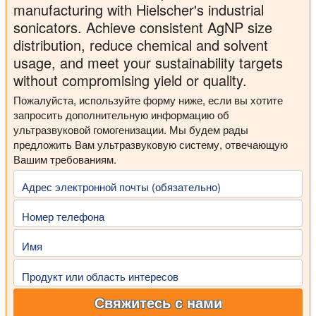
manufacturing with Hielscher's industrial
sonicators. Achieve consistent AgNP size
distribution, reduce chemical and solvent
usage, and meet your sustainability targets
without compromising yield or quality.
Пожалуйста, используйте форму ниже, если вы хотите
запросить дополнительную информацию об
ультразвуковой гомогенизации. Мы будем рады
предложить Вам ультразвуковую систему, отвечающую
Вашим требованиям.
Адрес электронной почты (обязательно)
Номер телефона
Имя
Продукт или область интересов
Свяжитесь с нами