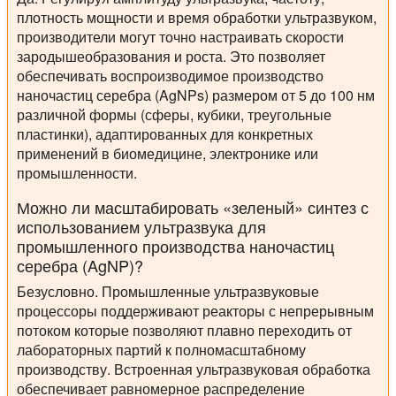
плотность мощности и время обработки ультразвуком,
производители могут точно настраивать скорости
зародышеобразования и роста. Это позволяет
обеспечивать воспроизводимое производство
наночастиц серебра (AgNPs) размером от 5 до 100 нм
различной формы (сферы, кубики, треугольные
пластинки), адаптированных для конкретных
применений в биомедицине, электронике или
промышленности.
Можно ли масштабировать «зеленый» синтез с
использованием ультразвука для
промышленного производства наночастиц
серебра (AgNP)?
Безусловно. Промышленные ультразвуковые
процессоры поддерживают
реакторы с непрерывным
потоком
которые позволяют плавно переходить от
лабораторных партий к полномасштабному
производству. Встроенная ультразвуковая обработка
обеспечивает равномерное распределение