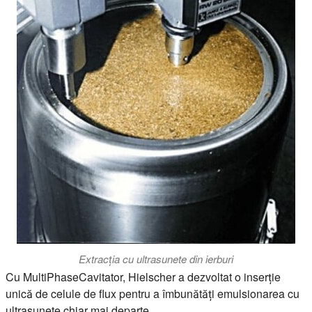
Extracția cu ultrasunete din ierburi
Cu MultiPhaseCavitator, Hielscher a dezvoltat o inserție
unică de celule de flux pentru a îmbunătăți emulsionarea cu
ultrasunete chiar mai departe.