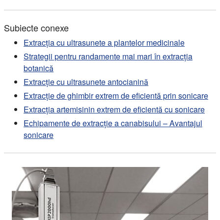
Subiecte conexe
Extracția cu ultrasunete a plantelor medicinale
Strategii pentru randamente mai mari în extracția
botanică
Extracție cu ultrasunete antocianină
Extracție de ghimbir extrem de eficientă prin sonicare
Extracția artemisinin extrem de eficientă cu sonicare
Echipamente de extracție a canabisului – Avantajul
sonicare