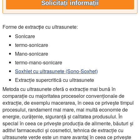
Solicitați informații
Forme de extracție cu ultrasunete:
Sonicare
termo-sonicare
Mano-sonicare
termo-mano-sonicare
Soxhlet cu ultrasunete (Sono-Soxhet)
Extracție supercritică cu ultrasunete
Metoda cu ultrasunete oferă o extracție mai bună în
comparație cu majoritatea proceselor convenționale de
extracție, de exemplu macerarea, în ceea ce privește timpul
procesului, randament mai mare, mai multă economie de
energie, curățenie, siguranță și calitatea produsului. În
special în ceea ce privește producția de alimente, băuturi și
aditivi farmaceutici și cosmetici, tehnica de extracție cu
ultrasunete verde este un mare avantaj în ceea ce privește