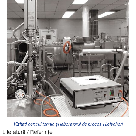
Vizitați centrul tehnic și laboratorul de proces Hielscher!
Literatură / Referințe