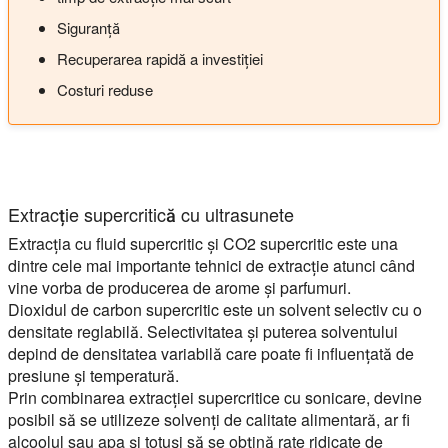
Siguranță
Recuperarea rapidă a investiției
Costuri reduse
Extracție supercritică cu ultrasunete
Extracția cu fluid supercritic și CO2 supercritic este una
dintre cele mai importante tehnici de extracție atunci când
vine vorba de producerea de arome și parfumuri.
Dioxidul de carbon supercritic este un solvent selectiv cu o
densitate reglabilă. Selectivitatea și puterea solventului
depind de densitatea variabilă care poate fi influențată de
presiune și temperatură.
Prin combinarea extracției supercritice cu sonicare, devine
posibil să se utilizeze solvenți de calitate alimentară, ar fi
alcoolul sau apa și totuși să se obțină rate ridicate de