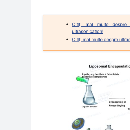
Citiți mai multe despre 
ultrasonication!
Citiți mai multe despre ultr