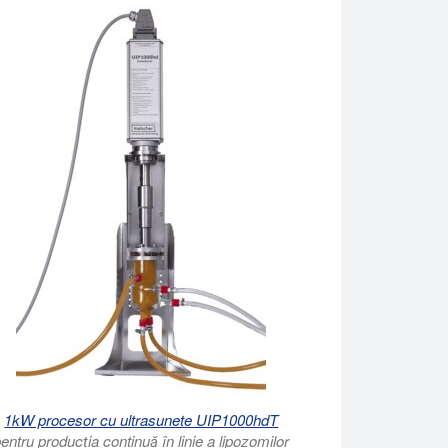
1kW procesor cu ultrasunete UIP1000hdT
entru producția continuă în linie a lipozomilor