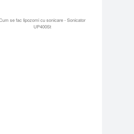
Cum se fac lipozomi cu sonicare - Sonicator
UP400St