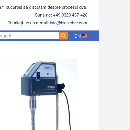
 fi bucuroși să discutăm despre procesul dvs.
Sună-ne:
+49 3328 437-420
Trimiteți-ne un e-mail:
info@hielscher.com
EN