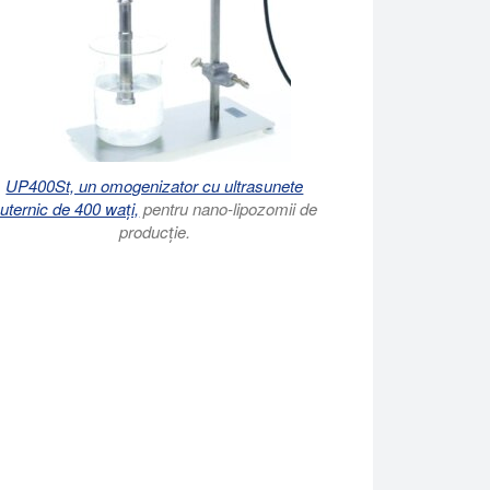
UP400St, un omogenizator cu ultrasunete
uternic de 400 wați,
pentru nano-lipozomii de
producție.