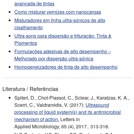
avançada de tintas
Como misturar vernizes com nanocargas
Misturadores em linha ultra-sónicos de alto
cisalhamento
Ultra-sons para dispersão e trituração: Tinta &
Pigmentos
Formulações adesivas de alto desempenho –
Melhorado por dispersão ultra-sónica
Homogeneizadores de tinta de alto desempenho
Literatura / Referências
Spiteri, D., Chot-Plassot, C., Sclear, J., Karatzas, K. A.,
Scerri, C., Valdramidis, V. (2017):
Ultrasound
processing of liquid system(s) and its antimicrobial
mechanism of action.
Letters in
Applied Microbiology, 65 (4), 2017.. 313-318.