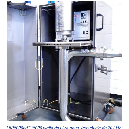
UIP6000hdT (6000 watts de ultra-sons, frequência de 20 kHz)