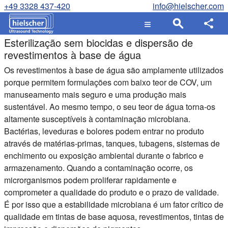
+49 3328 437-420
info@hielscher.com
Esterilização sem biocidas e dispersão de
revestimentos à base de água
Os revestimentos à base de água são amplamente utilizados
porque permitem formulações com baixo teor de COV, um
manuseamento mais seguro e uma produção mais
sustentável. Ao mesmo tempo, o seu teor de água torna-os
altamente susceptíveis à contaminação microbiana.
Bactérias, leveduras e bolores podem entrar no produto
através de matérias-primas, tanques, tubagens, sistemas de
enchimento ou exposição ambiental durante o fabrico e
armazenamento. Quando a contaminação ocorre, os
microrganismos podem proliferar rapidamente e
comprometer a qualidade do produto e o prazo de validade.
É por isso que a estabilidade microbiana é um fator crítico de
qualidade em tintas de base aquosa, revestimentos, tintas de