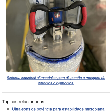
Sistema industrial ultrassónico para dispersão e moagem de
corantes e pigmentos.
Tópicos relacionados
Ultra-sons de potência para estabilidade microbiana