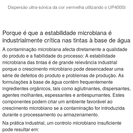
Dispersão ultra-sónica da cor vermelha utilizando o UP400St
O vídeo demonstra a dispersão ultra-sónica de pigmentos de
Porque é que a estabilidade microbiana é
industrialmente crítica nas tintas à base de água
A contaminação microbiana afecta diretamente a qualidade
do produto e a fiabilidade do processo: A estabilidade
microbiana das tintas é de grande relevância industrial
porque o crescimento microbiano pode desencadear uma
série de defeitos do produto e problemas de produção. As
formulações à base de água contêm frequentemente
ingredientes orgânicos, tais como aglutinantes, dispersantes,
agentes molhantes, espessantes e antiespumantes. Estes
componentes podem criar um ambiente favorável ao
crescimento microbiano se a contaminação for introduzida
durante o processamento ou armazenamento.
Na prática industrial, um controlo microbiano insuficiente
pode resultar em: