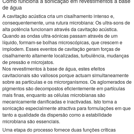
Como funciona a sonicação em revestimentos à base
de água
A cavitação acústica cria um cisalhamento intenso e,
consequentemente, uma rutura microbiana: Os ultra-sons de
alta potência funcionam através da cavitação acústica.
Quando as ondas ultra-sónicas passam através de um
líquido, formam-se bolhas microscópicas, que crescem e
implodem. Esses eventos de cavitação geram forças de
cisalhamento altamente localizadas, turbulência, mudanças
de pressão e microjatos.
Nos revestimentos à base de água, estes efeitos
cavitacionais são valiosos porque actuam simultaneamente
sobre as partículas e os microrganismos. Os aglomerados de
pigmentos são decompostos eficientemente em partículas
mais finas, enquanto as células microbianas são
mecanicamente danificadas e inactivadas. Isto torna a
sonicação especialmente atractiva para formulações em que
tanto a qualidade da dispersão como a estabilidade
microbiana são essenciais.
Uma etapa do processo fornece duas funções críticas