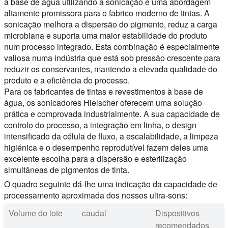
à base de água utilizando a sonicação é uma abordagem
altamente promissora para o fabrico moderno de tintas. A
sonicação melhora a dispersão do pigmento, reduz a carga
microbiana e suporta uma maior estabilidade do produto
num processo integrado. Esta combinação é especialmente
valiosa numa indústria que está sob pressão crescente para
reduzir os conservantes, mantendo a elevada qualidade do
produto e a eficiência do processo.
Para os fabricantes de tintas e revestimentos à base de
água, os sonicadores Hielscher oferecem uma solução
prática e comprovada industrialmente. A sua capacidade de
controlo do processo, a integração em linha, o design
intensificado da célula de fluxo, a escalabilidade, a limpeza
higiénica e o desempenho reprodutível fazem deles uma
excelente escolha para a dispersão e esterilização
simultâneas de pigmentos de tinta.
O quadro seguinte dá-lhe uma indicação da capacidade de
processamento aproximada dos nossos ultra-sons:
Volume do lote
caudal
Dispositivos
recomendados