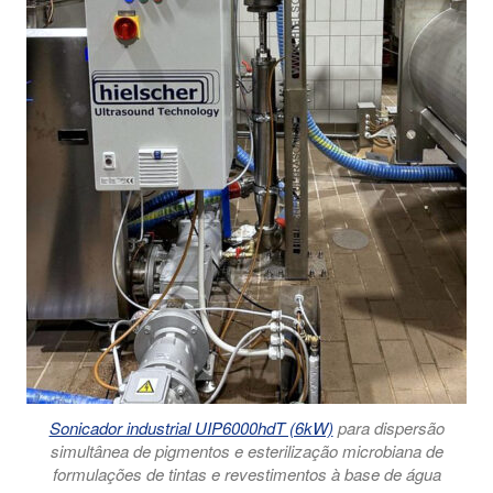
Sonicador industrial UIP6000hdT (6kW)
para dispersão
simultânea de pigmentos e esterilização microbiana de
formulações de tintas e revestimentos à base de água