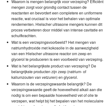
Waarom is mengen belangrijk voor verzeping?
Efficiënt
mengen zorgt voor grondig contact tussen de
reactanten en bevordert een completere en uniformere
reactie, wat cruciaal is voor het behalen van optimale
rendementen. Hielscher ultrasone mengers kunnen dit
proces verbeteren door middel van intense cavitatie en
schuifkrachten.
Wat is een verzepingsvoorbeeld?
Het mengen van
natriumhydroxide met kokosolie in de aanwezigheid
van een Hielscher ultrasone reactor om zeep en
glycerol te produceren is een voorbeeld van verzeping.
Wat is het belangrijkste product van verzeping?
De
belangrijkste producten zijn zeep (natrium- of
kaliumzouten van vetzuren) en glycerol.
Waarom is de verzepingswaarde belangrijk?
De
verzepingswaarde geeft de hoeveelheid alkali aan die
nodig is om een bepaalde hoeveelheid vet of olie te
verzepen, wat helpt bij het bepalen van het moleculaire