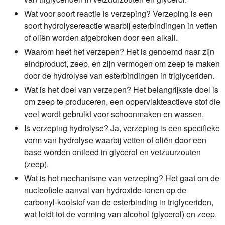
Wat voor soort reactie is verzeping?
Verzeping is een
soort hydrolysereactie waarbij esterbindingen in vetten
of oliën worden afgebroken door een alkali.
Waarom heet het verzepen?
Het is genoemd naar zijn
eindproduct, zeep, en zijn vermogen om zeep te maken
door de hydrolyse van esterbindingen in triglyceriden.
Wat is het doel van verzepen?
Het belangrijkste doel is
om zeep te produceren, een oppervlakteactieve stof die
veel wordt gebruikt voor schoonmaken en wassen.
Is verzeping hydrolyse?
Ja, verzeping is een specifieke
vorm van hydrolyse waarbij vetten of oliën door een
base worden ontleed in glycerol en vetzuurzouten
(zeep).
Wat is het mechanisme van verzeping?
Het gaat om de
nucleofiele aanval van hydroxide-ionen op de
carbonyl-koolstof van de esterbinding in triglyceriden,
wat leidt tot de vorming van alcohol (glycerol) en zeep.