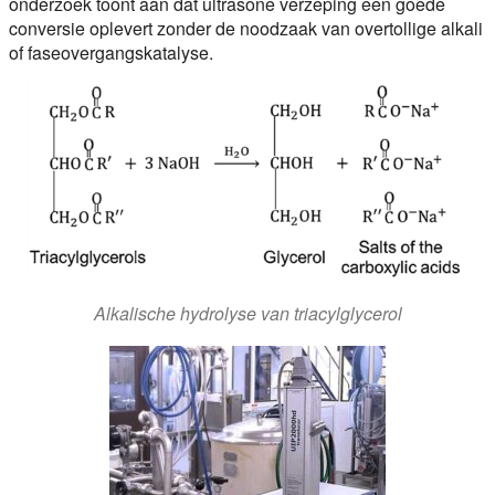
onderzoek toont aan dat ultrasone verzeping een goede
conversie oplevert zonder de noodzaak van overtollige alkali
of faseovergangskatalyse.
Alkalische hydrolyse van triacylglycerol