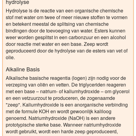
hydrolyse
Hydrolyse is de reactie van een organische chemische
stof met water om twee of meer nieuwe stoffen te vormen
en betekent meestal de splitsing van chemische
bindingen door de toevoeging van water. Esters kunnen
weer worden gesplitst in een carbonzuur en een alcohol
door reactie met water en een base. Zeep wordt
geproduceerd door de hydrolyse van de esters van vet of
olie.
Alkaline Basis
Alkalische basische reagentia (logen) zijn nodig voor de
verzeping van oliën en vetten. De triglyceriden reageren
met een base – natrium- of kaliumhydroxide – om glycerol
en een vetzuurzout te produceren, de zogenaamde
"zeep". Kaliumhydroxide is een anorganische verbinding
met de formule KOH en wordt gewoonlijk kaliloog
genoemd. Natriumhydroxide (NaOH) is een andere
prototypische sterke base. Wanneer natriumhydroxide
wordt gebruikt, wordt een harde zeep geproduceerd,