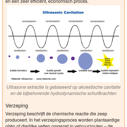
en een zeer efficiënt, economisch proces.
Ultrasone extractie is gebaseerd op akoestische cavitatie
en de bijbehorende hydrodynamische schuifkrachten
Verzeping
Verzeping beschrijft de chemische reactie die zeep
produceert. In het verzepingsproces worden plantaardige
oliën of dierlijke vetten omgezet in vetzuurzouten – de