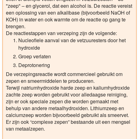
"zeep" – en glycerol, dat een alcohol is. De reactie vereist
een oplossing van een alkalibase (bijvoorbeeld NaOH of
KOH) in water en ook warmte om de reactie op gang te
brengen.
De reactiestappen van verzeping zijn de volgende:
Nucleofiele aanval van de vetzuuresters door het
hydroxide
Groep verlaten
Deprotonering
De verzepingsreactie wordt commercieel gebruikt om
zepen en smeermiddelen te produceren.
Terwijl natriumhydroxide harde zeep en kaliumhydroxide
zachte zeep worden gebruikt voor alledaagse reiniging,
zijn er ook speciale zepen die worden gemaakt met
behulp van andere metaalhydroxiden. Lithiumzeep en
calciumzeep worden bijvoorbeeld gebruikt als smeervet.
Er zijn ook “complexe zepen” bestaande uit een mengsel
van metaalzepen.