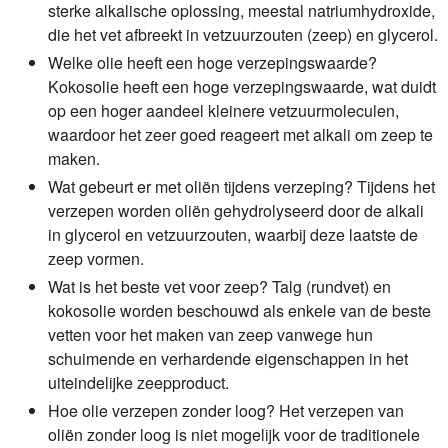
sterke alkalische oplossing, meestal natriumhydroxide,
die het vet afbreekt in vetzuurzouten (zeep) en glycerol.
Welke olie heeft een hoge verzepingswaarde?
Kokosolie heeft een hoge verzepingswaarde, wat duidt
op een hoger aandeel kleinere vetzuurmoleculen,
waardoor het zeer goed reageert met alkali om zeep te
maken.
Wat gebeurt er met oliën tijdens verzeping?
Tijdens het
verzepen worden oliën gehydrolyseerd door de alkali
in glycerol en vetzuurzouten, waarbij deze laatste de
zeep vormen.
Wat is het beste vet voor zeep?
Talg (rundvet) en
kokosolie worden beschouwd als enkele van de beste
vetten voor het maken van zeep vanwege hun
schuimende en verhardende eigenschappen in het
uiteindelijke zeepproduct.
Hoe olie verzepen zonder loog?
Het verzepen van
oliën zonder loog is niet mogelijk voor de traditionele