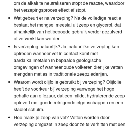
om de alkali te neutraliseren stopt de reactie, waardoor
het verzepingsproces effectief stopt.
Wat gebeurt er na verzeping?
Na de volledige reactie
bestaat het mengsel meestal uit zeep en glycerol, dat
afhankelijk van het beoogde gebruik verder gezuiverd
of verwerkt kan worden.
Is verzeping natuurlijk?
Ja, natuurlijke verzeping kan
optreden wanneer vet in contact komt met
aardalkalimetalen in bepaalde geologische
omgevingen of wanneer oude volkeren dierlijke vetten
mengden met as in traditionele zeepziederijen.
Waarom wordt olijfolie gebruikt bij verzeping?
Olijfolie
heeft de voorkeur bij verzeping vanwege het hoge
gehalte aan oliezuur, dat een milde, hydraterende zeep
oplevert met goede reinigende eigenschappen en een
stabiel schuim.
Hoe maak je zeep van vet?
Vetten worden door
verzeping omgezet in zeep door ze te verhitten met een