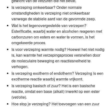
gewicht van de vetzuren die het bevat.
Is verzeping omkeerbaar?
Onder normale
omstandigheden is verzeping niet omkeerbaar
vanwege de stabiele aard van de gevormde zeep.
Wat is het tegenovergestelde van verzepen?
Esterificatie, waarbij water en alcoholen reageren met
carbonzuren om esters en water te vormen, is het
omgekeerde proces.
Is voor verzeping warmte nodig?
Hoewel het niet nodig
is, kan warmte het verzepingsproces versnellen door
de moleculaire beweging en reactiesnelheid te
verhogen.
Is verzeping exotherm of endotherm?
Verzeping is een
exotherme reactie waarbij warmte vrijkomt.
Is verzeping basisch of zuur?
Het is een basische
reactie, omdat een base (alkali) inwerkt op een ester
(vet/olie).
Hoe stop je verzeping?
Het toevoegen van een zuur