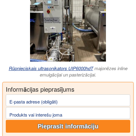
Rūpnieciskais ultrasonikators UIP6000hdT
majonēzes inline
emulgācijai un pasterizācijai.
Informācijas pieprasījums
E-pasta adrese (obligāti)
Produkts vai interešu joma
Pieprasīt informāciju