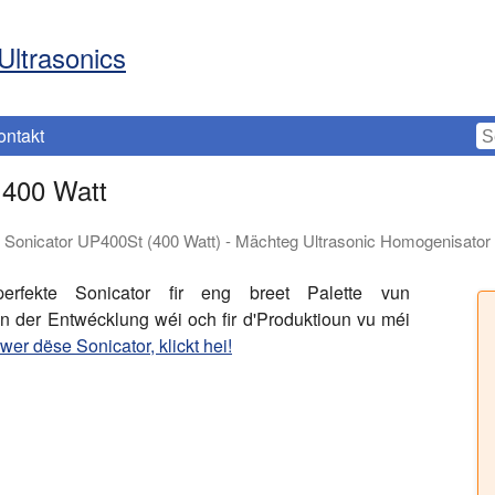
Ultrasonics
ontakt
 400 Watt
Sonicator UP400St (400 Watt) - Mächteg Ultrasonic Homogenisator
erfekte Sonicator fir eng breet Palette vun Ultraschallprozes
fekte Sonicator fir eng breet Palette vun
n der Entwécklung wéi och fir d'Produktioun vu méi
wer dëse Sonicator, klickt hei!