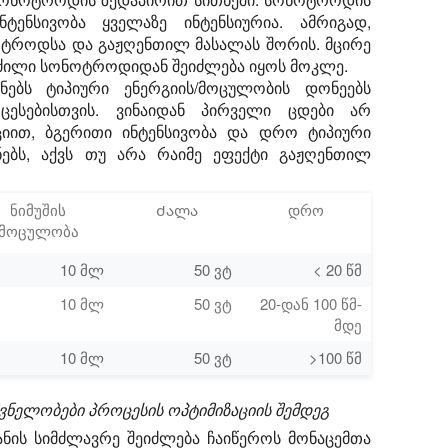
ტენსივობა ყველაზე ინტენსიურია. ამრიგად,
ოტროდსა და გაჟღენთილ მასალას შორის. მცირე
ნძილი სონოტროდიდან შეიძლება იყოს მოკლე.
ნებს ტიპიური ენერგიის/მოცულობის დონეებს
ოცესებისთვის. ვინაიდან პირველი ცდები არ
იით, ბგერითი ინტენსივობა და დრო ტიპიური
ენებს, აქვს თუ არა რაიმე ეფექტი გაჟღენთილ
ნიმუშის
Ძალა
დრო
მოცულობა
10 მლ
50 ვტ
< 20 წმ
10 მლ
50 ვტ
20-დან 100 წმ-
მდე
10 მლ
50 ვტ
>100 წმ
შვნელობები პროცესის ოპტიმიზაციის შემდეგ
ანის სიმძლავრე შეიძლება ჩაიწეროს მონაცემთა