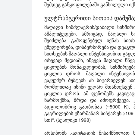
შემდეგ განყოფილებაში განხილული იქნ
ულტრაბგერითი სითხის დამუშა
მაღალი სიმძლავრის/დაბალი სიხშირ
ამპლიტუდები. ამრიგად, მაღალი ს
შეიძლება გამოყენებულ იქნას სითხ
ემულგირება, დისპერსირება და დეაგლო
სითხეების მაღალი ინტენსივობით გაჟღ
თხევად მედიაში, იწვევს მაღალი წნევ
ციკლების მონაცვლეობას, სიხშირეებ
ციკლის დროს, მაღალი ინტენსივობ
ვაკუუმურ ბუშტებს ან სიცარიელეს სი
რომლითაც ისინი ვეღარ შთანთქავენ ე
ციკლის დროს. ამ ფენომენს კავიტა
წარმოქმნა, ზრდა და ამოფრქვევა. 
ადგილობრივ გათბობას (~5000 K), 
გაგრილების უზარმაზარ სიჩქარეს.>109 კ
სთ)“. (სუსლიკი 1998)
არსებობს კავიტაციის შესაქმნელად 