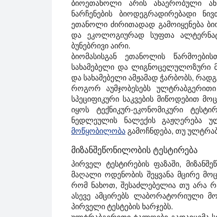
ბიოეთანოლი არის ანაერობული ან 
ნარჩენების ბიოდეგრადირებადი ნი
ეთანოლი ძირითადად გამოიყენება ბიო
და ეკოლოგიურად სუფთა ალტერნატი
ბუნებრივი აირი.
ბიომასისგან ეთანოლის წარმოების
სახამებელი და ლიგნოცელულოზური მა
და სახამებელი ამჟამად ჭარბობს, რად
როგორ აუმჯობესებს ულტრაბგერითი
სპეციფიკური საკვების მიწოდებით მოც
იყოს ტექნიკურ-ეკონომიკური ტესტ
ნედლეულის ნალექის გაჟღერება უ
მოწყობილობა
გამოჩნდება, თუ ულტრაბ
მიზანშეწონილობის ტესტირება
პირველ ტესტირების ფაზაში, მიზანშ
მაღალი ოდენობის შეყვანა მცირე მოც
რომ ნახოთ, შესაძლებელია თუ არა რა
ასევე ამცირებს ლაბორატორიული მო
პირველი ტესტების ხარჯებს.
ულტრაბგერითი ტალღები გადაიცემა 