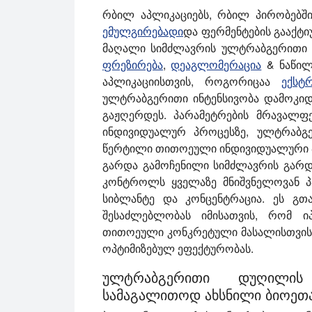
რბილ აპლიკაციებს, რბილ პირობებში
ემულგირებადი
და ფერმენტების გააქტი
მაღალი სიმძლავრის ულტრაბგერითი (
ფრეზირება
,
დეაგლომერაცია
& ნაწილ
აპლიკაციისთვის, როგორიცაა
ექსტრ
ულტრაბგერითი ინტენსივობა დამოკი
გაჟღერდეს. პარამეტრების მრავალფ
ინდივიდუალურ პროცესზე, ულტრაბგ
წერტილი თითოეული ინდივიდუალური 
გარდა გამოჩენილი სიმძლავრის გარ
კონტროლს ყველაზე მნიშვნელოვან პარ
სიბლანტე და კონცენტრაცია. ეს გთ
შესაძლებლობას იმისათვის, რომ ი
თითოეული კონკრეტული მასალისთვის. 
ოპტიმიზებულ ეფექტურობას.
ულტრაბგერითი დუღილის 
სამაგალითოდ ახსნილი ბიოეთ