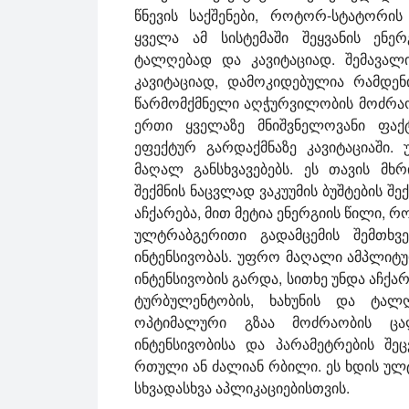
წნევის საქშენები, როტორ-სტატორი
ყველა ამ სისტემაში შეყვანის ენერ
ტალღებად და კავიტაციად. შემავალ
კავიტაციად, დამოკიდებულია რამდენ
წარმომქმნელი აღჭურვილობის მოძრაობა
ერთი ყველაზე მნიშვნელოვანი ფაქ
ეფექტურ გარდაქმნაზე კავიტაციაში.
მაღალ განსხვავებებს. ეს თავის მ
შექმნის ნაცვლად ვაკუუმის ბუშტების 
აჩქარება, მით მეტია ენერგიის წილი, რ
ულტრაბგერითი გადამცემის შემთხვე
ინტენსივობას. უფრო მაღალი ამპლიტუდ
ინტენსივობის გარდა, სითხე უნდა აჩქა
ტურბულენტობის, ხახუნის და ტალღ
ოპტიმალური გზაა მოძრაობის ცალ
ინტენსივობისა და პარამეტრების შ
რთული ან ძალიან რბილი. ეს ხდის ულ
სხვადასხვა აპლიკაციებისთვის.