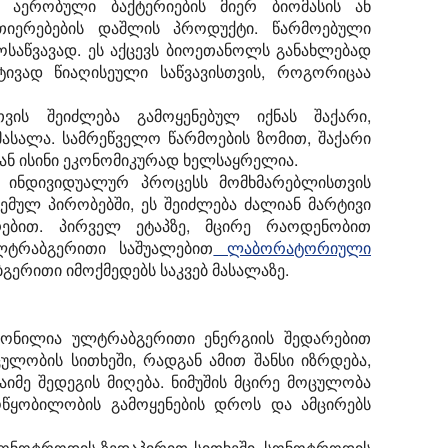
აერობული ბაქტერიების მიერ ბიომასის ან
ვთიერებების დაშლის პროდუქტი. წარმოებული
საწვავად. ეს აქცევს ბიოეთანოლს განახლებად
ვად წიაღისეული საწვავისთვის, როგორიცაა
თვის შეიძლება გამოყენებულ იქნას შაქარი,
სალა. სამრეწველო წარმოების ზომით, შაქარი
გან ისინი ეკონომიკურად ხელსაყრელია.
 ინდივიდუალურ პროცესს მომხმარებლისთვის
ემულ პირობებში, ეს შეიძლება ძალიან მარტივი
ირებით. პირველ ეტაპზე, მცირე რაოდენობით
ლტრაბგერითი საშუალებით
ლაბორატორიული
გერითი იმოქმედებს საკვებ მასალაზე.
ეწონილია ულტრაბგერითი ენერგიის შედარებით
ულობის სითხეში, რადგან ამით შანსი იზრდება,
იმე შედეგის მიღება. ნიმუშის მცირე მოცულობა
წყობილობის გამოყენების დროს და ამცირებს
სონოტროდის ზედაპირით სითხეში. სონოტროდის