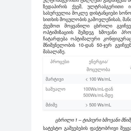
ზედაპირის ქვეშ, ულტრაბგერითი ინ
სასურველია მოკლე დისტანციები სონ
სითხის მოცულობის გამოვლენისას, მა
ქვემოთ მოყვანილი ცხრილი გვიჩვე
ოპტიმიზაციის შემდეგ ხმოვანი პრ
ჩატარდება ოპტიმალური კონფიგურაც
მნიშვნელობის 10-დან 50-ჯერ გვიჩვ
მასალაზე.
პროცესი
ენერგია/
მოცულობა
მარტივი
< 100 Ws/mL
საშუალო
100Ws/mL-დან
500Ws/mL-მდე
მძიმე
> 500 Ws/mL
ცხრილი 1 – ტიპიური ხმოვანი მნი
სატესტო გაშვებების ფაქტობრივი შეყვ