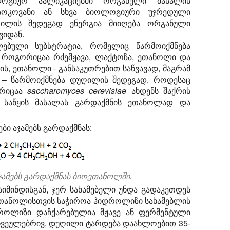
ლოგიურ აპლიკაციებში ორგანული მასალის
 სოკოვანი ან სხვა ბიოლოგიური უჯრედული
ილის შედეგად ენერგია მიიღება ორგანული
ვიდან.
ებული სუბსტრატია, რომელიც წარმოიქმნება
 როგორიცაა რძემჟავა, ლაქტოზა, ეთანოლი და
 ეთანოლი - განსაკუთრებით საწვავად, მაგრამ
 – წარმოიქმნება დუღილის შედეგად. როდესაც
ორიცაა
saccharomyces cerevisiae
ახდენს შაქრის
ი საწყის მასალას გარდაქმნის ეთანოლად და
ი აჯამებს გარდაქმნას:
ჯამებს გარდაქმნას ბიოეთანოლში.
 სიმინდისგან, ჯერ სახამებელი უნდა გადაკეთდეს
ოეთანოლისთვის საჭიროა ჰიდროლიზი სახამებლის
დროლიზი დაჩქარებულია მჟავე ან ფერმენტული
 ჩვეულებრივ, დუღილი ტარდება დაახლოებით 35-