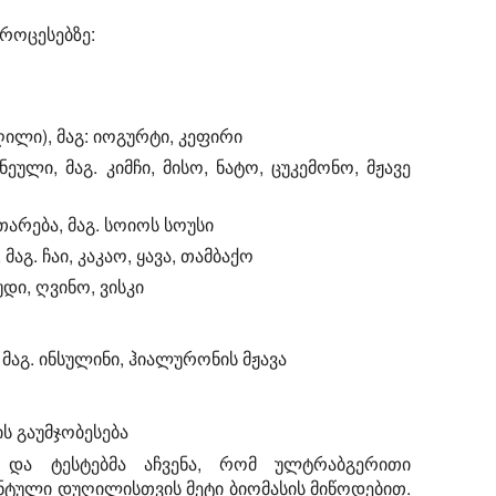
როცესებზე:
ღილი), მაგ: იოგურტი, კეფირი
ული, მაგ. კიმჩი, მისო, ნატო, ცუკემონო, მჟავე
არება, მაგ. სოიოს სოუსი
აგ. ჩაი, კაკაო, ყავა, თამბაქო
ი, ღვინო, ვისკი
მაგ. ინსულინი, ჰიალურონის მჟავა
ს გაუმჯობესება
ა და ტესტებმა აჩვენა, რომ ულტრაბგერითი
ნტული დუღილისთვის მეტი ბიომასის მიწოდებით.