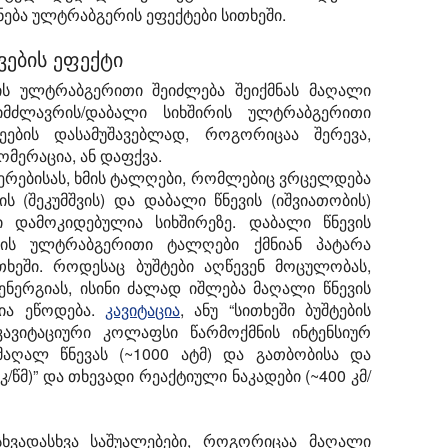
ება ულტრაბგერის ეფექტები სითხეში.
ვების ეფექტი
ის ულტრაბგერითი შეიძლება შეიქმნას მაღალი
იმძლავრის/დაბალი სიხშირის ულტრაბგერითი
ეების დასამუშავებლად, როგორიცაა შერევა,
მერაცია, ან დაფქვა.
ერებისას, ხმის ტალღები, რომლებიც ვრცელდება
ის (შეკუმშვის) და დაბალი წნევის (იშვიათობის)
ი დამოკიდებულია სიხშირეზე. დაბალი წნევის
ის ულტრაბგერითი ტალღები ქმნიან პატარა
თხეში. როდესაც ბუშტები აღწევენ მოცულობას,
ნერგიას, ისინი ძალად იშლება მაღალი წნევის
ცია ეწოდება.
კავიტაცია
, ანუ “სითხეში ბუშტების
კავიტაციური კოლაფსი წარმოქმნის ინტენსიურ
მაღალ წნევას (~1000 ატმ) და გათბობისა და
/წმ)” და თხევადი რეაქტიული ნაკადები (~400 კმ/
სხვადასხვა საშუალებები, როგორიცაა მაღალი