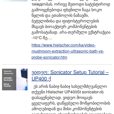
тиімдіობას. ორივე მეთოდი სატესტიროდ
გამოიყენებოდა ფხვნილი ჩაგა სოკო
წყლის და ეთანოლის ნაზავში,
ბეტულინისა და ფიტოსტეროლების
მსგავს ბიოაქტიურ კომპონენტების
გამოსატანად. არა-თერმული ექსტრაქცია
-10°C-ზე.…
https://www.hielscher.com/ka/video-
mushroom-extraction-ultrasonic-bath-vs-
probe-sonicator.htm
ვიდეო: Sonicator Setup Tutorial –
UP400 ქ
ეს არის ნაბიჯ-ნაბიჯ სახელმძღვანელო
თქვენი Hielscher UP400St sonicator-ის
დასაყენებლად. ვიდეო მოიცავს
ყველაფერს, დაწყებული მოწყობილობის
ამოღებიდან და მისი კომპონენტების