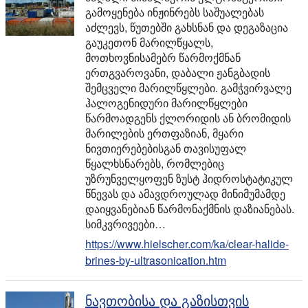
გამოყენება ინჟინრებს საშუალებას
აძლევს, წუთებში გახსნან და დეგაზაცია
გაუკეთონ მარილწყალს,
მოთხოვნისამებრ წარმოქმნან
ერთგვაროვანი, დაბალი ჟანგბადის
შემცველი მარილწყლები. გამჭვირვალე
ჰალოგენიდური მარილწყლები
წარმოადგენს ქლორიდის ან ბრომიდის
მარილების ერთფაზიან, მყარი
ნივთიერებებისგან თავისუფალ
წყალხსნარებს, რომლებიც
უზრუნველყოფენ ზუსტ ჰიდროსტატიკულ
წნევას და ამავდროულად მინიმუმამდე
დაიყვანებიან წარმონაქმნის დაზიანებას.
სიმკვრივეები…
https://www.hielscher.com/ka/clear-halide-
brines-by-ultrasonication.htm
ნავთობისა და გაზისთვის