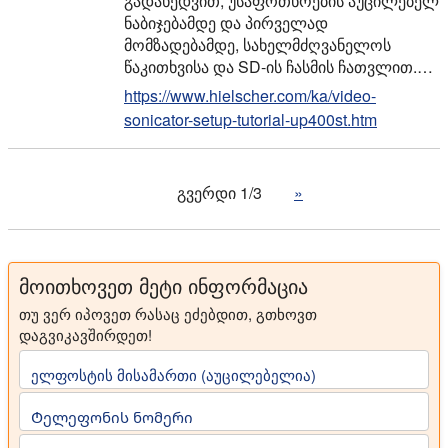
გადახედვით, უსაფრთხოების აუცილებელ
ნაბიჯებამდე და პირველად
მომზადებამდე, სახელმძღვანელოს
წაკითხვისა და SD-ის ჩასმის ჩათვლით.…
https://www.hielscher.com/ka/video-
sonicator-setup-tutorial-up400st.htm
გვერდი 1/3
»
მოითხოვეთ მეტი ინფორმაცია
თუ ვერ იპოვეთ რასაც ეძებდით, გთხოვთ
დაგვიკავშირდეთ!
ელფოსტის მისამართი (აუცილებელია)
Ტელეფონის ნომერი