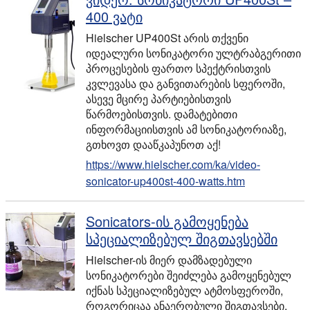
400 ვატი
Hielscher UP400St არის თქვენი
იდეალური სონიკატორი ულტრაბგერითი
პროცესების ფართო სპექტრისთვის
კვლევასა და განვითარების სფეროში,
ასევე მცირე პარტიებისთვის
წარმოებისთვის. დამატებითი
ინფორმაციისთვის ამ სონიკატორიაზე,
გთხოვთ დააწკაპუნოთ აქ!
https://www.hielscher.com/ka/video-
sonicator-up400st-400-watts.htm
Sonicators-ის გამოყენება
სპეციალიზებულ შიგთავსებში
Hielscher-ის მიერ დამზადებული
სონიკატორები შეიძლება გამოყენებულ
იქნას სპეციალიზებულ ატმოსფეროში,
როგორიცაა ანაერობული შიგთავსები,