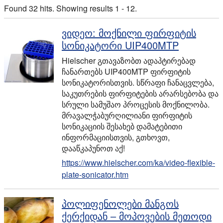
Found 32 hits. Showing results 1 - 12.
ვიდეო: მოქნილი ფირფიტის
სონიკატორი UIP400MTP
Hielscher გთავაზობთ ადაპტირებად
ჩანართებს UIP400MTP ფირფიტის
სონიკატორისთვის. სწრაფი ჩანაცვლება,
საკუთრების ფირფიტების არარსებობა და
სრული სამუშაო პროცესის მოქნილობა.
მრავალჭაბურღილიანი ფირფიტის
სონიკაციის შესახებ დამატებითი
ინფორმაციისთვის, გთხოვთ,
დააწკაპუნოთ აქ!
https://www.hielscher.com/ka/video-flexible-
plate-sonicator.htm
პოლიფენოლები მანგოს
ქერქიდან – მოპოვების მეთოდი