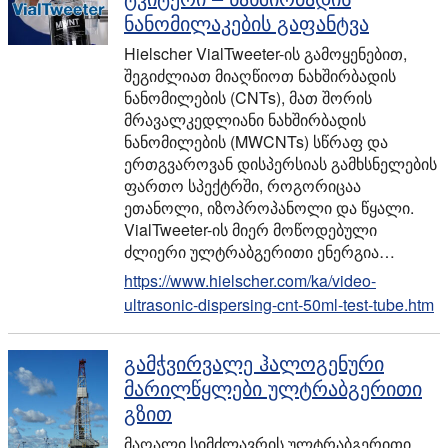
ნანომილაკების გაფანტვა
Hielscher VialTweeter-ის გამოყენებით,
შეგიძლიათ მიაღწიოთ ნახშირბადის
ნანომილების (CNTs), მათ შორის
მრავალკედლიანი ნახშირბადის
ნანომილების (MWCNTs) სწრაფ და
ერთგვაროვან დისპერსიას გამხსნელების
ფართო სპექტრში, როგორიცაა
ეთანოლი, იზოპროპანოლი და წყალი.
VialTweeter-ის მიერ მოწოდებული
ძლიერი ულტრაბგერითი ენერგია…
https://www.hielscher.com/ka/video-
ultrasonic-dispersing-cnt-50ml-test-tube.htm
გამჭვირვალე ჰალოგენური
მარილწყლები ულტრაბგერითი
გზით
მაღალი სიმძლავრის ულტრაბგერითი