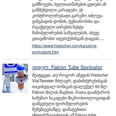
გამწოვები, ხელთათმანების ყუთები ან
გაწმენდილი კარადები. ეს
კონტროლირებადი გარემო იძლევა
ჟანგბადის დონის, ტენიანობისა და
რეაქტიული აირების ზუსტი
მანიპულირების საშუალებას, ასევე
გთავაზობთ აფეთქებისგან დაცვას.…
https://www.hielscher.com/ka/using-
sonicators.htm
ვიდეო: Falcon Tube Sonicator
შეიტყვეთ, თუ როგორ აწვდის Hielscher
VialTweeter მძლავრ, დაბინძურებისგან
თავისუფალ სონიკას დალუქულ 50 მლ
Falcon მილის შიგნით, რათა დააჩქაროს
სამუშაო ნაკადები მიკრობიოლოგიიდან
დაწყებული ფორმულირების
შემუშავებამდე. დამატებითი
ინფორმაციისთვის ამ Falcon tube