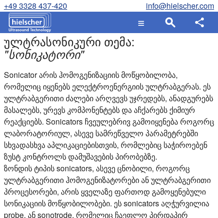
+49 3328 437-420
info@hielscher.com
ულტრასონიკური თემა:
"
სონიკატორი
"
Sonicator არის ჰომოგენიზაციის მოწყობილობა,
რომელიც იყენებს ელექტროენერგიის ულტრაბგერას. ეს
ულტრაბგერითი ძალები არღვევს უჯრედებს, ანადგურებს
მასალებს, ურევს კომპონენტებს და აჩქარებს ქიმიურ
რეაქციებს. Sonicators ჩვეულებრივ გამოიყენება როგორც
ლაბორატორიულ, ასევე სამრეწველო პარამეტრებში
სხვადასხვა აპლიკაციებისთვის, რომლებიც საჭიროებენ
ზუსტ კონტროლს დამუშავების პირობებზე.
ზონდის ტიპის sonicators, ასევე ცნობილი, როგორც
ულტრაბგერითი ჰომოგენიზატორები ან ულტრაბგერითი
პროცესორები, არის ყველაზე ფართოდ გამოყენებული
სონიკაციის მოწყობილობები. ეს sonicators აღჭურვილია
probe, ან sonotrode, რომელიც ჩაეფლო პირდაპირ