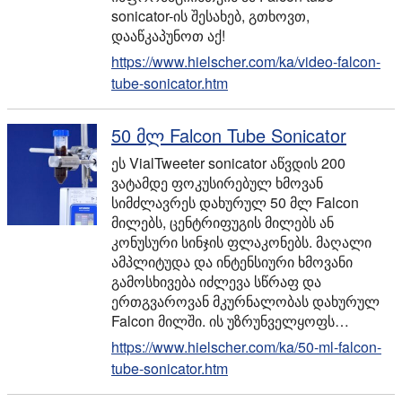
sonicator-ის შესახებ, გთხოვთ,
დააწკაპუნოთ აქ!
https://www.hielscher.com/ka/video-falcon-
tube-sonicator.htm
50 მლ Falcon Tube Sonicator
ეს VialTweeter sonicator აწვდის 200
ვატამდე ფოკუსირებულ ხმოვან
სიმძლავრეს დახურულ 50 მლ Falcon
მილებს, ცენტრიფუგის მილებს ან
კონუსური სინჯის ფლაკონებს. მაღალი
ამპლიტუდა და ინტენსიური ხმოვანი
გამოსხივება იძლევა სწრაფ და
ერთგვაროვან მკურნალობას დახურულ
Falcon მილში. ის უზრუნველყოფს…
https://www.hielscher.com/ka/50-ml-falcon-
tube-sonicator.htm