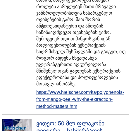
როლებს ასრულებენ მათი მრავალი
ჯანმრთელობისთვის სასარგებლო
თვისებების გამო, მათ შორის
ანტიოქსიდანტური და ანთების
საწინააღმდეგო თვისებების გამო.
შემოგვიერთდით მანგოს კანიდან
პოლიფენოლების ექსტრაქციის
სიღრმისეულ შესწავლაში და გაიგეთ, თუ
როგორ ახდენს სხვადასხვა
ულტრაბგერითი აღჭურვილობა
მნიშვნელოვან გავლენას ექსტრაქციის
ეფექტურობასა და პოლიფენოლების
მოსავლიანობაზე.
https://www.hielscher.com/ka/polyphenols-
from-mango-peel-why-the-extraction-
method-matters.htm
ვიდეო: 50 მლ ფლაკონი
ტვიტერი – ნახშირბადის