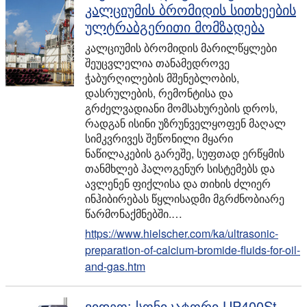
კალციუმის ბრომიდის სითხეების
ულტრაბგერითი მომზადება
კალციუმის ბრომიდის მარილწყლები
შეუცვლელია თანამედროვე
ჭაბურღილების მშენებლობის,
დასრულების, რემონტისა და
გრძელვადიანი მომსახურების დროს,
რადგან ისინი უზრუნველყოფენ მაღალ
სიმკვრივეს შეწონილი მყარი
ნაწილაკების გარეშე, სუფთად ერწყმის
თანმხლებ ჰალოგენურ სისტემებს და
ავლენენ ფიქლისა და თიხის ძლიერ
ინჰიბირებას წყლისადმი მგრძნობიარე
წარმონაქმნებში.…
https://www.hielscher.com/ka/ultrasonic-
preparation-of-calcium-bromide-fluids-for-oil-
and-gas.htm
ვიდეო: სონიკატორი UP400St –