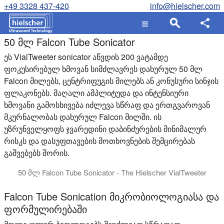
+49 3328 437-420
info@hielscher.com
50 მლ Falcon Tube Sonicator
ეს VialTweeter sonicator აწვდის 200 ვატამდე
ფოკუსირებულ ხმოვან სიმძლავრეს დახურულ 50 მლ
Falcon მილებს, ცენტრიფუგის მილებს ან კონუსური სინჯის
ფლაკონებს.
მაღალი ამპლიტუდა და ინტენსიური
ხმოვანი გამოსხივება იძლევა სწრაფ და ერთგვაროვან
მკურნალობას დახურულ Falcon მილში. ის
უზრუნველყოფს ჯვარედინი დაბინძურების მინიმალურ
რისკს და დასუფთავების მოთხოვნების შემცირებას
გაშვებებს შორის.
50 მლ Falcon Tube Sonicator - The Hielscher VialTweeter
ამ ვიდეოში ჩვენ ვაჩვენებთ Hielscher VialTweeter soni
Falcon Tube Sonication მიკრობიოლოგიასა და
ფორმულირებაში