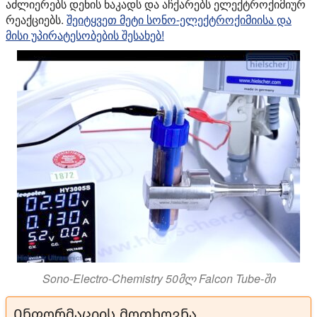
აძლიერებს დენის ნაკადს და აჩქარებს ელექტროქიმიურ
რეაქციებს.
შეიტყვეთ მეტი სონო-ელექტროქიმიისა და
მისი უპირატესობების შესახებ!
Sono-Electro-Chemistry 50მლ Falcon Tube-ში
Ინფორმაციის მოთხოვნა