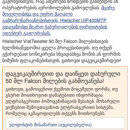
გაჟონვისთვის, რაც ამცირებს ზონდების გაწმენდის ან
ოპერატორების აეროზოლების გამოვლენას.
მცირე
მოცულობისა და უფრო მაღალი
გამტარუნარიანობისთვის, Hielscher UIP400MTP
გთავაზობთ მიკრო ჭაბურღილების ფირფიტების
ეფექტურ გაჟღერებას.
Hielscher VialTweeter 50 მლ Falcon მილებისთვის
ხელმისაწვდომია ყველა პროცესისთვის. თუ თქვენ
გჭირდებათ სონიკირება სხვადასხვა ზომის ან ფორმის
ნიმუშის ფლაკონებისთვის, გთხოვთ დაგვიკავშირდეთ!
დაგვიკავშირდით და დაიწყეთ დახურული
50 მლ Falcon მილების გახმოვანება!
გთხოვთ, გამოიყენოთ ქვემოთ მოცემული ფორმა, თუ
გსურთ მოითხოვოთ დამატებითი ინფორმაცია
ულტრაბგერითი ჰომოგენიზაციის შესახებ. მოხარული
ვიქნებით შემოგთავაზოთ ულტრაბგერითი სისტემა,
რომელიც აკმაყოფილებს თქვენს მოთხოვნებს.
ელფოსტის მისამართი (აუცილებელია)