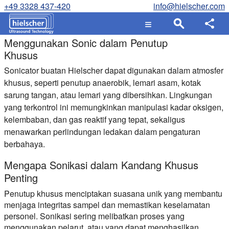
+49 3328 437-420
info@hielscher.com
Menggunakan Sonic dalam Penutup
Khusus
Sonicator buatan Hielscher dapat digunakan dalam atmosfer
khusus, seperti penutup anaerobik, lemari asam, kotak
sarung tangan, atau lemari yang dibersihkan.
Lingkungan
yang terkontrol ini memungkinkan manipulasi kadar oksigen,
kelembaban, dan gas reaktif yang tepat, sekaligus
menawarkan perlindungan ledakan dalam pengaturan
berbahaya.
Mengapa Sonikasi dalam Kandang Khusus
Penting
Penutup khusus menciptakan suasana unik yang membantu
menjaga integritas sampel dan memastikan keselamatan
personel. Sonikasi sering melibatkan proses yang
menggunakan pelarut, atau yang dapat menghasilkan