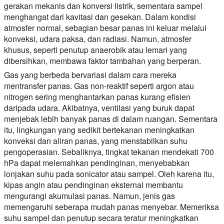
gerakan mekanis dan konversi listrik, sementara sampel
menghangat dari kavitasi dan gesekan. Dalam kondisi
atmosfer normal, sebagian besar panas ini keluar melalui
konveksi, udara paksa, dan radiasi. Namun, atmosfer
khusus, seperti penutup anaerobik atau lemari yang
dibersihkan, membawa faktor tambahan yang berperan.
Gas yang berbeda bervariasi dalam cara mereka
mentransfer panas. Gas non-reaktif seperti argon atau
nitrogen sering menghantarkan panas kurang efisien
daripada udara. Akibatnya, ventilasi yang buruk dapat
menjebak lebih banyak panas di dalam ruangan. Sementara
itu, lingkungan yang sedikit bertekanan meningkatkan
konveksi dan aliran panas, yang menstabilkan suhu
pengoperasian. Sebaliknya, tingkat tekanan mendekati 700
hPa dapat melemahkan pendinginan, menyebabkan
lonjakan suhu pada sonicator atau sampel. Oleh karena itu,
kipas angin atau pendinginan eksternal membantu
mengurangi akumulasi panas. Namun, jenis gas
memengaruhi seberapa mudah panas menyebar. Memeriksa
suhu sampel dan penutup secara teratur meningkatkan