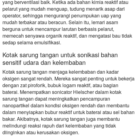
yang berventilasi baik. Ketika ada bahan kimia reaktif atau
pelarut yang mudah menguap, tudung menarik asap dari
operator, sehingga mengurangi penumpukan uap yang
mudah terbakar atau beracun. Selain itu, lemari asam
berguna untuk mencampur larutan berbasis pelarut,
memecah senyawa organik reaktif, dan mengatasi bau tidak
sedap selama emulsifikasi.
Kotak sarung tangan untuk sonikasi bahan
sensitif udara dan kelembaban
Kotak sarung tangan menjaga kelembaban dan kadar
oksigen sangat rendah. Mereka sangat penting untuk bekerja
dengan zat piroforik, bubuk logam reaktif, atau bagian
baterai. Menempatkan sonicator Hielscher dalam kotak
sarung tangan dapat meningkatkan pencampuran
nanopartikel dalam kondisi oksigen rendah dan membantu
dalam menyiapkan bubur reaktif untuk baterai atau sel bahan
bakar. Akibatnya, kotak sarung tangan juga membantu
melindungi reaksi rapuh dari kelembaban yang tidak
diinginkan atau kerusakan oksigen.