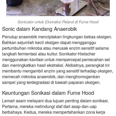
Sonicator untuk Ekstraksi Pelarut di Fume Hood
Sonic dalam Kandang Anaerobik
Penutup anaerobik menciptakan lingkungan bebas oksigen.
Bahkan sejumlah kecil oksigen dapat mengganggu
pertumbuhan mikroba atau merusak enzim sensitif selama
langkah fermentasi atau kultur. Sonikator Hielscher
menggunakan kavitasi untuk mempercepat pemecahan sel
dan meningkatkan hasil ekstraksi. Akibatnya, perangkat ini
membantu mengambil enzim yang sensitif terhadap oksigen,
memecah mikroba anaerobik, dan menghomogenkan
sampel yang terdegradasi di bawah paparan oksigen.
Keuntungan Sonikasi dalam Fume Hood
Lemari asam melayani dua tujuan penting dalam sonikasi.
Pertama, mereka melindungi staf dari asap dan uap
berbahaya. Kedua, mereka mempertahankan zona kerja