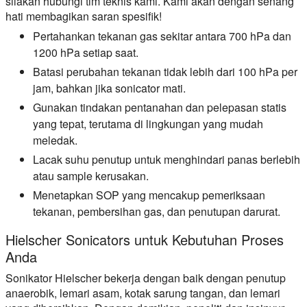
silakan hubungi tim teknis kami. Kami akan dengan senang
hati membagikan saran spesifik!
Pertahankan tekanan gas sekitar antara 700 hPa dan
1200 hPa setiap saat.
Batasi perubahan tekanan tidak lebih dari 100 hPa per
jam, bahkan jika sonicator mati.
Gunakan tindakan pentanahan dan pelepasan statis
yang tepat, terutama di lingkungan yang mudah
meledak.
Lacak suhu penutup untuk menghindari panas berlebih
atau sample kerusakan.
Menetapkan SOP yang mencakup pemeriksaan
tekanan, pembersihan gas, dan penutupan darurat.
Hielscher Sonicators untuk Kebutuhan Proses
Anda
Sonikator Hielscher bekerja dengan baik dengan penutup
anaerobik, lemari asam, kotak sarung tangan, dan lemari