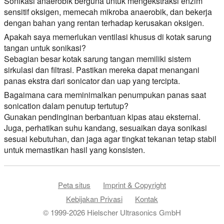
Sonikasi anaerobik berguna untuk mengekstraksi enzim
sensitif oksigen, memecah mikroba anaerobik, dan bekerja
dengan bahan yang rentan terhadap kerusakan oksigen.
Apakah saya memerlukan ventilasi khusus di kotak sarung
tangan untuk sonikasi?
Sebagian besar kotak sarung tangan memiliki sistem
sirkulasi dan filtrasi. Pastikan mereka dapat menangani
panas ekstra dari sonicator dan uap yang tercipta.
Bagaimana cara meminimalkan penumpukan panas saat
sonication dalam penutup tertutup?
Gunakan pendinginan berbantuan kipas atau eksternal.
Juga, perhatikan suhu kandang, sesuaikan daya sonikasi
sesuai kebutuhan, dan jaga agar tingkat tekanan tetap stabil
untuk memastikan hasil yang konsisten.
Peta situs
Imprint & Copyright
Kebijakan Privasi
Kontak
© 1999-2026 Hielscher Ultrasonics GmbH