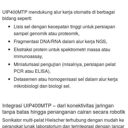
UIP400MTP mendukung alur kerja otomatis di berbagai
bidang seperti:
Lisis sel dengan kecepatan tinggi untuk persiapan
sampel genomik atau proteomik,
Fragmentasi DNA/RNA dalam alur kerja NGS,
Ekstraksi protein untuk spektrometri massa atau
immunoassay,
Miniaturisasi pengujian (misalnya, persiapan pelat
PCR atau ELISA),
Detasemen atau homogenisasi sel dalam alur kerja
mikrobiologi dan biologi sel.
Integrasi UIP400MTP – dari konektivitas jaringan
tanpa batas hingga penanganan cairan secara robotik
Sonikator multi-pelat Hielscher terhubung dengan mudah ke
perangkat lunak laboratorium dan terintegrasi dengan lancar