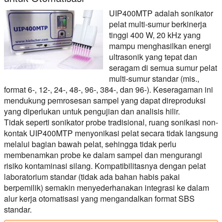
UIP400MTP adalah sonikator
pelat multi-sumur berkinerja
tinggi 400 W, 20 kHz yang
mampu menghasilkan energi
ultrasonik yang tepat dan
seragam di semua sumur pelat
multi-sumur standar (mis.,
format 6-, 12-, 24-, 48-, 96-, 384-, dan 96-). Keseragaman ini
mendukung pemrosesan sampel yang dapat direproduksi
yang diperlukan untuk pengujian dan analisis hilir.
Tidak seperti sonikator probe tradisional, ruang sonikasi non-
kontak UIP400MTP menyonikasi pelat secara tidak langsung
melalui bagian bawah pelat, sehingga tidak perlu
membenamkan probe ke dalam sampel dan mengurangi
risiko kontaminasi silang. Kompatibilitasnya dengan pelat
laboratorium standar (tidak ada bahan habis pakai
berpemilik) semakin menyederhanakan integrasi ke dalam
alur kerja otomatisasi yang mengandalkan format SBS
standar.