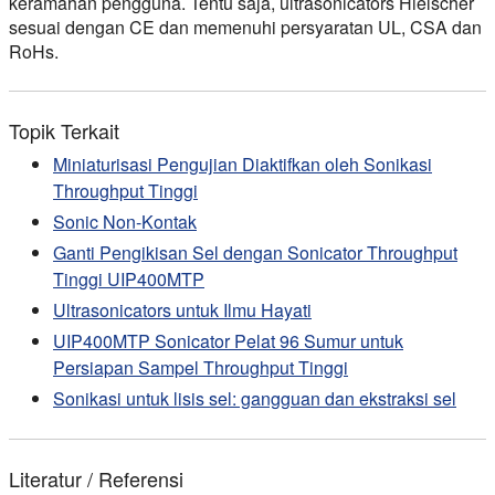
keramahan pengguna. Tentu saja, ultrasonicators Hielscher
sesuai dengan CE dan memenuhi persyaratan UL, CSA dan
RoHs.
Topik Terkait
Miniaturisasi Pengujian Diaktifkan oleh Sonikasi
Throughput Tinggi
Sonic Non-Kontak
Ganti Pengikisan Sel dengan Sonicator Throughput
Tinggi UIP400MTP
Ultrasonicators untuk Ilmu Hayati
UIP400MTP Sonicator Pelat 96 Sumur untuk
Persiapan Sampel Throughput Tinggi
Sonikasi untuk lisis sel: gangguan dan ekstraksi sel
Literatur / Referensi