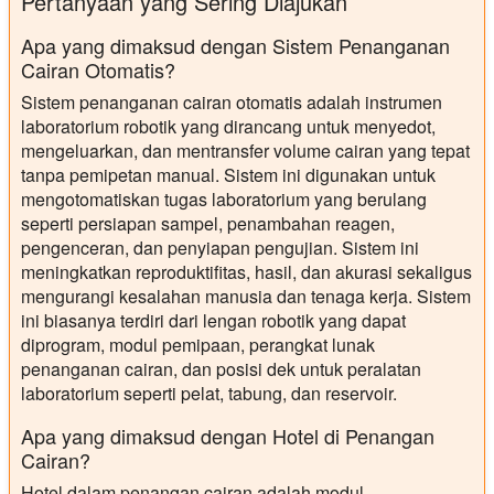
Pertanyaan yang Sering Diajukan
Apa yang dimaksud dengan Sistem Penanganan
Cairan Otomatis?
Sistem penanganan cairan otomatis adalah instrumen
laboratorium robotik yang dirancang untuk menyedot,
mengeluarkan, dan mentransfer volume cairan yang tepat
tanpa pemipetan manual. Sistem ini digunakan untuk
mengotomatiskan tugas laboratorium yang berulang
seperti persiapan sampel, penambahan reagen,
pengenceran, dan penyiapan pengujian. Sistem ini
meningkatkan reproduktifitas, hasil, dan akurasi sekaligus
mengurangi kesalahan manusia dan tenaga kerja. Sistem
ini biasanya terdiri dari lengan robotik yang dapat
diprogram, modul pemipaan, perangkat lunak
penanganan cairan, dan posisi dek untuk peralatan
laboratorium seperti pelat, tabung, dan reservoir.
Apa yang dimaksud dengan Hotel di Penangan
Cairan?
Hotel dalam penangan cairan adalah modul