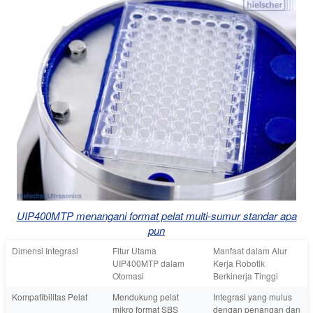
UIP400MTP menangani format pelat multi-sumur standar apa
pun
Dimensi Integrasi
Fitur Utama
Manfaat dalam Alur
UIP400MTP dalam
Kerja Robotik
Otomasi
Berkinerja Tinggi
Kompatibilitas Pelat
Mendukung pelat
Integrasi yang mulus
mikro format SBS
dengan penangan dan