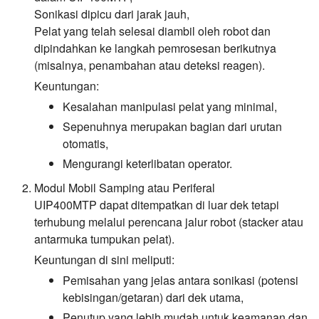
Sonikasi dipicu dari jarak jauh,
Pelat yang telah selesai diambil oleh robot dan
dipindahkan ke langkah pemrosesan berikutnya
(misalnya, penambahan atau deteksi reagen).
Keuntungan:
Kesalahan manipulasi pelat yang minimal,
Sepenuhnya merupakan bagian dari urutan
otomatis,
Mengurangi keterlibatan operator.
Modul Mobil Samping atau Periferal
UIP400MTP dapat ditempatkan di luar dek tetapi
terhubung melalui perencana jalur robot (stacker atau
antarmuka tumpukan pelat).
Keuntungan di sini meliputi:
Pemisahan yang jelas antara sonikasi (potensi
kebisingan/getaran) dari dek utama,
Penutup yang lebih mudah untuk keamanan dan