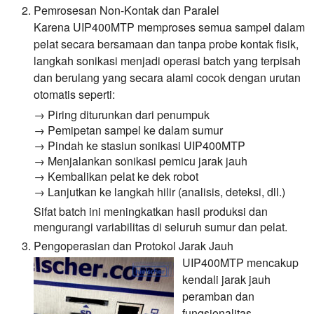
Pemrosesan Non-Kontak dan Paralel
Karena UIP400MTP memproses semua sampel dalam
pelat secara bersamaan dan tanpa probe kontak fisik,
langkah sonikasi menjadi operasi batch yang terpisah
dan berulang yang secara alami cocok dengan urutan
otomatis seperti:
→ Piring diturunkan dari penumpuk
→ Pemipetan sampel ke dalam sumur
→ Pindah ke stasiun sonikasi UIP400MTP
→ Menjalankan sonikasi pemicu jarak jauh
→ Kembalikan pelat ke dek robot
→ Lanjutkan ke langkah hilir (analisis, deteksi, dll.)
Sifat batch ini meningkatkan hasil produksi dan
mengurangi variabilitas di seluruh sumur dan pelat.
Pengoperasian dan Protokol Jarak Jauh
UIP400MTP mencakup
kendali jarak jauh
peramban dan
fungsionalitas