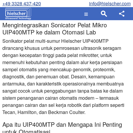
+49 3328 437-420
info@hielscher.com
Mengintegrasikan Sonicator Pelat Mikro
UIP400MTP ke dalam Otomasi Lab
Sonikator pelat multi-sumur Hielscher UIP400MTP
dirancang khusus untuk pemrosesan ultrasonik seragam
dengan kecepatan tinggi pada pelat mikrotiter, untuk
memenuhi kebutuhan penting dalam alur kerja persiapan
sampel otomatis yang mencakup genomik, proteomik,
diagnostik, dan penemuan obat. Desain, kemampuan
antarmuka, dan karakteristik operasionalnya membuatnya
sangat cocok untuk penggabungan tanpa batas ke dalam
sistem penanganan cairan otomatis modern – termasuk
penangan cairan dan sel kerja robotik dari platform seperti
Tecan, Hamilton, dan Beckman Coulter.
Apa itu UIP400MTP dan Mengapa Ini Penting
untuk Otomatisasi