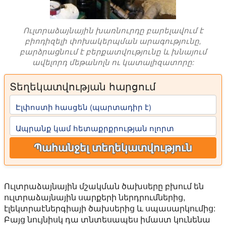
Ուլտրաձայնային խառնուրդը բարելավում է
բիոդիզելի փոխակերպման արագությունը,
բարձրացնում է բերքատվությունը և խնայում
ավելորդ մեթանոլն ու կատալիզատորը:
Տեղեկատվության հարցում
Էլփոստի հասցեն (պարտադիր է)
Ապրանք կամ հետաքրքրության ոլորտ
Պահանջել տեղեկատվություն
Ուլտրաձայնային մշակման ծախսերը բխում են
ուլտրաձայնային սարքերի ներդրումներից,
էլեկտրաէներգիայի ծախսերից և սպասարկումից:
Բայց նույնիսկ դա տնտեսապես իմաստ կունենա