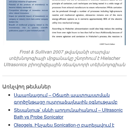
Frost & Sullivan 2007 թվականի տարվա
տեխնոլոգիայի մրցանակը շնորհում է Hielscher
Ultrasonics բիոդիզելային ռեակտորի տեխնոլոգիան
Առնչվող թեմաներ
Սապոնացում – Օճառի պատրաստման
գործընթացը ուլտրաձայնային օգնությամբ
Տեսանյութ՝ սնկի արդյունահանում – Ultrasonic
Bath vs Probe Sonicator
Oleogels. Ինչպես Sonication-ը բարելավում է