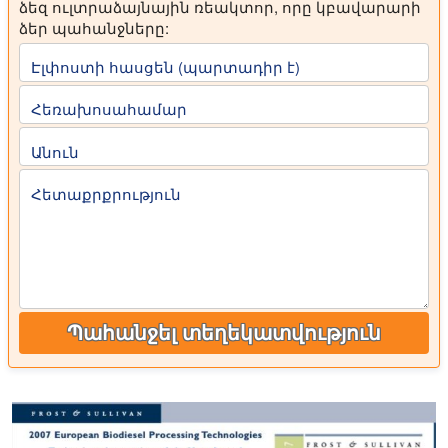
ձեզ ուլտրաձայնային ռեակտոր, որը կբավարարի
ձեր պահանջները:
Էլփոստի հասցեն (պարտադիր է)
Հեռախոսահամար
Անուն
Հետաքրքրություն
Պահանջել տեղեկատվություն