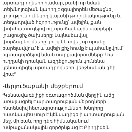
արտադրողների համար, քանի որ նման
տեխնոլոգիան կարող է զգալիորեն մեծացնել
գոյություն ունեցող կայանի թողունակությունը և
տեղադրված հզորությունը՝ ավելին, քան
փոխհատուցելով ուլտրաձայնային սարքերի
լրացուցիչ ծախսերը: Լայնածավալ
փորձարկումները ցույց են տվել, որ որակը
բարելավվում է և ավելի քիչ հումք է պահանջվում՝
օգտագործելով նման սարքավորումները: Սա
ուղղակի դրական ազդեցություն կունենա
կենսադիզել արտադրողների վերջնական գծի
վրա:”
Վերլուծաբանի մեջբերում
“Կենսավառելիքի օգտագործման վերջին աճը
առաջացրել է արտադրության մեթոդների
ինտենսիվ հետազոտություններ: Խնդիրը
հատկապես սուր է կենսադիզելի արտադրության
մեջ, մի բան, որը դեռ հիմնականում
խմբաքանակային գործընթաց է: Բիոդիզելն