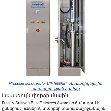
Hielscher sono-reactor UIP1600hdT կենսադիզելային
արտադրության համար
Լավագույն փորձի մասին
Frost & Sullivan Best Practices Awards-ը ճանաչում է
ընկերություններին տարբեր տարածաշրջանային