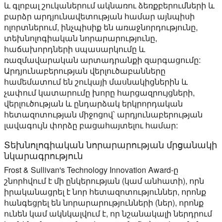
և գլոբալ շուկաներում ակնառու ձեռքբերումների և
բարձր արդյունավետության համար այնպիսի
ոլորտներում, ինչպիսիք են առաջնորդությունը,
տեխնոլոգիական նորարարությունը,
հաճախորդների սպասարկումը և
ռազմավարական արտադրանքի զարգացումը:
Արդյունաբերության վերլուծաբանները
համեմատում են շուկայի մասնակիցներին և
չափում կատարումը խորը հարցազրույցների,
վերլուծության և ընդարձակ երկրորդական
հետազոտության միջոցով՝ արդյունաբերության
լավագույն փորձը բացահայտելու համար:
Տեխնոլոգիական նորարարության մրցանակի
նկարագրություն
Frost & Sullivan's Technology Innovation Award-ը
շնորհվում է մի ընկերության (կամ անհատի), որն
իրականացրել է նոր հետազոտություններ, որոնք
հանգեցրել են նորարարությունների (ներ), որոնք
ունեն կամ ակնկալվում է, որ նշանակալի ներդրում