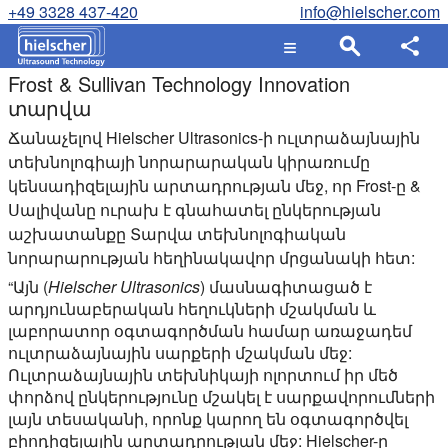
+49 3328 437-420
info@hielscher.com
Frost & Sullivan Technology Innovation
տարվա
Ճանաչելով Hielscher Ultrasonics-ի ուլտրաձայնային
տեխնոլոգիայի նորարարական կիրառումը
կենսադիզելային արտադրության մեջ, որ Frost-ը &
Սալիվանը ուրախ է գնահատել ընկերության
աշխատանքը Տարվա տեխնոլոգիական
նորարարության հեղինակավոր մրցանակի հետ:
“Այն (
Hielscher Ultrasonics
) մասնագիտացած է
արդյունաբերական հեղուկների մշակման և
լաբորատոր օգտագործման համար առաջադեմ
ուլտրաձայնային սարքերի մշակման մեջ:
Ուլտրաձայնային տեխնիկայի ոլորտում իր մեծ
փորձով ընկերությունը մշակել է սարքավորումների
լայն տեսականի, որոնք կարող են օգտագործվել
բիոդիզելային արտադրության մեջ: Hielscher-ը