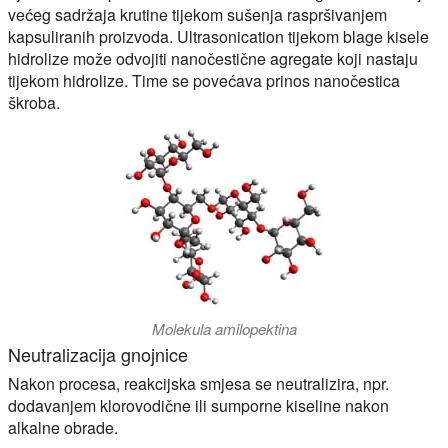
većeg sadržaja krutine tijekom sušenja raspršivanjem
kapsuliranih proizvoda. Ultrasonication tijekom blage kisele
hidrolize može odvojiti nanočestične agregate koji nastaju
tijekom hidrolize. Time se povećava prinos nanočestica
škroba.
Molekula amilopektina
Neutralizacija gnojnice
Nakon procesa, reakcijska smjesa se neutralizira, npr.
dodavanjem klorovodične ili sumporne kiseline nakon
alkalne obrade.