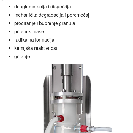
deaglomeracija i disperzija
mehanička degradacija i poremećaj
prodiranje i bubrenje granula
prijenos mase
radikalna formacija
kemijska reaktivnost
grijanje