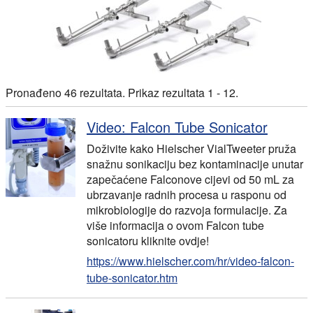
Pronađeno 46 rezultata. Prikaz rezultata 1 - 12.
Video: Falcon Tube Sonicator
Doživite kako Hielscher VialTweeter pruža
snažnu sonikaciju bez kontaminacije unutar
zapečaćene Falconove cijevi od 50 mL za
ubrzavanje radnih procesa u rasponu od
mikrobiologije do razvoja formulacije. Za
više informacija o ovom Falcon tube
sonicatoru kliknite ovdje!
https://www.hielscher.com/hr/video-falcon-
tube-sonicator.htm