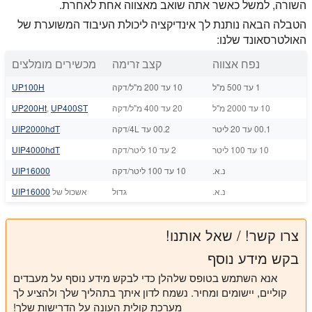
השורה, למשל כאשר אתה שואב מאצווה אחת לאחרת.
הטבלה הבאה נותנת לך אינדיקציה ליכולת העיבוד המשוערת של
האולטרסאונד שלנו:
נפח אצווה
קצב זרימה
מכשירים מומלצים
1 עד 500 מ"ל
10 עד 200 מ"ל/דקה
UP100H
10 עד 2000 מ"ל
20 עד 400 מ"ל/דקה
UP400ST
,
UP200Ht
00.1 עד 20 ליטר
00.2 עד 4L/דקה
UIP2000hdT
10 עד 100 ליטר
2 עד 10 ליטר/דקה
UIP4000hdT
נ.א.
10 עד 100 ליטר/דקה
UIP16000
נ.א.
גדול
אשכול של
UIP16000
צרו קשר! / שאל אותנו!
בקש מידע נוסף
אנא השתמש בטופס שלהלן כדי לבקש מידע נוסף על מעבדים
קוליים, יישומים ומחיר. נשמח לדון איתך בתהליך שלך ולהציע לך
מערכת קולית העונה על הדרישות שלך!