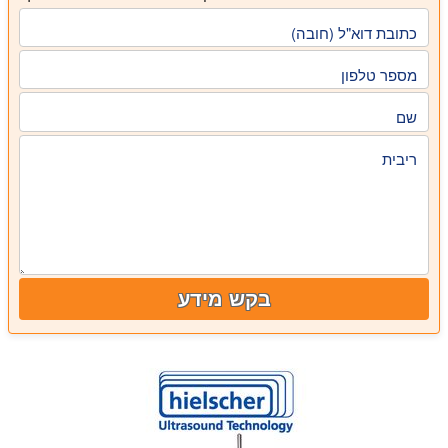
כתובת דוא"ל (חובה)
מספר טלפון
שם
ריבית
בקש מידע