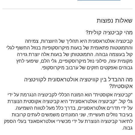
שאלות נפוצות
מהי קביטציה קולית?
קביטציה אולטראסונית היא תהליך של היווצרות, צמיחה
והתמוטטות פתאומית של בועות מיקרוסקופיות בנוזל החשוף לגלי
קול בעוצמה גבוהה. התמוטטותן של בועות אלה יוצרת גזירה
מקומית עזה, סילוני נוזל מיקרוסקופיים, גלי הלם, שיפועי לחץ
גבוהים ואפקטים חזקים של ערבוב מיקרוסקופי.
מה ההבדל בין קוויטציה אולטראסונית לקוויטציה
אקוסטית?
"קביטציה אקוסטית" הוא המונח הכללי לקביטציה הנגרמת על ידי
גלי קול. "קביטציה אולטראסונית" היא קביטציה אקוסטית הנוצרת
על ידי תדרים אולטראסוניים, בדרך כלל מעל לטווח השמיעה.
בעיבוד נוזלים תעשייתי, שני המונחים משמשים לעתים קרובות
לתיאור קביטציה הנוצרת על ידי מכשירי אולטראסאונד בעלי הספק
גבוה.