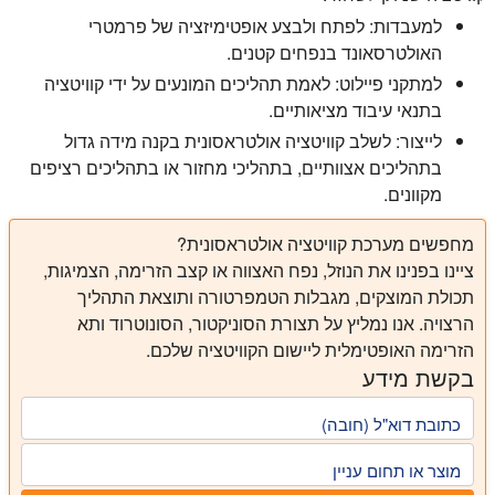
למעבדות:
לפתח ולבצע אופטימיזציה של פרמטרי
האולטרסאונד בנפחים קטנים.
למתקני פיילוט:
לאמת תהליכים המונעים על ידי קוויטציה
בתנאי עיבוד מציאותיים.
לייצור:
לשלב קוויטציה אולטראסונית בקנה מידה גדול
בתהליכים אצוותיים, בתהליכי מחזור או בתהליכים רציפים
מקוונים.
מחפשים מערכת קוויטציה אולטראסונית?
ציינו בפנינו את הנוזל, נפח האצווה או קצב הזרימה, הצמיגות,
תכולת המוצקים, מגבלות הטמפרטורה ותוצאת התהליך
הרצויה. אנו נמליץ על תצורת הסוניקטור, הסונוטרוד ותא
הזרימה האופטימלית ליישום הקוויטציה שלכם.
בקשת מידע
כתובת דוא"ל (חובה)
מוצר או תחום עניין