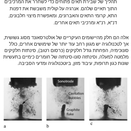
תהליך של שבירת תאים פתוחים כדי לשחרר את המרכיבים
התוך תאיים שלהם. אנרגיה על-קולית משבשת את דפנות
התא, קרומי התאים והאברונים, ומאפשרת מיצוי חלבונים,
דנ"א, רנ"א ומרכיבי תאים אחרים.
אלה הם חלק מהיישומים העיקריים של אולטרסאונד מסוג גשושית,
אך לטכנולוגיה יש מגוון רחב עוד יותר של שימושים אחרים, כולל
סונוכימיה, הפחתת גודל חלקיקים (כרסום רטוב), סינתזת חלקיקים
מלמטה למעלה, וסינתזה סונו-סינתזה של חומרים כימיים בתעשיות
שונות כגון תרופות, עיבוד מזון, ביוטכנולוגיה ומדעי הסביבה.