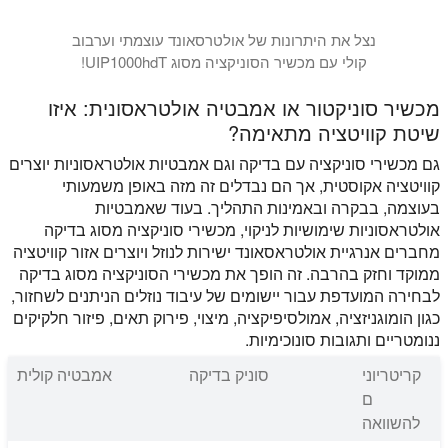
נצל את היתרונות של אולטרסאונד עוצמתי וערבוב
קולי עם מכשיר הסוניקציה מסוג UIP1000hdT!
מכשיר סוניקטור או אמבטיה אולטראסונית: איזו
שיטת קוויטציה מתאימה?
גם מכשירי סוניקציה עם בדיקה וגם אמבטיות אולטראסוניות יוצרים
קוויטציה אקוסטית, אך הם נבדלים זה מזה באופן משמעותי
בעוצמה, בבקרה ובאמינות התהליך. בעוד שאמבטיות
אולטראסוניות שימושיות לניקוי, מכשירי סוניקציה מסוג בדיקה
מחברים אנרגיית אולטראסאונד ישירות לנוזל ויוצרים אזור קוויטציה
ממוקד וחזק בהרבה. זה הופך את מכשירי הסוניקציה מסוג בדיקה
לבחירה המועדפת עבור יישומים של עיבוד נוזלים הניתנים לשחזור,
כגון הומוגניזציה, אמולסיפיקציה, מיצוי, פירוק תאים, פיזור חלקיקים
ננומטריים ותגובות סונוכימיות.
קריטריוני
סוניק בדיקה
אמבטיה קולית
ם
להשוואה