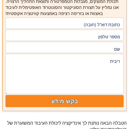
תכולת המוצקים, מגבלות הטמפרטורה ותוצאת התהליך הרצויה.
אנו נמליץ על תצורת הסוניקטור והסונוטרוד האופטימלית לעיבוד
באצוות או בזרימה רציפה באמצעות קוויטציה אקוסטית!
כתובת דוא"ל (חובה)
מספר טלפון
שם
ריבית
בקש מידע
הטבלה הבאה נותנת לך אינדיקציה ליכולת העיבוד המשוערת של