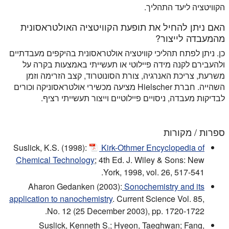
הקוויטציה ליעד התהליך.
האם ניתן להחיל את תופעת הקוויטציה האולטראסונית
מהמעבדה לייצור?
כן. ניתן לפתח תהליכי קוויטציה אולטראסונית בהיקפים מעבדתיים
ולהעבירם לקנה מידה פיילוטי או תעשייתי באמצעות בקרה על
משרעת, צריכת האנרגיה, צורת הסונוטרוד, קצב הזרימה וזמן
השהייה. חברת Hielscher מציעה מכשירי אולטראסוניקה וכורים
לבדיקות מעבדה, ניסויים פיילוטיים וייצור תעשייתי רציף.
ספרות / מקורות
Suslick, K.S. (1998):
Kirk-Othmer Encyclopedia of
Chemical Technology
; 4th Ed. J. Wiley & Sons: New
York, 1998, vol. 26, 517-541.
Aharon Gedanken (2003):
Sonochemistry and its
application to nanochemistry
. Current Science Vol. 85,
No. 12 (25 December 2003), pp. 1720-1722.
Suslick, Kenneth S.; Hyeon, Taeghwan; Fang,