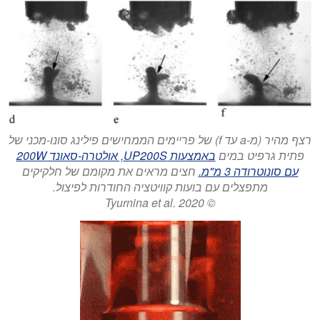
רצף מהיר (מ-a עד f) של פריימים הממחישים פילינג סונו-מכני של
פתית גרפיט במים
באמצעות UP200S, אולטרה-סאונד 200W
עם סונוטרודה 3 מ"מ.
חצים מראים את מקומם של חלקיקים
מתפצלים עם בועות קוויטציה החודרות לפיצול.
© Tyurnina et al. 2020