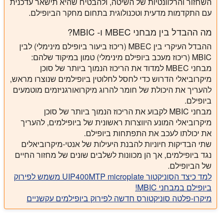
השחזור והרלוונטיות של השיטה, ולהבטיח שהיא תישאר עדכנית
עם התקדמות מדעית וטכנולוגית בתחום מחקר הביופילם.
מה ההבדל בין מבחני MBEC ו- MBIC?
ההבדל העיקרי בין MBEC (ריכוז ביעור ביופילם מינימלי) לבין
MBIC (ריכוז מעכב ביופילם מינימלי) טמון במיקוד שלהם:
מבחני MBEC
למדוד את הריכוז הנמוך ביותר של סוכן
מיקרוביאלי הדרוש כדי לחסל לחלוטין ביופילמים שנוצרו מראש,
להעריך את היכולת של חומר להרוג מיקרואורגניזמים מוטמעים
ביופילם.
מבחני MBIC
לקבוע את הריכוז הנמוך ביותר של סוכן
מיקרוביאלי המונע היווצרות ראשונית של ביופילמים, להעריך
את יכולתו לעכב את התפתחות ביופילם.
שתי הבדיקות חיוניות להבנת היעילות של אנטי-מיקרוביאלים
נגד ביופילמים, אך הן מכוונות לשלבים שונים של מחזור החיים
של הביופילם.
למד כיצד הסוניקטור UIP400MTP microplate משמש לפירוק
ביופילם במבחני MBIC!
מיקרו-פלטה סוניקטורס חדשה לפירוק ביופילמים עקשניים