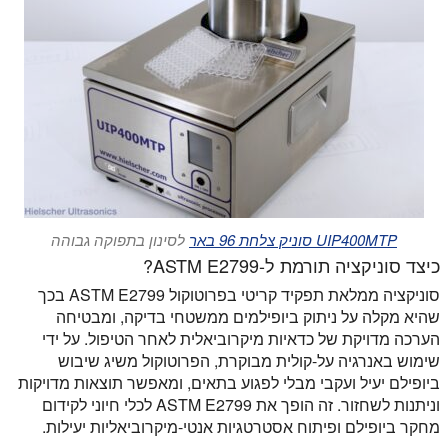
UIP400MTP סוניק צלחת 96 באר
לסינון בתפוקה גבוהה
כיצד סוניקציה תורמת ל-ASTM E2799?
סוניקציה ממלאת תפקיד קריטי בפרוטוקול ASTM E2799 בכך
שהיא מקלה על ניתוק ביופילמים ממשטחי בדיקה, ומבטיחה
הערכה מדויקת של כדאיות מיקרוביאלית לאחר הטיפול. על ידי
שימוש באנרגיה על-קולית מבוקרת, הפרוטוקול משיג שיבוש
ביופילם יעיל ועקבי מבלי לפגוע בתאים, ומאפשר תוצאות מדויקות
וניתנות לשחזור. זה הופך את ASTM E2799 לכלי חיוני לקידום
מחקר ביופילם ופיתוח אסטרטגיות אנטי-מיקרוביאליות יעילות.