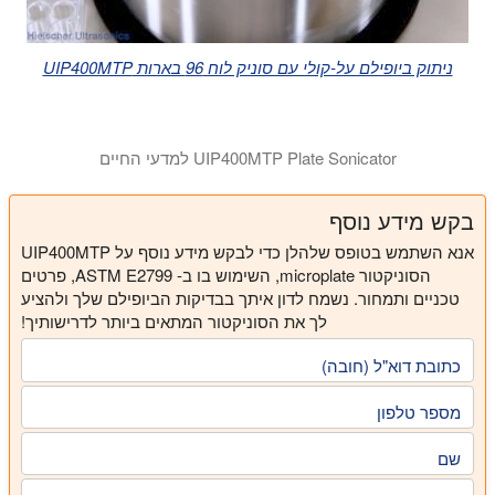
ניתוק ביופילם על-קולי עם סוניק לוח 96 בארות UIP400MTP
UIP400MTP Plate Sonicator למדעי החיים
בקש מידע נוסף
אנא השתמש בטופס שלהלן כדי לבקש מידע נוסף על UIP400MTP
הסוניקטור microplate, השימוש בו ב- ASTM E2799, פרטים
טכניים ותמחור. נשמח לדון איתך בבדיקות הביופילם שלך ולהציע
לך את הסוניקטור המתאים ביותר לדרישותיך!
כתובת דוא"ל (חובה)
מספר טלפון
שם