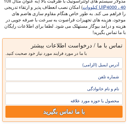
مدولار سیستم های اولتراسونیک با ظرفیت بالا (به عنوان مثال 10x
UIP4000 ، 40 کیلووات
) امکان نصب انعطاف پذیر و ارتقاء تدریجی
را فراهم می کند. به طور خاص هنگام مقاوم سازی هاضم های
موجود، هزینه های تجهیزات فراصوت به سرعت با صرفه جویی در
هزینه و درآمد بیوگاز مستهلک می شود. لطفا برای اطلاعات رایگان
با ما تماس بگیرید!
تماس با ما / درخواست اطلاعات بیشتر
با ما در مورد فرایند مورد نیاز خود صحبت کنید.
آدرس ایمیل (الزامی)
شماره تلفن
نام و نام خانوادگی
محصول یا حوزه مورد علاقه
با ما تماس بگیرید