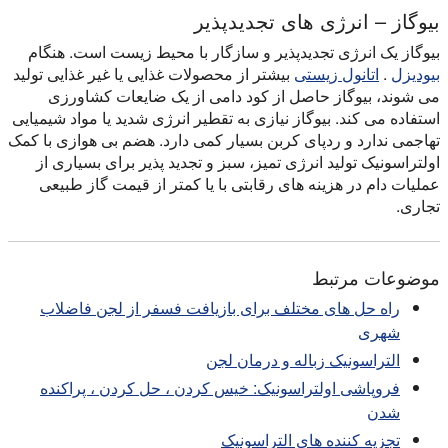
بیوگاز – انرژی های تجدیدپذیر
بیوگاز یک انرژی تجدیدپذیر و سازگار با محیط زیست است. هنگام
بیودیزل
.
اتانول زیستی
بیشتر از محصولات غذایی یا غیر غذایی تولید
می شوند، بیوگاز حاصل از کود دامی از یک ضایعات کشاورزی
استفاده می کند. بیوگاز نیازی به تقطیر انرژی شدید یا مواد شیمیایی
تهاجمی ندارد و ردپای کربن بسیار کمی دارد. هضم بی هوازی با کمک
اولتراسونیک تولید انرژی تمیز، سبز و تجدید پذیر برای بسیاری از
عملیات دام در هزینه های رقابتی با یا کمتر از قیمت گاز طبیعی
تجاری.
موضوعات مرتبط
راه حل های مختلف برای بازیافت فسفر از لجن فاضلاب
شهری
التراسونیک زباله و درمان لجن
فروپاشی اولتراسونیک: خیس کردن ، حل کردن ، پراکنده
شدن
تجزیه کننده های التراسونیک