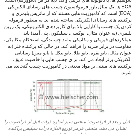
ECA ها:
یک مثال بارز فرمولاسیون چسب های رسانای الکتریکی
(ECA) است که کامپوزیت هایی هستند که از ماتریس پلیمری و
پرکننده های رسانای الکتریکی ساخته شده اند. به منظور فرموله
کردن یک چسب با کارایی بالا برای کاربردهای الکترونیکی، یک رزین
پلیمری (به عنوان مثال، اپوکسی، سیلیکون، پلی آمید) باید
عملکردهای فیزیکی و مکانیکی مانند چسبندگی، استحکام مکانیکی،
مقاومت در برابر ضربه را فراهم کند، در حالی که پرکننده فلز (به
عنوان مثال، نانو نقره، نانو طلا، نانو نیکل یا نانو مس) رسانایی
الکتریکی برتر ایجاد می کند. برای چسب هایی با خاصیت عایق،
پرکننده های مبتنی بر مواد معدنی در کامپوزیت چسب گنجانده می
شوند.
قبل و بعد از فراصوت: منحنی سبز اندازه ذرات قبل از فراصوت را
نشان می دهد، منحنی قرمز توزیع اندازه ذرات سیلیس پراکنده