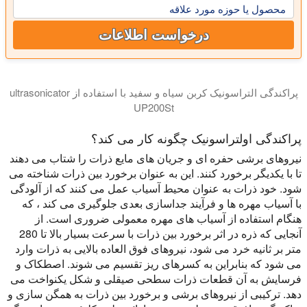
محصول یا حوزه مورد علاقه
درخواست اطلاعات
پراکندگی التراسونیک کربن سیاه و سفید با استفاده از ultrasonicator
UP200St
پراکندگی اولتراسونیک چگونه کار می کند؟
نیروهای برشی حفره ای و جریان های مایع ذرات را شتاب می دهند
تا با یکدیگر برخورد کنند. این به عنوان برخورد بین ذرات شناخته می
شود. خود ذرات به عنوان محیط آسیاب عمل می کنند که از آلودگی
با آسیاب مهره ها و فرآیند جداسازی بعدی جلوگیری می کند ، که
هنگام استفاده از آسیاب های مهره معمولی ضروری است. از
آنجایی که ذره در اثر برخورد بین ذرات با سرعت بسیار بالا تا 280
متر بر ثانیه خرد می شود، نیروهای فوق العاده بالایی به ذرات وارد
می شود که بنابراین به کسرهای ریز تقسیم می شوند. اصطکاک و
فرسایش به آن قطعات ذرات سطحی صیقلی و شکل یکنواخت می
دهد. ترکیبی از نیروهای برشی و برخورد بین ذرات به همگن سازی و