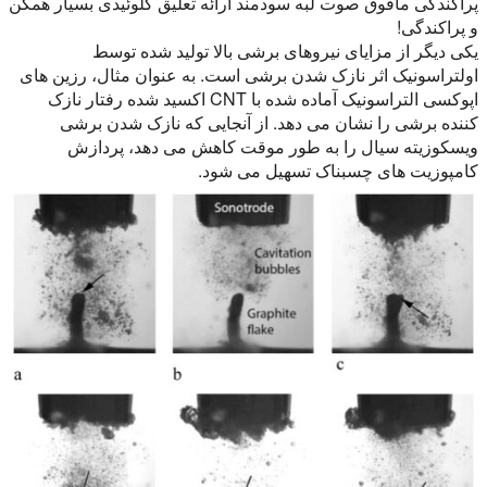
پراکندگی مافوق صوت لبه سودمند ارائه تعلیق کلوئیدی بسیار همگن
و پراکندگی!
یکی دیگر از مزایای نیروهای برشی بالا تولید شده توسط
اولتراسونیک اثر نازک شدن برشی است. به عنوان مثال، رزین های
اپوکسی التراسونیک آماده شده با CNT اکسید شده رفتار نازک
کننده برشی را نشان می دهد. از آنجایی که نازک شدن برشی
ویسکوزیته سیال را به طور موقت کاهش می دهد، پردازش
کامپوزیت های چسبناک تسهیل می شود.