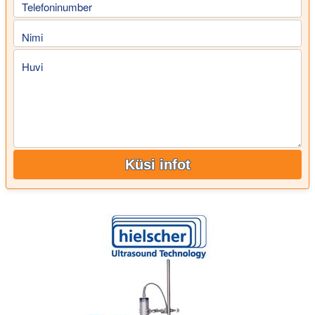
Telefoninumber
Nimi
Huvi
Küsi infot