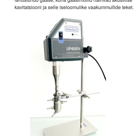
kavitatsiooni ja selle iseloomulike vaakummullide teket.