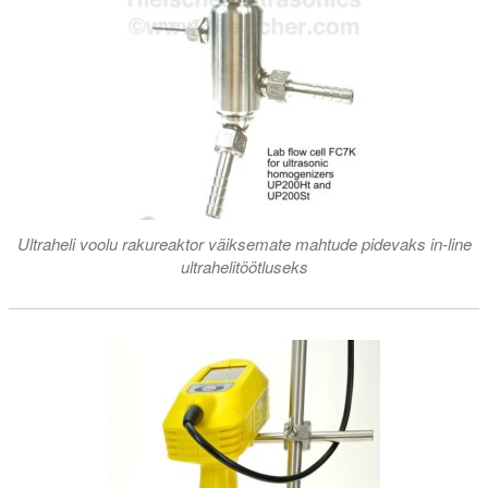
Ultraheli voolu rakureaktor väiksemate mahtude pidevaks in-line
ultrahelitöötluseks