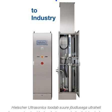
Hielscher Ultrasonics toodab suure jõudlusega ultraheli