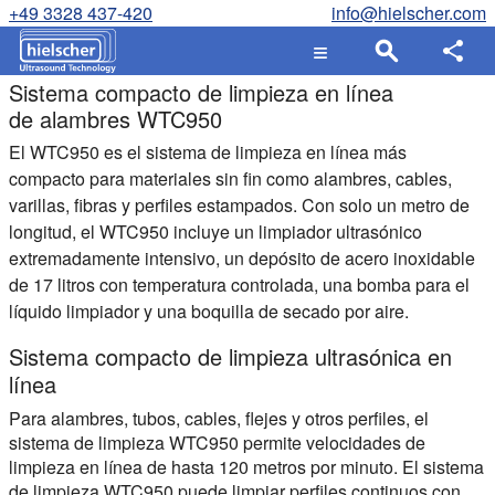
+49 3328 437-420
info@hielscher.com
Sistema compacto de limpieza en línea
de alambres WTC950
El WTC950 es el sistema de limpieza en línea más
compacto para materiales sin fin como alambres, cables,
varillas, fibras y perfiles estampados. Con solo un metro de
longitud, el WTC950 incluye un limpiador ultrasónico
extremadamente intensivo, un depósito de acero inoxidable
de 17 litros con temperatura controlada, una bomba para el
líquido limpiador y una boquilla de secado por aire.
Sistema compacto de limpieza ultrasónica en
línea
Para alambres, tubos, cables, flejes y otros perfiles, el
sistema de limpieza WTC950 permite velocidades de
limpieza en línea de hasta 120 metros por minuto. El sistema
de limpieza WTC950 puede limpiar perfiles continuos con