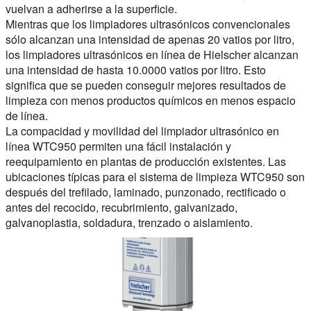
vuelvan a adherirse a la superficie.
Mientras que los limpiadores ultrasónicos convencionales
sólo alcanzan una intensidad de apenas 20 vatios por litro,
los limpiadores ultrasónicos en línea de Hielscher alcanzan
una intensidad de hasta 10.0000 vatios por litro. Esto
significa que se pueden conseguir mejores resultados de
limpieza con menos productos químicos en menos espacio
de línea.
La compacidad y movilidad del limpiador ultrasónico en
línea WTC950 permiten una fácil instalación y
reequipamiento en plantas de producción existentes. Las
ubicaciones típicas para el sistema de limpieza WTC950 son
después del trefilado, laminado, punzonado, rectificado o
antes del recocido, recubrimiento, galvanizado,
galvanoplastia, soldadura, trenzado o aislamiento.