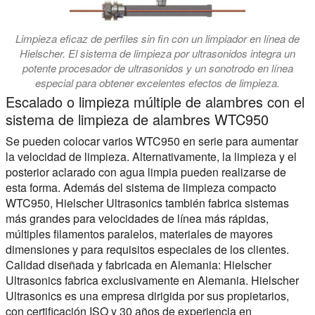
Limpieza eficaz de perfiles sin fin con un limpiador en línea de
Hielscher. El sistema de limpieza por ultrasonidos integra un
potente procesador de ultrasonidos y un sonotrodo en línea
especial para obtener excelentes efectos de limpieza.
Escalado o limpieza múltiple de alambres con el
sistema de limpieza de alambres WTC950
Se pueden colocar varios WTC950 en serie para aumentar
la velocidad de limpieza. Alternativamente, la limpieza y el
posterior aclarado con agua limpia pueden realizarse de
esta forma. Además del sistema de limpieza compacto
WTC950, Hielscher Ultrasonics también fabrica sistemas
más grandes para velocidades de línea más rápidas,
múltiples filamentos paralelos, materiales de mayores
dimensiones y para requisitos especiales de los clientes.
Calidad diseñada y fabricada en Alemania:
Hielscher
Ultrasonics fabrica exclusivamente en Alemania. Hielscher
Ultrasonics es una empresa dirigida por sus propietarios,
con certificación ISO y 30 años de experiencia en