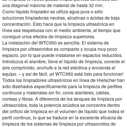
una diagonal máxima de material de hasta 32 mm.
Como líquido limpiador se utiliza agua pura o sólo
soluciones limpiadoras neutras, alcalinas o ácidas de baja
concentración. Esto hace que la limpieza ultrasónica en
línea sea respetuosa con el medio ambiente, al tiempo que
consigue unos efectos de limpieza superiores.
La instalación del WTC950 es sencilla. El sistema de
limpieza por ultrasonidos es compacto y ocupa muy poco
espacio, por lo que puede instalarse en espacios reducidos.
Introduzca el alambre, llene el líquido de limpieza, conecte el
aire comprimido, enchufe a la red eléctrica y encienda el
equipo. – y así de fácil, ¡el WTC950 está listo para funcionar!
Todos los limpiadores ultrasónicos en línea de Hielscher han
sido diseñados específicamente para la limpieza de perfiles
continuos y materiales sin fin, como alambres, cables,
correas y fibras. A diferencia de los tanques de limpieza por
ultrasonidos, toda la potencia acústica se concentra dentro
del orificio de limpieza en el volumen de líquido que rodea el
perfil continuo, lo que se traduce en la excelente eficacia de
limpieza de los sistemas de limpieza por ultrasonidos de