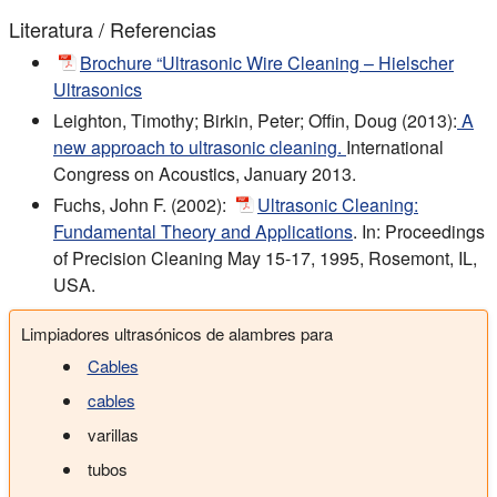
Literatura / Referencias
Brochure “Ultrasonic Wire Cleaning – Hielscher
Ultrasonics
Leighton, Timothy; Birkin, Peter; Offin, Doug (2013):
A
new approach to ultrasonic cleaning.
International
Congress on Acoustics, January 2013.
Fuchs, John F. (2002):
Ultrasonic Cleaning:
Fundamental Theory and Applications
. In: Proceedings
of Precision Cleaning May 15-17, 1995, Rosemont, IL,
USA.
Limpiadores ultrasónicos de alambres para
Cables
cables
varillas
tubos