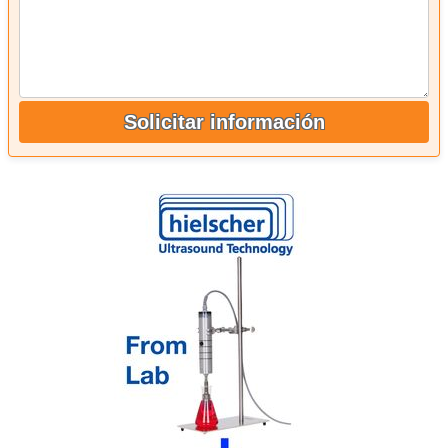
Solicitar información