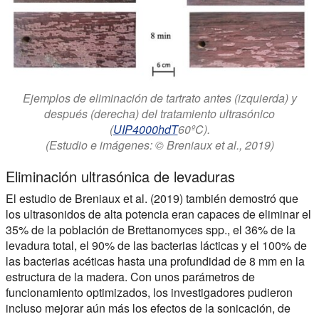
Ejemplos de eliminación de tartrato antes (izquierda) y
después (derecha) del tratamiento ultrasónico
(
UIP4000hdT
60ºC).
(Estudio e imágenes: © Breniaux et al., 2019)
Eliminación ultrasónica de levaduras
El estudio de Breniaux et al. (2019) también demostró que
los ultrasonidos de alta potencia eran capaces de eliminar el
35% de la población de Brettanomyces spp., el 36% de la
levadura total, el 90% de las bacterias lácticas y el 100% de
las bacterias acéticas hasta una profundidad de 8 mm en la
estructura de la madera. Con unos parámetros de
funcionamiento optimizados, los investigadores pudieron
incluso mejorar aún más los efectos de la sonicación, de