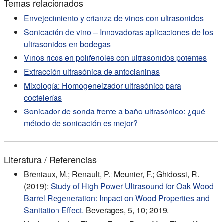
Temas relacionados
Envejecimiento y crianza de vinos con ultrasonidos
Sonicación de vino – Innovadoras aplicaciones de los
ultrasonidos en bodegas
Vinos ricos en polifenoles con ultrasonidos potentes
Extracción ultrasónica de antocianinas
Mixología: Homogeneizador ultrasónico para
coctelerías
Sonicador de sonda frente a baño ultrasónico: ¿qué
método de sonicación es mejor?
Literatura / Referencias
Breniaux, M.; Renault, P.; Meunier, F.; Ghidossi, R.
(2019):
Study of High Power Ultrasound for Oak Wood
Barrel Regeneration: Impact on Wood Properties and
Sanitation Effect.
Beverages, 5, 10; 2019.