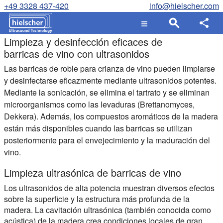
+49 3328 437-420
info@hielscher.com
Limpieza y desinfección eficaces de
barricas de vino con ultrasonidos
Las barricas de roble para crianza de vino pueden limpiarse
y desinfectarse eficazmente mediante ultrasonidos potentes.
Mediante la sonicación, se elimina el tartrato y se eliminan
microorganismos como las levaduras (Brettanomyces,
Dekkera). Además, los compuestos aromáticos de la madera
están más disponibles cuando las barricas se utilizan
posteriormente para el envejecimiento y la maduración del
vino.
Limpieza ultrasónica de barricas de vino
Los ultrasonidos de alta potencia muestran diversos efectos
sobre la superficie y la estructura más profunda de la
madera. La cavitación ultrasónica (también conocida como
acústica) de la madera crea condiciones locales de gran