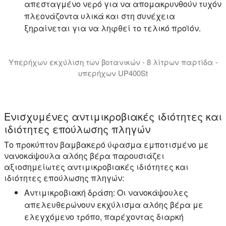
απεσταγμένο νερό για να απομακρυνθούν τυχόν
πλεονάζοντα υλικά και στη συνέχεια
ξηραίνεται για να ληφθεί το τελικό προϊόν.
Υπερήχων εκχύλιση των βοτανικών - 8 λίτρων παρτίδα -
υπερήχων UP400St
Υπερήχων ομογενοποιητής UP400St για την ταραγμένη 
Ενισχυμένες αντιμικροβιακές ιδιότητες και
ιδιότητες επούλωσης πληγών
Το προκύπτον βαμβακερό ύφασμα εμποτισμένο με
νανοκάψουλα αλόης βέρα παρουσιάζει
αξιοσημείωτες αντιμικροβιακές ιδιότητες και
ιδιότητες επούλωσης πληγών:
Αντιμικροβιακή δράση:
Οι νανοκάψουλες
απελευθερώνουν εκχύλισμα αλόης βέρα με
ελεγχόμενο τρόπο, παρέχοντας διαρκή