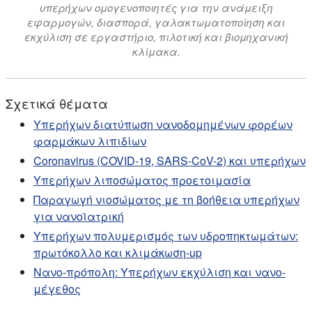
υπερήχων ομογενοποιητές για την ανάμειξη
εφαρμογών, διασπορά, γαλακτωματοποίηση και
εκχύλιση σε εργαστήριο, πιλοτική και βιομηχανική
κλίμακα.
Σχετικά θέματα
Υπερήχων διατύπωση νανοδομημένων φορέων
φαρμάκων λιπιδίων
Coronavirus (COVID-19, SARS-CoV-2) και υπερήχων
Υπερήχων λιποσώματος προετοιμασία
Παραγωγή νιοσώματος με τη βοήθεια υπερήχων
για νανοϊατρική
Υπερήχων πολυμερισμός των υδροπηκτωμάτων:
πρωτόκολλο και κλιμάκωση-up
Νανο-πρόπολη: Υπερήχων εκχύλιση και νανο-
μέγεθος