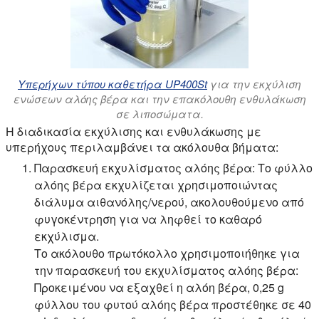
Υπερήχων τύπου καθετήρα UP400St
για την εκχύλιση
ενώσεων αλόης βέρα και την επακόλουθη ενθυλάκωση
σε λιποσώματα.
Η διαδικασία εκχύλισης και ενθυλάκωσης με
υπερήχους περιλαμβάνει τα ακόλουθα βήματα:
Παρασκευή εκχυλίσματος αλόης βέρα:
Το φύλλο
αλόης βέρα εκχυλίζεται χρησιμοποιώντας
διάλυμα αιθανόλης/νερού, ακολουθούμενο από
φυγοκέντρηση για να ληφθεί το καθαρό
εκχύλισμα.
Το ακόλουθο πρωτόκολλο χρησιμοποιήθηκε για
την παρασκευή του εκχυλίσματος αλόης βέρα:
Προκειμένου να εξαχθεί η αλόη βέρα, 0,25 g
φύλλου του φυτού αλόης βέρα προστέθηκε σε 40