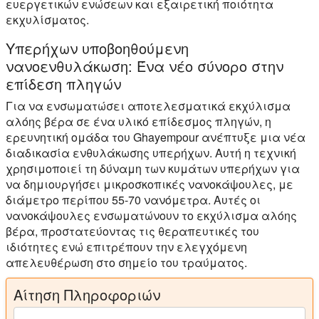
ευεργετικών ενώσεων και εξαιρετική ποιότητα
εκχυλίσματος.
Υπερήχων υποβοηθούμενη
νανοενθυλάκωση: Ένα νέο σύνορο στην
επίδεση πληγών
Για να ενσωματώσει αποτελεσματικά εκχύλισμα
αλόης βέρα σε ένα υλικό επίδεσμος πληγών, η
ερευνητική ομάδα του Ghayempour ανέπτυξε μια νέα
διαδικασία ενθυλάκωσης υπερήχων. Αυτή η τεχνική
χρησιμοποιεί τη δύναμη των κυμάτων υπερήχων για
να δημιουργήσει μικροσκοπικές νανοκάψουλες, με
διάμετρο περίπου 55-70 νανόμετρα. Αυτές οι
νανοκάψουλες ενσωματώνουν το εκχύλισμα αλόης
βέρα, προστατεύοντας τις θεραπευτικές του
ιδιότητες ενώ επιτρέπουν την ελεγχόμενη
απελευθέρωση στο σημείο του τραύματος.
Αίτηση Πληροφοριών