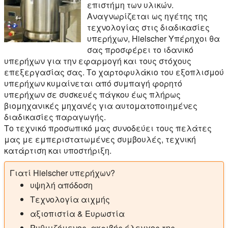
επιστήμη των υλικών.
Αναγνωρίζεται ως ηγέτης της
τεχνολογίας στις διαδικασίες
υπερήχων, Hielscher Υπέρηχοι θα
σας προσφέρει το ιδανικό
υπερήχων για την εφαρμογή και τους στόχους
επεξεργασίας σας. Το χαρτοφυλάκιο του εξοπλισμού
υπερήχων κυμαίνεται από συμπαγή φορητό
υπερήχων σε συσκευές πάγκου έως πλήρως
βιομηχανικές μηχανές για αυτοματοποιημένες
διαδικασίες παραγωγής.
Το τεχνικό προσωπικό μας συνοδεύει τους πελάτες
μας με εμπεριστατωμένες συμβουλές, τεχνική
κατάρτιση και υποστήριξη.
Γιατί Hielscher υπερήχων?
υψηλή απόδοση
Τεχνολογία αιχμής
αξιοπιστία & Ευρωστία
Ρυθμιζόμενος, ακριβής έλεγχος της