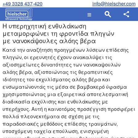
+49 3328 437-420
info@hielscher.com
Η υπερηχητική ενθυλάκωση
μεταμορφώνει τη φροντίδα πληγών
με νανοκάψουλες αλόης βέρα
Κατά την αναζήτηση προηγμένων λύσεων επίδεσης
πληγών, οι ερευνητές έχουν ανακαλύψει τις
αξιοσημείωτες δυνατότητες των νανοκαψουλών
αλόης βέρα, αξιοποιώντας τις θεραπευτικές
ιδιότητες του εκχυλίσματος αλόης βέρα και
ενσωματώνοντάς τις μέσα σε βαμβακερό ύφασμα
χρησιμοποιώντας μια εξαιρετικά αποτελεσματική
διαδικασία εκχύλισης και ενθυλάκωσης με
υπερήχους. Αυτή η καινοτόμος προσέγγιση προσφέρει
πολλά πλεονεκτήματα σε σχέση με τις
παραδοσιακές μεθόδους επίδεσης τραυμάτων,
υποσχόμενη ταχεία επούλωση, ενισχυμένη