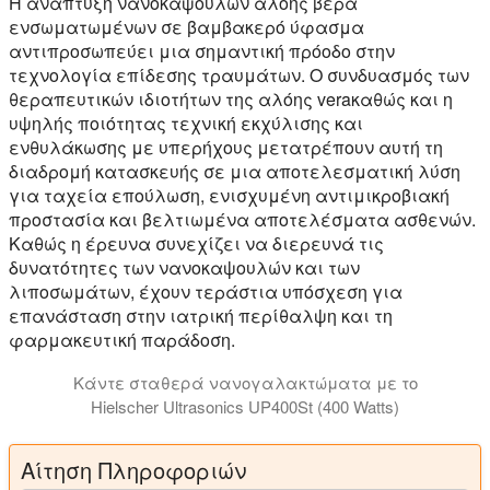
Η ανάπτυξη νανοκαψουλών αλόης βέρα
ενσωματωμένων σε βαμβακερό ύφασμα
αντιπροσωπεύει μια σημαντική πρόοδο στην
τεχνολογία επίδεσης τραυμάτων. Ο συνδυασμός των
θεραπευτικών ιδιοτήτων της αλόης veraκαθώς και η
υψηλής ποιότητας τεχνική εκχύλισης και
ενθυλάκωσης με υπερήχους μετατρέπουν αυτή τη
διαδρομή κατασκευής σε μια αποτελεσματική λύση
για ταχεία επούλωση, ενισχυμένη αντιμικροβιακή
προστασία και βελτιωμένα αποτελέσματα ασθενών.
Καθώς η έρευνα συνεχίζει να διερευνά τις
δυνατότητες των νανοκαψουλών και των
λιποσωμάτων, έχουν τεράστια υπόσχεση για
επανάσταση στην ιατρική περίθαλψη και τη
φαρμακευτική παράδοση.
Κάντε σταθερά νανογαλακτώματα με το
Hielscher Ultrasonics UP400St (400 Watts)
Αίτηση Πληροφοριών