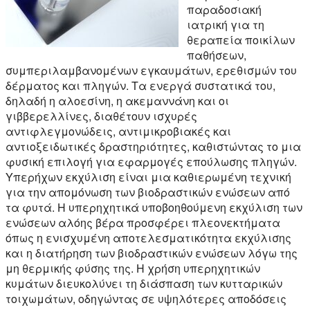
παραδοσιακή
ιατρική για τη
θεραπεία ποικίλων
παθήσεων,
συμπεριλαμβανομένων εγκαυμάτων, ερεθισμών του
δέρματος και πληγών. Τα ενεργά συστατικά του,
δηλαδή η αλοεσίνη, η ακεμαννάνη και οι
γιββερελλίνες, διαθέτουν ισχυρές
αντιφλεγμονώδεις, αντιμικροβιακές και
αντιοξειδωτικές δραστηριότητες, καθιστώντας το μια
φυσική επιλογή για εφαρμογές επούλωσης πληγών.
Υπερήχων εκχύλιση είναι μια καθιερωμένη τεχνική
για την απομόνωση των βιοδραστικών ενώσεων από
τα φυτά. Η υπερηχητικά υποβοηθούμενη εκχύλιση των
ενώσεων αλόης βέρα προσφέρει πλεονεκτήματα
όπως η ενισχυμένη αποτελεσματικότητα εκχύλισης
και η διατήρηση των βιοδραστικών ενώσεων λόγω της
μη θερμικής φύσης της. Η χρήση υπερηχητικών
κυμάτων διευκολύνει τη διάσπαση των κυτταρικών
τοιχωμάτων, οδηγώντας σε υψηλότερες αποδόσεις