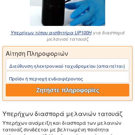
Υπερήχων τύπου αισθητήρα UP100H
για διασπορά
μελανιού τατουάζ
Αίτηση Πληροφοριών
Διεύθυνση ηλεκτρονικού ταχυδρομείου (απαιτείται)
Προϊόν ή περιοχή ενδιαφέροντος
Ζητήστε πληροφορίες
Υπερήχων διασπορά μελανιών τατουάζ
Υπερήχων ανάμειξη και διασπορά των μελανιών
τατουάζ συνδέεται με βελτιωμένη ποιότητα