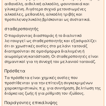
αιθανόλη, αιθυλική αλκοόλη, φουντουκιά και
γλυκερίνη. Λιγότερο συχνά μετουσιωμένες
αλκοόλες, μεθανόλη, αλκοόλη τριβής και
προπυλενογλυκόλη βρίσκονται ως συστατικά.
σταθεροποιητής
Ο παράγοντας διασποράς ή το διαλυτικό
λειτουργεί ως σταθεροποιητής και εξασφαλίζει
ότι οι χρωστικές ουσίες στο μελάνι τατουάζ
διατηρούνται σε ομοιόμορφα διαλυμένη ή
αιωρούμενη κατάσταση. Οι σταθεροποιητές είναι
σημαντικοί για τη συνοχή του μελανιού τατουάζ.
Πρόσθετα
Τα πρόσθετα είναι χημικές ουσίες που
προστίθενται για την επίτευξη συγκεκριμένων
χαρακτηριστικών, π.χ. για συντήρηση, βελτίωση της
διάρκειας ζωής ή για ρύθμιση του ιξώδους.
Παράγοντες επικάλυψης