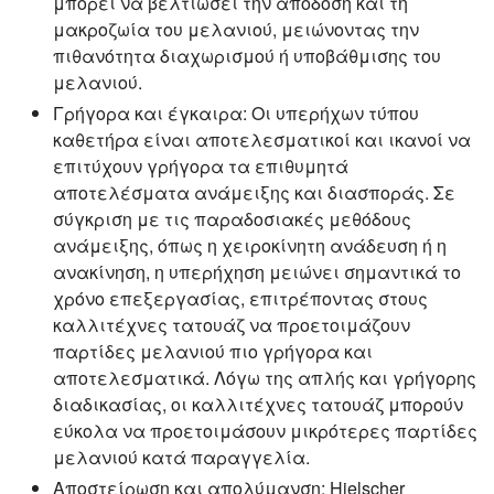
μπορεί να βελτιώσει την απόδοση και τη
μακροζωία του μελανιού, μειώνοντας την
πιθανότητα διαχωρισμού ή υποβάθμισης του
μελανιού.
Γρήγορα και έγκαιρα:
Οι υπερήχων τύπου
καθετήρα είναι αποτελεσματικοί και ικανοί να
επιτύχουν γρήγορα τα επιθυμητά
αποτελέσματα ανάμειξης και διασποράς. Σε
σύγκριση με τις παραδοσιακές μεθόδους
ανάμειξης, όπως η χειροκίνητη ανάδευση ή η
ανακίνηση, η υπερήχηση μειώνει σημαντικά το
χρόνο επεξεργασίας, επιτρέποντας στους
καλλιτέχνες τατουάζ να προετοιμάζουν
παρτίδες μελανιού πιο γρήγορα και
αποτελεσματικά. Λόγω της απλής και γρήγορης
διαδικασίας, οι καλλιτέχνες τατουάζ μπορούν
εύκολα να προετοιμάσουν μικρότερες παρτίδες
μελανιού κατά παραγγελία.
Αποστείρωση και απολύμανση:
Hielscher