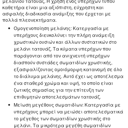
μελανιού τατουάζ. Η χρήση ενός υπερήχων τύπου
καθετήρα είναι μια αξιόπιστη, εύχρηστη και
ασφαλής διαδικασία ανάμιξης που έρχεται με
πολλά πλεονεκτήματα.
Ομογενοποίηση μελάνης:
Κατεργασία με
υπερήχους διευκολύνει την πλήρη ανάμειξη
χρωστικών ουσιών και άλλων συστατικών στο
μελάνι τατουάζ. Τα κύματα υπερήχων που
παράγονται από τον ανιχνευτή υπερήχων
διασπούν συστάδες σωματιδίων χρωστικής,
εξασφαλίζοντας ομοιόμορφη κατανομή σε όλο
το διάλυμα μελάνης. Αυτό έχει ως αποτέλεσμα
ένα σταθερό χρώμα και υφή, το οποίο είναι
ζωτικής σημασίας για την επίτευξη των
επιθυμητών αποτελεσμάτων τατουάζ.
Μείωση μεγέθους σωματιδίων:
Κατεργασία με
υπερήχους μπορεί να μειώσει αποτελεσματικά
το μέγεθος των σωματιδίων χρωστικής στο
μελάνι. Τα μικρότερα μεγέθη σωματιδίων