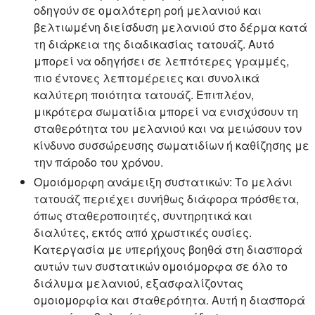
οδηγούν σε ομαλότερη ροή μελανιού και
βελτιωμένη διείσδυση μελανιού στο δέρμα κατά
τη διάρκεια της διαδικασίας τατουάζ. Αυτό
μπορεί να οδηγήσει σε λεπτότερες γραμμές,
πιο έντονες λεπτομέρειες και συνολικά
καλύτερη ποιότητα τατουάζ. Επιπλέον,
μικρότερα σωματίδια μπορεί να ενισχύσουν τη
σταθερότητα του μελανιού και να μειώσουν τον
κίνδυνο συσσώρευσης σωματιδίων ή καθίζησης με
την πάροδο του χρόνου.
Ομοιόμορφη ανάμειξη συστατικών:
Το μελάνι
τατουάζ περιέχει συνήθως διάφορα πρόσθετα,
όπως σταθεροποιητές, συντηρητικά και
διαλύτες, εκτός από χρωστικές ουσίες.
Κατεργασία με υπερήχους βοηθά στη διασπορά
αυτών των συστατικών ομοιόμορφα σε όλο το
διάλυμα μελανιού, εξασφαλίζοντας
ομοιομορφία και σταθερότητα. Αυτή η διασπορά