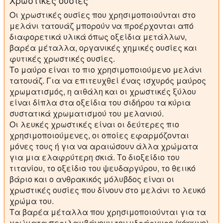
Χρωστικές ουσίες
Οι χρωστικές ουσίες που χρησιμοποιούνται στο
μελάνι τατουάζ μπορούν να προέρχονται από
διαφορετικά υλικά όπως οξείδια μετάλλων,
βαρέα μέταλλα, οργανικές χημικές ουσίες και
φυτικές χρωστικές ουσίες.
Το μαύρο είναι το πιο χρησιμοποιούμενο μελάνι
τατουάζ. Για να επιτευχθεί ένας ισχυρός μαύρος
χρωματισμός, η αιθάλη και οι χρωστικές ξύλου
είναι δίπλα στα οξείδια του σιδήρου τα κύρια
συστατικά χρωματισμού του μελανιού.
Οι λευκές χρωστικές είναι οι δεύτερες πιο
χρησιμοποιούμενες, οι οποίες εφαρμόζονται
μόνες τους ή για να αραιώσουν άλλα χρώματα
για μια ελαφρύτερη σκιά. Το διοξείδιο του
τιτανίου, το οξείδιο του ψευδαργύρου, το θειικό
βάριο και ο ανθρακικός μόλυβδος είναι οι
χρωστικές ουσίες που δίνουν στο μελάνι το λευκό
χρώμα του.
Τα βαρέα μέταλλα που χρησιμοποιούνται για τα
χρώματα περιλαμβάνουν τον υδράργυρο (κόκκινο).