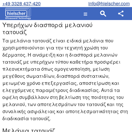
+49 3328 437-420
info@hielscher.com
Υπερήχων διασπορά μελανιού
τατουάζ
Τα μελάνια τατουάζ είναι ειδικά μελάνια που
χρησιμοποιούνται για την τεχνητή χρώση του
δέρματος. Η ανάμειξη και η διασπορά μελανιών
τατουάζ με υπερήχων τύπου καθετήρα προσφέρει
πλεονεκτήματα όπως ομογενοποίηση, μείωση
μεγέθους σωματιδίων, διασπορά συστατικών,
μειωμένο χρόνο επεξεργασίας, αποστείρωση και
ελεγχόμενες παραμέτρους διαδικασίας. Αυτά τα
οφέλη συμβάλλουν στη βελτίωση της ποιότητας του
μελανιού, των αποτελεσμάτων του τατουάζ και της
συνολικής ασφάλειας και αποτελεσματικότητας στη
διαδικασία τατουάζ.
Μελάνια τατουάζ