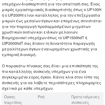
υπερήχων διασκορπιστή για την απαίτησή σας. Ένας
μικρός εργαστηριακός διασκορπιστής όπως ο UP100H
ή ο UP200Ht είναι κατάλληλος για την επεξεργασία
μικρών έως μεσαίων όγκων και επομένως συνιστάται
για την παραγωγή προσαρμοσμένων μιγμάτων
χρωστικών ουσιών και ειδικών μελανιών.
Βιομηχανικοί υπερήχων όπως το UIP1500hdT ή
UIP2000hdT σας δίνουν τη δυνατότητα παραγωγής
μεγαλύτερων όγκων εναιωρημάτων χρωστικής για
εμπορική διανομή.
Ο παρακάτω πίνακας σας δίνει μια επισκόπηση της
πιο κατάλληλης συσκευής υπερήχων για ένα
συγκεκριμένο εύρος όγκου. Κάντε κλικ στον τύπο της
συσκευής για να λάβετε περισσότερες πληροφορίες
σχετικά με κάθε υπερήχων.
Όγκος
Ροή
Προτεινόμενες
παρτίδας
συσκευές