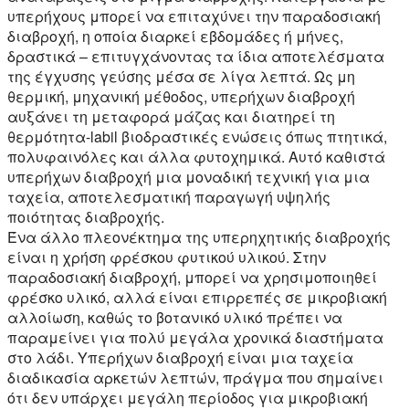
υπερήχους μπορεί να επιταχύνει την παραδοσιακή
διαβροχή, η οποία διαρκεί εβδομάδες ή μήνες,
δραστικά – επιτυγχάνοντας τα ίδια αποτελέσματα
της έγχυσης γεύσης μέσα σε λίγα λεπτά. Ως μη
θερμική, μηχανική μέθοδος, υπερήχων διαβροχή
αυξάνει τη μεταφορά μάζας και διατηρεί τη
θερμότητα-labil βιοδραστικές ενώσεις όπως πτητικά,
πολυφαινόλες και άλλα φυτοχημικά. Αυτό καθιστά
υπερήχων διαβροχή μια μοναδική τεχνική για μια
ταχεία, αποτελεσματική παραγωγή υψηλής
ποιότητας διαβροχής.
Ένα άλλο πλεονέκτημα της υπερηχητικής διαβροχής
είναι η χρήση φρέσκου φυτικού υλικού. Στην
παραδοσιακή διαβροχή, μπορεί να χρησιμοποιηθεί
φρέσκο υλικό, αλλά είναι επιρρεπές σε μικροβιακή
αλλοίωση, καθώς το βοτανικό υλικό πρέπει να
παραμείνει για πολύ μεγάλα χρονικά διαστήματα
στο λάδι. Υπερήχων διαβροχή είναι μια ταχεία
διαδικασία αρκετών λεπτών, πράγμα που σημαίνει
ότι δεν υπάρχει μεγάλη περίοδος για μικροβιακή