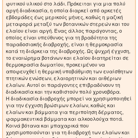
φυτικού υλικού στο λάδι. Πρόκειται για μια πολύ
αργή διαδικασία, η οποία διαρκεί από αρκετές
εβδομάδες έως μερικούς μήνες, καθώς η μαζική
μεταφορά μεταξύ των βοτανικών στερεών και του
ελαίου είναι αργή. Ένας άλλος παράγοντας, ο
οποίος είναι υπεύθυνος για τη βραδύτητα της
παραδοσιακής διαβροχής, είναι η θερμοκρασία
κατά τη διάρκεια της διαβροχής. Ως ψυχρή έγχυση,
το εναιώρημα βοτάνων και ελαίου διατηρείται σε
θερμοκρασία δωματίου, προκειμένου να
αποφευχθεί η θερμική υποβάθμιση των ευαίσθητων
πτητικών ενώσεων, ελαιορητινών και αιθέριων
ελαίων. Αυτοί οι παράγοντες επιβραδύνουν τη
διαδικασία και την καθιστούν πολύ χρονοβόρα.
Η διαδικασία διαβροχής μπορεί να χρησιμοποιηθεί
για την έγχυση βρώσιμων ελαίων, καθώς και
ελαίων και βάμματα για περιποίηση δέρματος,
φαρμακευτικά βάμματα και αλκοολούχα ποτά.
Κοινά βότανα και μπαχαρικά που
χρησιμοποιούνται για τη διαβροχή των ελαίων και