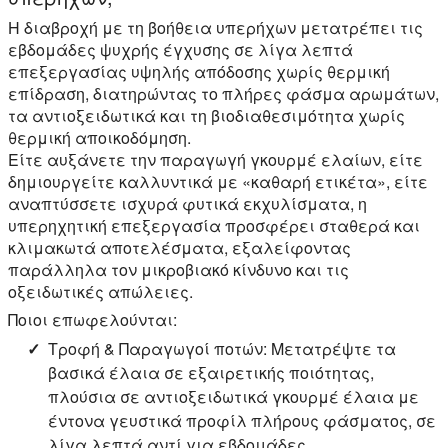
Η διαβροχή με τη βοήθεια υπερήχων μετατρέπει τις
εβδομάδες ψυχρής έγχυσης σε λίγα λεπτά
επεξεργασίας υψηλής απόδοσης χωρίς θερμική
επίδραση, διατηρώντας το πλήρες φάσμα αρωμάτων,
τα αντιοξειδωτικά και τη βιοδιαθεσιμότητα χωρίς
θερμική αποικοδόμηση.
Είτε αυξάνετε την παραγωγή γκουρμέ ελαίων, είτε
δημιουργείτε καλλυντικά με «καθαρή ετικέτα», είτε
αναπτύσσετε ισχυρά φυτικά εκχυλίσματα, η
υπερηχητική επεξεργασία προσφέρει σταθερά και
κλιμακωτά αποτελέσματα, εξαλείφοντας
παράλληλα τον μικροβιακό κίνδυνο και τις
οξειδωτικές απώλειες.
Ποιοι επωφελούνται:
Τροφή & Παραγωγοί ποτών:
Μετατρέψτε τα
βασικά έλαια σε εξαιρετικής ποιότητας,
πλούσια σε αντιοξειδωτικά γκουρμέ έλαια με
έντονα γευστικά προφίλ πλήρους φάσματος, σε
λίγα λεπτά αντί για εβδομάδες.