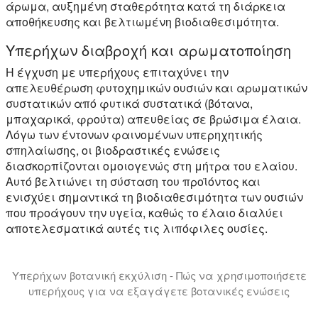
άρωμα, αυξημένη σταθερότητα κατά τη διάρκεια
αποθήκευσης και βελτιωμένη βιοδιαθεσιμότητα.
Υπερήχων διαβροχή και αρωματοποίηση
Η έγχυση με υπερήχους επιταχύνει την
απελευθέρωση φυτοχημικών ουσιών και αρωματικών
συστατικών από φυτικά συστατικά (βότανα,
μπαχαρικά, φρούτα) απευθείας σε βρώσιμα έλαια.
Λόγω των έντονων φαινομένων υπερηχητικής
σπηλαίωσης, οι βιοδραστικές ενώσεις
διασκορπίζονται ομοιογενώς στη μήτρα του ελαίου.
Αυτό βελτιώνει τη σύσταση του προϊόντος και
ενισχύει σημαντικά τη βιοδιαθεσιμότητα των ουσιών
που προάγουν την υγεία, καθώς το έλαιο διαλύει
αποτελεσματικά αυτές τις λιπόφιλες ουσίες.
Υπερήχων βοτανική εκχύλιση - Πώς να χρησιμοποιήσετε
υπερήχους για να εξαγάγετε βοτανικές ενώσεις
Σε αυτή την παρουσίαση σας παρουσιάζουμε την παρασ