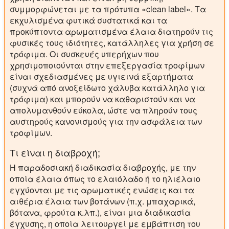
συμμορφώνεται με τα πρότυπα «clean label». Τα
εκχυλισμένα φυτικά συστατικά και τα
προκύπτοντα αρωματισμένα έλαια διατηρούν τις
φυσικές τους ιδιότητες, κατάλληλες για χρήση σε
τρόφιμα. Οι συσκευές υπερήχων που
χρησιμοποιούνται στην επεξεργασία τροφίμων
είναι σχεδιασμένες με υγιεινά εξαρτήματα
(συχνά από ανοξείδωτο χάλυβα κατάλληλο για
τρόφιμα) και μπορούν να καθαριστούν και να
απολυμανθούν εύκολα, ώστε να πληρούν τους
αυστηρούς κανονισμούς για την ασφάλεια των
τροφίμων.
Τι είναι η διαβροχή;
Η παραδοσιακή διαδικασία διαβροχής, με την
οποία έλαια όπως το ελαιόλαδο ή το ηλιέλαιο
εγχύονται με τις αρωματικές ενώσεις και τα
αιθέρια έλαια των βοτάνων (π.χ. μπαχαρικά,
βότανα, φρούτα κ.λπ.), είναι μια διαδικασία
έγχυσης, η οποία λειτουργεί με εμβάπτιση του