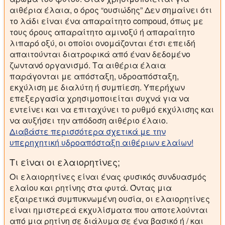
αιθέρια έλαια, ο όρος “ουσιώδης” Δεν σημαίνει ότι
το λάδι είναι ένα απαραίτητο compoud, όπως με
τους όρους απαραίτητο αμινοξύ ή απαραίτητο
λιπαρό οξύ, οι οποίοι ονομάζονται έτσι επειδή
απαιτούνται διατροφικά από έναν δεδομένο
ζωντανό οργανισμό. Τα αιθέρια έλαια
παράγονται με απόσταξη, υδροαπόσταξη,
εκχύλιση με διαλύτη ή συμπίεση. Υπερήχων
επεξεργασία χρησιμοποιείται συχνά για να
εντείνει και να επιταχύνει το ρυθμό εκχύλισης και
να αυξήσει την απόδοση αιθέριο έλαιο.
Διαβάστε περισσότερα σχετικά με την
υπερηχητική υδροαπόσταξη αιθέριων ελαίων!
Τι είναι οι ελαιορητίνες;
Οι ελαιορητίνες είναι ένας φυσικός συνδυασμός
ελαίου και ρητίνης στα φυτά. Όντας μια
εξαιρετικά συμπυκνωμένη ουσία, οι ελαιορητίνες
είναι ημιστερεά εκχυλίσματα που αποτελούνται
από μια ρητίνη σε διάλυμα σε ένα βασικό ή / και