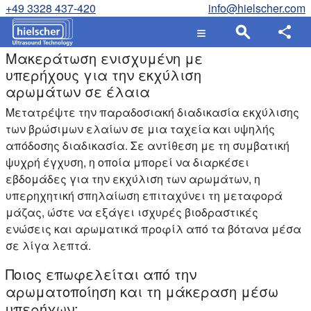
+49 3328 437-420
info@hielscher.com
Μακεράτωση ενισχυμένη με
υπερήχους για την εκχύλιση
αρωμάτων σε έλαια
Μετατρέψτε την παραδοσιακή διαδικασία εκχύλισης
των βρώσιμων ελαίων σε μια ταχεία και υψηλής
απόδοσης διαδικασία. Σε αντίθεση με τη συμβατική
ψυχρή έγχυση, η οποία μπορεί να διαρκέσει
εβδομάδες για την εκχύλιση των αρωμάτων, η
υπερηχητική σπηλαίωση επιταχύνει τη μεταφορά
μάζας, ώστε να εξάγει ισχυρές βιοδραστικές
ενώσεις και αρωματικά προφίλ από τα βότανα μέσα
σε λίγα λεπτά.
Ποιος επωφελείται από την
αρωματοποίηση και τη μάκεραση μέσω
υπερήχων;