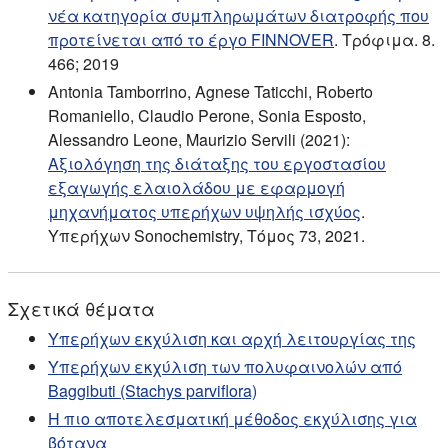
νέα κατηγορία συμπληρωμάτων διατροφής που
προτείνεται από το έργο FINNOVER
. Τρόφιμα. 8.
466; 2019
Antonia Tamborrino, Agnese Taticchi, Roberto
Romaniello, Claudio Perone, Sonia Esposto,
Alessandro Leone, Maurizio Servili (2021):
Αξιολόγηση της διάταξης του εργοστασίου
εξαγωγής ελαιολάδου με εφαρμογή
μηχανήματος υπερήχων υψηλής ισχύος
.
Υπερήχων Sonochemistry, Τόμος 73, 2021.
Σχετικά θέματα
Υπερήχων εκχύλιση και αρχή λειτουργίας της
Υπερήχων εκχύλιση των πολυφαινολών από
Baggibuti (Stachys parviflora)
Η πιο αποτελεσματική μέθοδος εκχύλισης για
βότανα