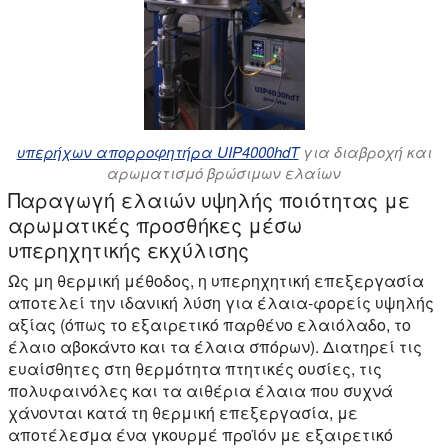
υπερήχων απορροφητήρα UIP4000hdT
για διαβροχή και
αρωματισμό βρώσιμων ελαίων
Παραγωγή ελαιών υψηλής ποιότητας με
αρωματικές προσθήκες μέσω
υπερηχητικής εκχύλισης
Ως μη θερμική μέθοδος, η υπερηχητική επεξεργασία
αποτελεί την ιδανική λύση για έλαια-φορείς υψηλής
αξίας (όπως το εξαιρετικό παρθένο ελαιόλαδο, το
έλαιο αβοκάντο και τα έλαια σπόρων). Διατηρεί τις
ευαίσθητες στη θερμότητα πτητικές ουσίες, τις
πολυφαινόλες και τα αιθέρια έλαια που συχνά
χάνονται κατά τη θερμική επεξεργασία, με
αποτέλεσμα ένα γκουρμέ προϊόν με εξαιρετικό