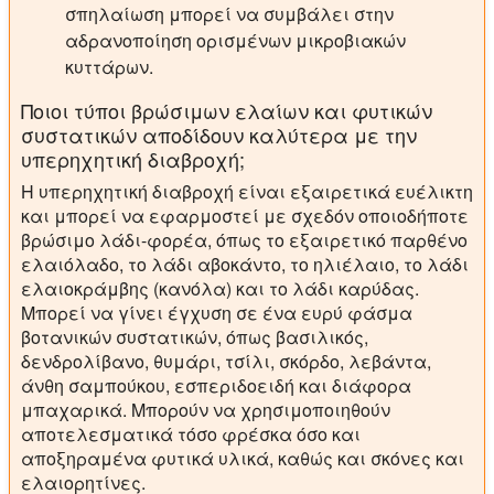
σπηλαίωση μπορεί να συμβάλει στην
αδρανοποίηση ορισμένων μικροβιακών
κυττάρων.
Ποιοι τύποι βρώσιμων ελαίων και φυτικών
συστατικών αποδίδουν καλύτερα με την
υπερηχητική διαβροχή;
Η υπερηχητική διαβροχή είναι εξαιρετικά ευέλικτη
και μπορεί να εφαρμοστεί με σχεδόν οποιοδήποτε
βρώσιμο λάδι-φορέα, όπως το εξαιρετικό παρθένο
ελαιόλαδο, το λάδι αβοκάντο, το ηλιέλαιο, το λάδι
ελαιοκράμβης (κανόλα) και το λάδι καρύδας.
Μπορεί να γίνει έγχυση σε ένα ευρύ φάσμα
βοτανικών συστατικών, όπως βασιλικός,
δενδρολίβανο, θυμάρι, τσίλι, σκόρδο, λεβάντα,
άνθη σαμπούκου, εσπεριδοειδή και διάφορα
μπαχαρικά. Μπορούν να χρησιμοποιηθούν
αποτελεσματικά τόσο φρέσκα όσο και
αποξηραμένα φυτικά υλικά, καθώς και σκόνες και
ελαιορητίνες.