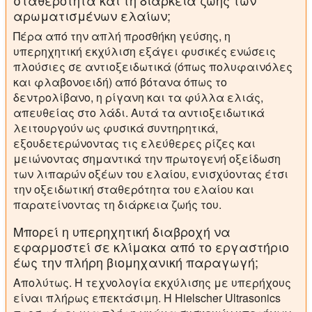
σταθερότητα και τη διάρκεια ζωής των
αρωματισμένων ελαίων;
Πέρα από την απλή προσθήκη γεύσης, η
υπερηχητική εκχύλιση εξάγει φυσικές ενώσεις
πλούσιες σε αντιοξειδωτικά (όπως πολυφαινόλες
και φλαβονοειδή) από βότανα όπως το
δεντρολίβανο, η ρίγανη και τα φύλλα ελιάς,
απευθείας στο λάδι. Αυτά τα αντιοξειδωτικά
λειτουργούν ως φυσικά συντηρητικά,
εξουδετερώνοντας τις ελεύθερες ρίζες και
μειώνοντας σημαντικά την πρωτογενή οξείδωση
των λιπαρών οξέων του ελαίου, ενισχύοντας έτσι
την οξειδωτική σταθερότητα του ελαίου και
παρατείνοντας τη διάρκεια ζωής του.
Μπορεί η υπερηχητική διαβροχή να
εφαρμοστεί σε κλίμακα από το εργαστήριο
έως την πλήρη βιομηχανική παραγωγή;
Απολύτως. Η τεχνολογία εκχύλισης με υπερήχους
είναι πλήρως επεκτάσιμη. Η Hielscher Ultrasonics