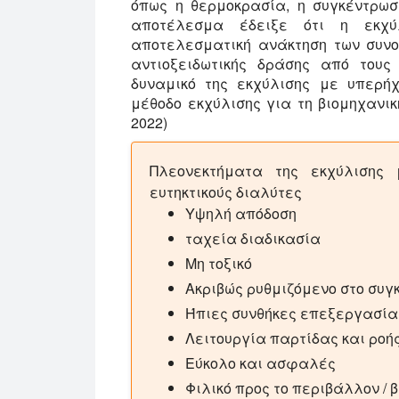
όπως η θερμοκρασία, η συγκέντρωσ
αποτέλεσμα έδειξε ότι η εκχ
αποτελεσματική ανάκτηση των συνο
αντιοξειδωτικής δράσης από τους 
δυναμικό της εκχύλισης με υπερή
μέθοδο εκχύλισης για τη βιομηχανική
2022)
Πλεονεκτήματα της εκχύλισης 
ευτηκτικούς διαλύτες
Υψηλή απόδοση
ταχεία διαδικασία
Μη τοξικό
Ακριβώς ρυθμιζόμενο στο συγ
Ήπιες συνθήκες επεξεργασία
Λειτουργία παρτίδας και ροή
Εύκολο και ασφαλές
Φιλικό προς το περιβάλλον /