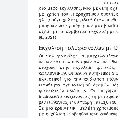
επιτα
στο μέσο εκχύλισης. Μια μελέτη σχε
με χρήση του υπερηχητικού συστήμα
χλωριούχο χολίνη, ειδικά όταν συνδ
μπορούν να προσφέρουν μια βιώσιμ
σχέση με τη συμβατική εκχύλιση με ο
al., 2021)
Εκχύλιση πολυφαινολών με 
Οι πολυφαινόλες, συμπεριλαμβαν
οξέων και των συναφών αντιοξειδω
στόχους στην εκχύλιση φυτικών,
καλλυντικών. Οι βαθιά ευτηκτικοί δ
ελκυστικοί για την ανάκτηση πολυ
ικανότητα σχηματισμού δεσμών υδρ
φαινολικών ενώσεων. Οι υπερήχοι
διαδικασία αυξάνοντας τη μεταφορά
βελτιώνοντας την επαφή μεταξύ του 
Σε μια ερευνητική μελέτη χρησιμοπ
με εκχύλιση υποβοηθούμενη από υπε