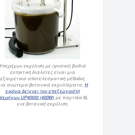
Υπερήχων εκχύλιση με (φυσικό) βαθιά
ευτηκτική διαλύτες είναι μια
εξαιρετικά αποτελεσματική μέθοδος
ια ανώτερα βοτανικά εκχυλίσματα.
Η
εικόνα δείχνει τον επεξεργαστή
περήχων UP400St (400W)
με παρτίδα 8L
για βοτανική εκχύλιση.