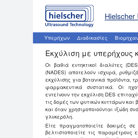
Hielscher 
Υπερήχων
Διαδικασίες
Βιομηχαν
Εκχύλιση με υπερήχους 
Οι βαθιά ευτηκτικοί διαλύτες (DES
(NADES) αποτελούν ισχυρά, ρυθμιζ
εκχύλισης για βοτανικά προϊόντα, τ
φαρμακευτικά συστατικά. Οι ηχογ
εντείνουν την εκχύλιση DES επιταχ
τις δομές των φυτικών κυττάρων και 
και όταν χρησιμοποιούνται ιξώδη σ
γλυκερόλη.
Είτε πραγματοποιείτε δοκιμές σε
βελτιστοποιείτε τις παραμέτρους ε