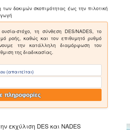
 των δοκιμών σκοπιμότητας έως την πιλοτική
αγωγή
 ουσία-στόχο, τη σύνθεση DES/NADES, το
μό ροής, καθώς και τον επιθυμητό ρυθμό
νουμε την κατάλληλη διαμόρφωση του
θμιση της διαδικασίας.
ου (απαιτείται)
ε πληροφορίες
την εκχύλιση DES και NADES