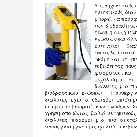
Υπερήχων καθετ
ευτηκτικούς δια
μπορεί να προσφ
των βιοδραστικώ
είναι η αυξημέν
ενώσεων και άλλ
ευτηκτικοί δ
αποτελεσματικότ
ακόμη και με υπ
τοξικότητάς του
φαρμακευτικά 
εκχύλιση με υπε
διαλύτες μια πρ
βιοδραστικών ενώσεων. Η συνεργι
διαλύτες έχει αποδειχθεί επιστημ
διαφόρων βιοδραστικών ενώσεων. Σ
χρησιμοποιώντας βαθιά ευτηκτικούς
διαλύτες παρέχει μια πιο αποτε
προσέγγιση για την εκχύλιση των βι