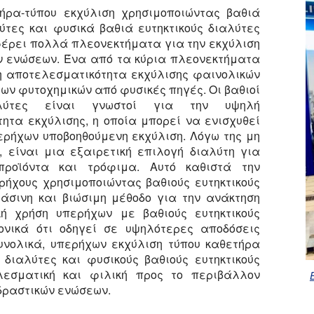
ήρα-τύπου εκχύλιση χρησιμοποιώντας βαθιά
λύτες και φυσικά βαθιά ευτηκτικούς διαλύτες
έρει πολλά πλεονεκτήματα για την εκχύλιση
ν ενώσεων. Ένα από τα κύρια πλεονεκτήματα
η αποτελεσματικότητα εκχύλισης φαινολικών
ων φυτοχημικών από φυσικές πηγές. Οι βαθιοί
ιαλύτες είναι γνωστοί για την υψηλή
ητα εκχύλισης, η οποία μπορεί να ενισχυθεί
ερήχων υποβοηθούμενη εκχύλιση. Λόγω της μη
ς, είναι μια εξαιρετική επιλογή διαλύτη για
προϊόντα και τρόφιμα. Αυτό καθιστά την
ρήχους χρησιμοποιώντας βαθιούς ευτηκτικούς
άσινη και βιώσιμη μέθοδο για την ανάκτηση
κή χρήση υπερήχων με βαθιούς ευτηκτικούς
ονικά ότι οδηγεί σε υψηλότερες αποδόσεις
υνολικά, υπερήχων εκχύλιση τύπου καθετήρα
 διαλύτες και φυσικούς βαθιούς ευτηκτικούς
λεσματική και φιλική προς το περιβάλλον
οδραστικών ενώσεων.