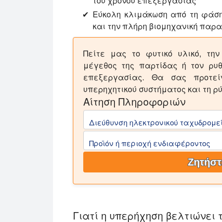
του χρόνου επεξεργασίας
Εύκολη κλιμάκωση από τη φάση
και την πλήρη βιομηχανική παρ
Πείτε μας το φυτικό υλικό, την
μέγεθος της παρτίδας ή τον ρυθ
επεξεργασίας. Θα σας προτεί
υπερηχητικού συστήματος και τη ρύ
Αίτηση Πληροφοριών
Διεύθυνση ηλεκτρονικού ταχυδρομεί
Προϊόν ή περιοχή ενδιαφέροντος
Ζητήστ
Γιατί η υπερήχηση βελτιώνει 