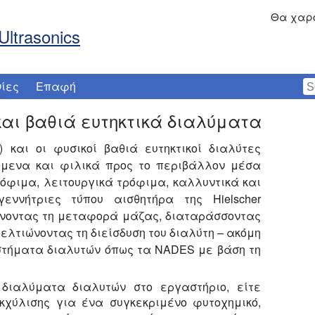
Θα χαρο
Ultrasonics
ίες
Επαφή
και βαθιά ευτηκτικά διαλύματα
) και οι φυσικοί βαθιά ευτηκτικοί διαλύτες
όμενα και φιλικά προς το περιβάλλον μέσα
ρόφιμα, λειτουργικά τρόφιμα, καλλυντικά και
εννήτριες τύπου αισθητήρα της Hielscher
ύνοντας τη μεταφορά μάζας, διαταράσσοντας
βελτιώνοντας τη διείσδυση του διαλύτη – ακόμη
υστήματα διαλυτών όπως τα NADES με βάση τη
 διαλύματα διαλυτών στο εργαστήριο, είτε
κχύλισης για ένα συγκεκριμένο φυτοχημικό,