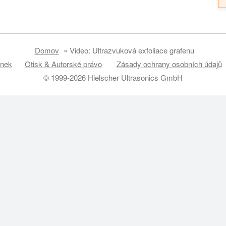
Domov
»
Video: Ultrazvuková exfoliace grafenu
ánek
Otisk & Autorské právo
Zásady ochrany osobních údajů
© 1999-2026 Hielscher Ultrasonics GmbH