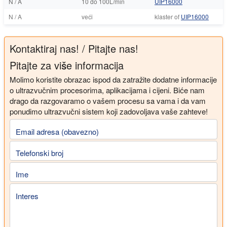
N / A
10 do 100L/min
UIP16000
N / A
veći
klaster of
UIP16000
Kontaktiraj nas! / Pitajte nas!
Pitajte za više informacija
Molimo koristite obrazac ispod da zatražite dodatne informacije
o ultrazvučnim procesorima, aplikacijama i cijeni. Biće nam
drago da razgovaramo o vašem procesu sa vama i da vam
ponudimo ultrazvučni sistem koji zadovoljava vaše zahteve!
Email adresa (obavezno)
Telefonski broj
Ime
Interes