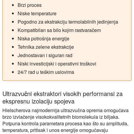
Brzi proces
Niske temperature
Pogodno za ekstrakciju termolabilnih jedinjenja
Kompatibilan sa bilo kojim rastvaračem
Niska potrošnja energije
Tehnika zelene ekstrakcije
Jednostavan i siguran rad
Niski investicijski i operativni troškovi
24/7 rad u teškim uslovima
Ultrazvučni ekstraktori visokih performansi za
ekspresnu izolaciju spojeva
Hielscherova najmodernija ultrazvučna oprema omogućava
brzo izvlačenje visokokvalitetnih biomolekula iz biljaka.
Potpuna kontrola parametara procesa kao što su amplituda,
temperatura, pritisak i unos energije omogućavaju