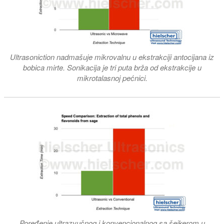
Ultrasoniction nadmašuje mikrovalnu u ekstrakciji antocijana iz
bobica mirte.
Sonikacija je tri puta brža od ekstrakcije u
mikrotalasnoj pećnici.
Poređenje ultrazvučnog i konvencionalnog sa šejkerom u