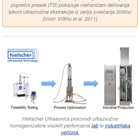
poprečni presek (TS) pokazuje mehanizam delovanja
tokom ultrazvučne ekstrakcije iz ćelija (uvećanje 2000x)
[izvor: Vilkhu et al. 2011]
Hielscher Ultrasonics proizvodi ultrazvučne
homogenizatore visokih performansi
lab
to
industrijska
veličina.