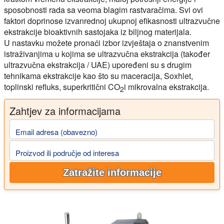
sposobnosti rada sa veoma blagim rastvaračima. Svi ovi
faktori doprinose izvanrednoj ukupnoj efikasnosti ultrazvučne
ekstrakcije bioaktivnih sastojaka iz biljnog materijala.
U nastavku možete pronaći izbor izvještaja o znanstvenim
istraživanjima u kojima se ultrazvučna ekstrakcija (također
ultrazvučna ekstrakcija /
UAE
) upoređeni su s drugim
tehnikama ekstrakcije kao što su maceracija, Soxhlet,
toplinski refluks, superkritični CO
i mikrovalna ekstrakcija.
2
Zahtjev za informacijama
Email adresa (obavezno)
Proizvod ili područje od interesa
Zatražite informacije