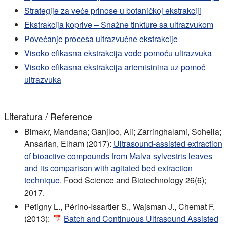
Strategije za veće prinose u botaničkoj ekstrakciji
Ekstrakcija koprive – Snažne tinkture sa ultrazvukom
Povećanje procesa ultrazvučne ekstrakcije
Visoko efikasna ekstrakcija vode pomoću ultrazvuka
Visoko efikasna ekstrakcija artemisinina uz pomoć
ultrazvuka
Literatura / Reference
Bimakr, Mandana; Ganjloo, Ali; Zarringhalami, Soheila;
Ansarian, Elham (2017):
Ultrasound-assisted extraction
of bioactive compounds from Malva sylvestris leaves
and its comparison with agitated bed extraction
technique.
Food Science and Biotechnology 26(6);
2017.
Petigny L., Périno-Issartier S., Wajsman J., Chemat F.
(2013):
Batch and Continuous Ultrasound Assisted