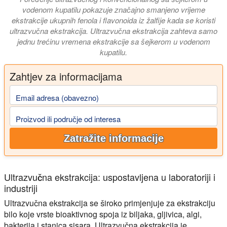
vodenom kupatilu pokazuje značajno smanjeno vrijeme
ekstrakcije ukupnih fenola i flavonoida iz žalfije kada se koristi
ultrazvučna ekstrakcija.
Ultrazvučna ekstrakcija zahteva samo
jednu trećinu vremena ekstrakcije sa šejkerom u vodenom
kupatilu.
Zahtjev za informacijama
Email adresa (obavezno)
Proizvod ili područje od interesa
Zatražite informacije
Ultrazvučna ekstrakcija: uspostavljena u laboratoriji i
industriji
Ultrazvučna ekstrakcija se široko primjenjuje za ekstrakciju
bilo koje vrste bioaktivnog spoja iz biljaka, gljivica, algi,
bakterija i stanica sisara. Ultrazvučna ekstrakcija je