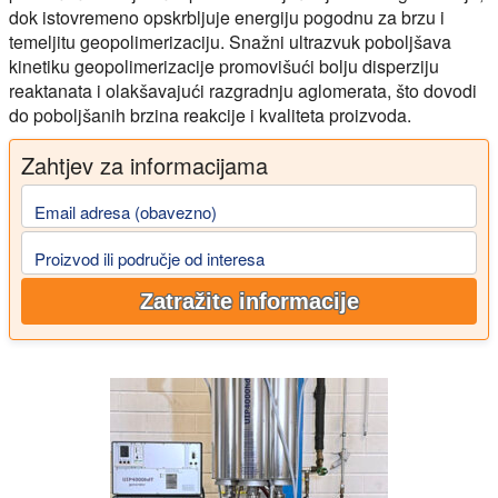
dok istovremeno opskrbljuje energiju pogodnu za brzu i
temeljitu geopolimerizaciju. Snažni ultrazvuk poboljšava
kinetiku geopolimerizacije promovišući bolju disperziju
reaktanata i olakšavajući razgradnju aglomerata, što dovodi
do poboljšanih brzina reakcije i kvaliteta proizvoda.
Zahtjev za informacijama
Email adresa (obavezno)
Proizvod ili područje od interesa
Zatražite informacije