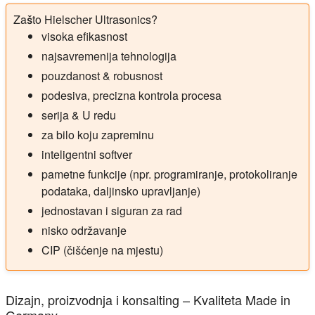
Zašto Hielscher Ultrasonics?
visoka efikasnost
najsavremenija tehnologija
pouzdanost & robusnost
podesiva, precizna kontrola procesa
serija & U redu
za bilo koju zapreminu
inteligentni softver
pametne funkcije (npr. programiranje, protokoliranje
podataka, daljinsko upravljanje)
jednostavan i siguran za rad
nisko održavanje
CIP (čišćenje na mjestu)
Dizajn, proizvodnja i konsalting – Kvaliteta Made in
Germany