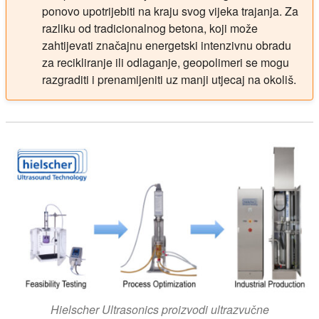
ponovo upotrijebiti na kraju svog vijeka trajanja. Za
razliku od tradicionalnog betona, koji može
zahtijevati značajnu energetski intenzivnu obradu
za recikliranje ili odlaganje, geopolimeri se mogu
razgraditi i prenamijeniti uz manji utjecaj na okoliš.
Hielscher Ultrasonics proizvodi ultrazvučne