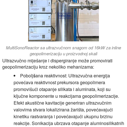
MultiSonoReactor sa ultrazvučnom snagom od 16kW za inline
geopolimerizaciju u proizvodnoj skali
Ultrazvučno miješanje i dispergiranje može promovirati
geopolimerizaciju kroz nekoliko mehanizama:
Poboljšana reaktivnost:
Ultrazvučna energija
povećava reaktivnost prekursora geopolimera
promovišući otapanje silikata i aluminata, koji su
ključne komponente u reakcijama geopolimerizacije.
Efekt akustične kavitacije generiran ultrazvučnim
valovima stvara lokalizirana žarišta, povećavajući
kinetiku rastvaranja i povećavajući ukupnu brzinu
reakcije. Sonikacija ubrzava otapanje aluminosilikatnih