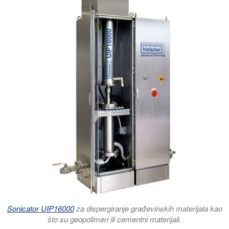
Sonicator UIP16000
za dispergiranje građevinskih materijala kao
što su geopolimeri ili cementni materijali.