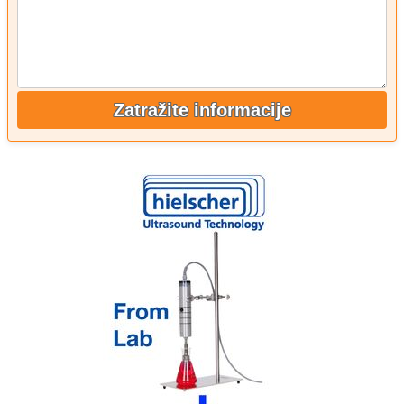
Zatražite informacije