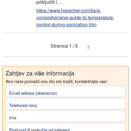
priključiti i…
https://www.hielscher.com/bs/a-
comprehensive-guide-to-temperature-
control-during-sonication.htm
Stranica 1 / 5
»
Zahtjev za više informacija
Ako niste pronašli ono što ste tražili, kontaktirajte nas!
Email adresa (obavezno)
Telefonski broj
Ime
Proizvod ili područje od interesa