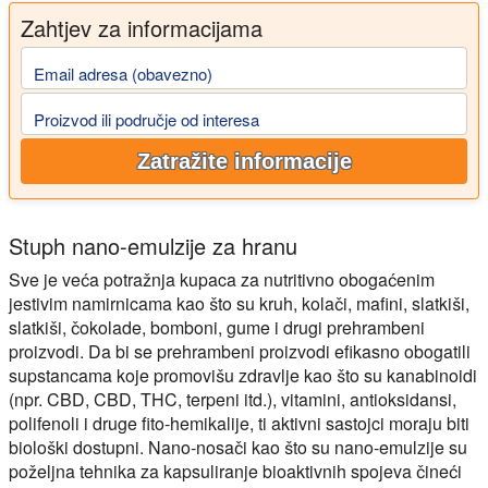
Zahtjev za informacijama
Email adresa (obavezno)
Proizvod ili područje od interesa
Zatražite informacije
Stuph nano-emulzije za hranu
Sve je veća potražnja kupaca za nutritivno obogaćenim
jestivim namirnicama kao što su kruh, kolači, mafini, slatkiši,
slatkiši, čokolade, bomboni, gume i drugi prehrambeni
proizvodi. Da bi se prehrambeni proizvodi efikasno obogatili
supstancama koje promovišu zdravlje kao što su kanabinoidi
(npr. CBD, CBD, THC, terpeni itd.), vitamini, antioksidansi,
polifenoli i druge fito-hemikalije, ti aktivni sastojci moraju biti
biološki dostupni. Nano-nosači kao što su nano-emulzije su
poželjna tehnika za kapsuliranje bioaktivnih spojeva čineći