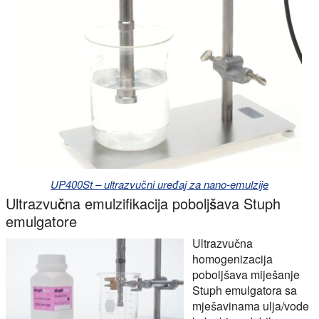
UP400St – ultrazvučni uređaj za nano-emulzije
Ultrazvučna emulzifikacija poboljšava Stuph
emulgatore
Ultrazvučna
homogenizacija
poboljšava miješanje
Stuph emulgatora sa
mješavinama ulja/vode