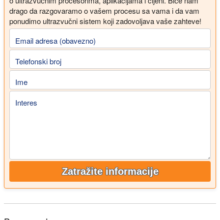
o ultrazvučnim procesorima, aplikacijama i cijeni. Biće nam
drago da razgovaramo o vašem procesu sa vama i da vam
ponudimo ultrazvučni sistem koji zadovoljava vaše zahteve!
Email adresa (obavezno)
Telefonski broj
Ime
Interes
Zatražite informacije