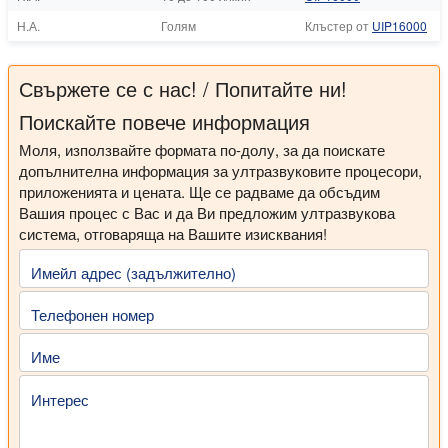
Н.А.
Голям
Клъстер от
UIP16000
Свържете се с нас! / Попитайте ни!
Поискайте повече информация
Моля, използвайте формата по-долу, за да поискате
допълнителна информация за ултразвуковите процесори,
приложенията и цената. Ще се радваме да обсъдим
Вашия процес с Вас и да Ви предложим ултразвукова
система, отговаряща на Вашите изисквания!
Имейл адрес (задължително)
Телефонен номер
Име
Интерес