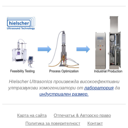
Hielscher Ultrasonics произвежда високоефективни
ултразвукови хомогенизатори от
лаборатория
да
индустриален размер.
Карта на сайта
Отпечатък & Авторско право
Политика за поверителност
Контакт