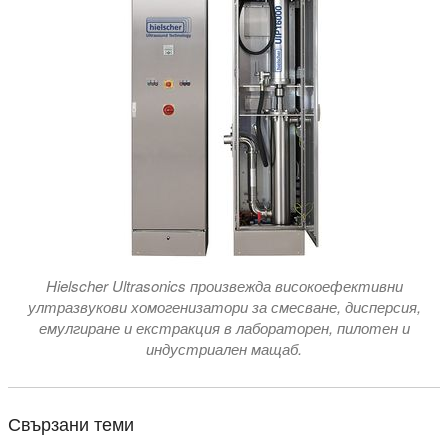
Hielscher Ultrasonics произвежда високоефективни
ултразвукови хомогенизатори за смесване, дисперсия,
емулгиране и екстракция в лабораторен, пилотен и
индустриален мащаб.
Свързани теми