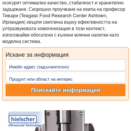
осигурят оптимално качество, стабилност и хранително
задържане. Скорошно проучване на екипа на професор
Тивари (Teagasc Food Research Center Ashtown,
Ирландия) хвърля светлина върху ефективността на
ултразвуковата хомогенизация в този контекст,
използвайки обогатени с къпини млечни напитки като
моделна система.
Искане за информация
Имейл адрес (задължително)
Продукт или област на интерес
Поискайте информация