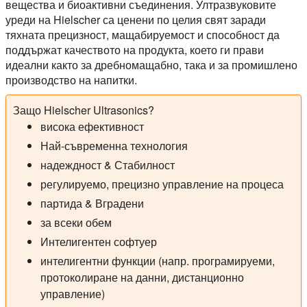
вещества и биоактивни съединения. Ултразвуковите
уреди на Hielscher са ценени по целия свят заради
тяхната прецизност, мащабируемост и способност да
поддържат качеството на продукта, което ги прави
идеални както за дребномащабно, така и за промишлено
производство на напитки.
Защо Hielscher Ultrasonics?
висока ефективност
Най-съвременна технология
надеждност & Стабилност
регулируемо, прецизно управление на процеса
партида & Вградени
за всеки обем
Интелигентен софтуер
интелигентни функции (напр. програмируеми,
протоколиране на данни, дистанционно
управление)