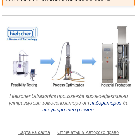
Hielscher Ultrasonics произвежда високоефективни
ултразвукови хомогенизатори от
лаборатория
да
индустриален размер.
Карта на сайта
Отпечатък & Авторско право