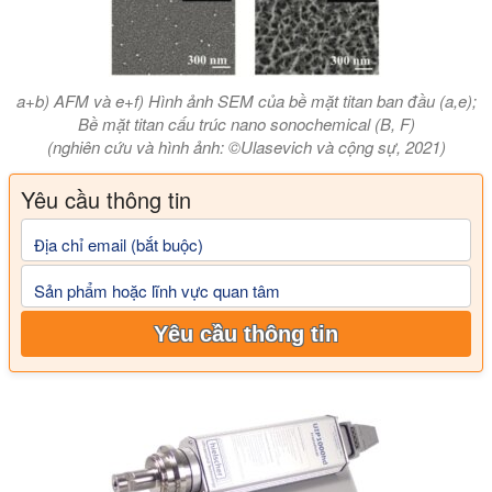
a+b) AFM và e+f) Hình ảnh SEM của bề mặt titan ban đầu (a,e);
Bề mặt titan cấu trúc nano sonochemical (B, F)
(nghiên cứu và hình ảnh: ©Ulasevich và cộng sự, 2021)
Yêu cầu thông tin
Địa chỉ email (bắt buộc)
Sản phẩm hoặc lĩnh vực quan tâm
Yêu cầu thông tin