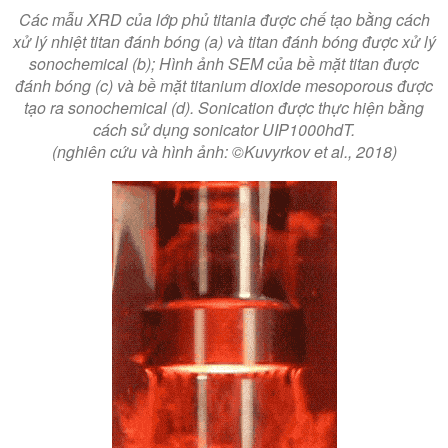
Các mẫu XRD của lớp phủ titania được chế tạo bằng cách
xử lý nhiệt titan đánh bóng (a) và titan đánh bóng được xử lý
sonochemical (b); Hình ảnh SEM của bề mặt titan được
đánh bóng (c) và bề mặt titanium dioxide mesoporous được
tạo ra sonochemical (d). Sonication được thực hiện bằng
cách sử dụng sonicator UIP1000hdT.
(nghiên cứu và hình ảnh: ©Kuvyrkov et al., 2018)