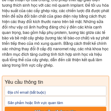
tương thích sinh học với các mô quanh implant. Để tối ưu hóa
hiệu suất của các cấy ghép này, các chiến lược đã được phát
triển để sửa đổi bản chất của giao diện này bằng cách thực
hiện các thay đổi kích thước nano trên bề mặt. Những sửa
đổi như vậy có ảnh hưởng đáng chú ý đến các khía cạnh
quan trọng, bao gồm hấp phụ protein, tương tác giữa các tế
bào và bề mặt cấy ghép (tương tác tế bào-cơ chất) và sự phát
triển tiếp theo của mô xung quanh. Bằng cách thiết kế chính
xác những thay đổi ở cấp độ nanomet này, các nhà khoa học
nhằm mục đích tăng cường tính tích hợp sinh học và hiệu
quả tổng thể của cấy ghép, dẫn đến cải thiện kết quả lâm
sàng trong lĩnh vực cấy ghép.
Yêu cầu thông tin
Địa chỉ email (bắt buộc)
Sản phẩm hoặc lĩnh vực quan tâm