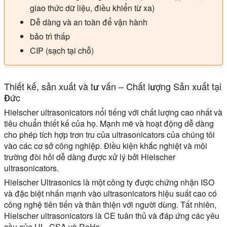
giao thức dữ liệu, điều khiển từ xa)
Dễ dàng và an toàn để vận hành
bảo trì thấp
CIP (sạch tại chỗ)
Thiết kế, sản xuất và tư vấn – Chất lượng Sản xuất tại
Đức
Hielscher ultrasonicators nổi tiếng với chất lượng cao nhất và
tiêu chuẩn thiết kế của họ. Mạnh mẽ và hoạt động dễ dàng
cho phép tích hợp trơn tru của ultrasonicators của chúng tôi
vào các cơ sở công nghiệp. Điều kiện khắc nghiệt và môi
trường đòi hỏi dễ dàng được xử lý bởi Hielscher
ultrasonicators.
Hielscher Ultrasonics là một công ty được chứng nhận ISO
và đặc biệt nhấn mạnh vào ultrasonicators hiệu suất cao có
công nghệ tiên tiến và thân thiện với người dùng. Tất nhiên,
Hielscher ultrasonicators là CE tuân thủ và đáp ứng các yêu
cầu của UL, CSA và RoHs.