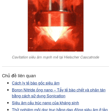
Cavitation siêu âm mạnh mẽ tại Hielscher Cascatrode
Chủ đề liên quan
Cách ly tế bào gốc siêu âm
Boron Nitride ống nano – Tẩy tế bào chết và phân tán
bằng cách sử dụng Sonication
Siêu âm cấu trúc nano của kháng sinh
Thử nghiệm mỏi dọc trục bằng dao động siêu âm ở tần