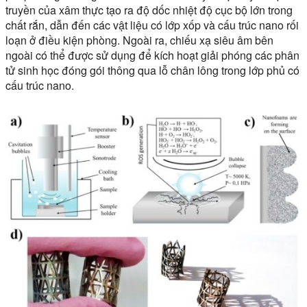
truyền của xâm thực tạo ra độ dốc nhiệt độ cục bộ lớn trong
chất rắn, dẫn đến các vật liệu có lớp xốp và cấu trúc nano rối
loạn ở điều kiện phòng. Ngoài ra, chiếu xạ siêu âm bên
ngoài có thể được sử dụng để kích hoạt giải phóng các phân
tử sinh học đóng gói thông qua lỗ chân lông trong lớp phủ có
cấu trúc nano.