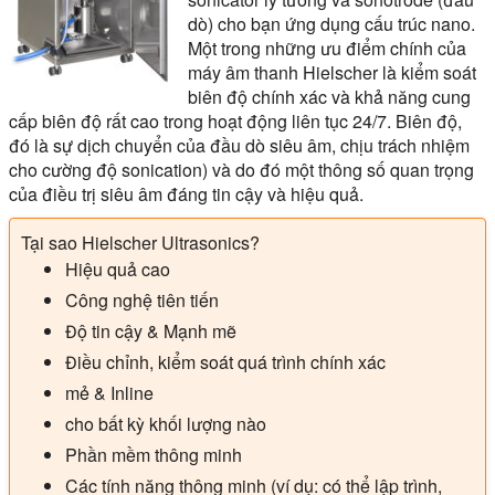
dò) cho bạn ứng dụng cấu trúc nano.
Một trong những ưu điểm chính của
máy âm thanh Hielscher là kiểm soát
biên độ chính xác và khả năng cung
cấp biên độ rất cao trong hoạt động liên tục 24/7. Biên độ,
đó là sự dịch chuyển của đầu dò siêu âm, chịu trách nhiệm
cho cường độ sonication) và do đó một thông số quan trọng
của điều trị siêu âm đáng tin cậy và hiệu quả.
Tại sao Hielscher Ultrasonics?
Hiệu quả cao
Công nghệ tiên tiến
Độ tin cậy & Mạnh mẽ
Điều chỉnh, kiểm soát quá trình chính xác
mẻ & Inline
cho bất kỳ khối lượng nào
Phần mềm thông minh
Các tính năng thông minh (ví dụ: có thể lập trình,