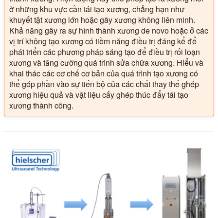
ở những khu vực cần tái tạo xương, chẳng hạn như
khuyết tật xương lớn hoặc gãy xương không liên minh.
Khả năng gây ra sự hình thành xương de novo hoặc ở các
vị trí không tạo xương có tiềm năng điều trị đáng kể để
phát triển các phương pháp sáng tạo để điều trị rối loạn
xương và tăng cường quá trình sửa chữa xương. Hiểu và
khai thác các cơ chế cơ bản của quá trình tạo xương có
thể góp phần vào sự tiến bộ của các chất thay thế ghép
xương hiệu quả và vật liệu cấy ghép thúc đẩy tái tạo
xương thành công.