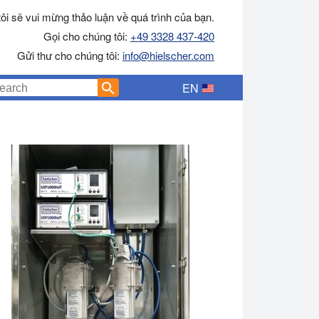
ôi sẽ vui mừng thảo luận về quá trình của bạn.
Gọi cho chúng tôi:
+49 3328 437-420
Gửi thư cho chúng tôi:
info@hielscher.com
EN