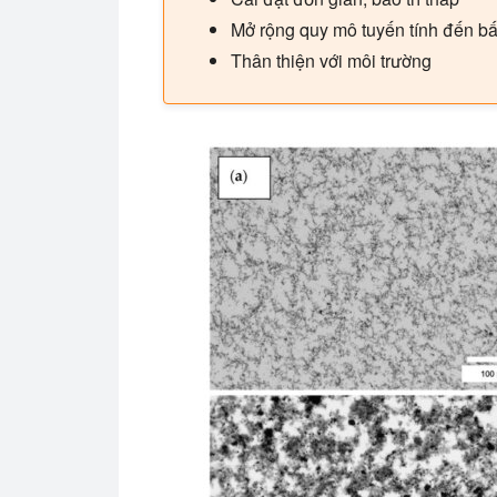
Mở rộng quy mô tuyến tính đến bấ
Thân thiện với môi trường