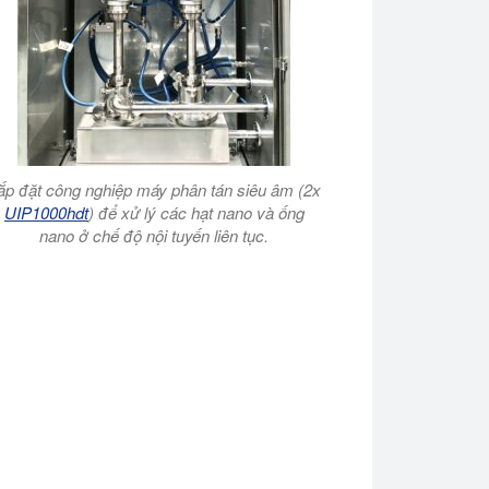
ắp đặt công nghiệp máy phân tán siêu âm (2x
UIP1000hdt
) để xử lý các hạt nano và ống
nano ở chế độ nội tuyến liên tục.