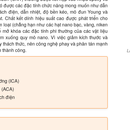
ó được các đặc tính chức năng mong muốn như dẫn
ách điện, dẫn nhiệt, độ bền kéo, mô đun Young và
ạt. Chất kết dính hiệu suất cao được phát triển cho
m loại (chẳng hạn như các hạt nano bạc, vàng, niken
 mở khóa các đặc tính phi thường của các vật liệu
ảm xuống quy mô nano. Vì việc giảm kích thước và
ầy thách thức, nên công nghệ phay và phân tán mạnh
h thành công.
L
ớng (ICA)
g (ACA)
ách điện