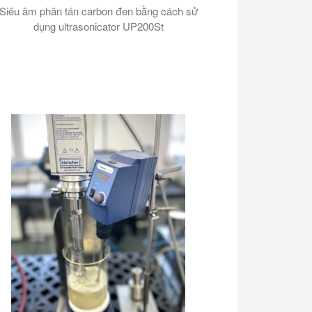
Siêu âm phân tán carbon đen bằng cách sử
dụng ultrasonicator UP200St