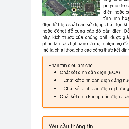
polyme để c
điện hoặc c
tính linh ho
điện tử hiệu suất cao sử dụng chất độn ki
hoặc đồng) để cung cấp độ dẫn điện. Để
này, kích thước của chúng phải được gi
phân tán các hạt nano là một nhiệm vụ đ
mẽ là chìa khóa cho các công thức kết dín
Phân tán siêu âm cho
Chất kết dính dẫn điện (ECA)
– Chất kết dính dẫn điện đẳng hư
– Chất kết dính dẫn điện dị hướn
Chất kết dính không dẫn điện / c
Yêu cầu thông tin