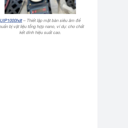
UIP1000hdt
– Thiết lập mặt bàn siêu âm để
huẩn bị vật liệu tổng hợp nano, ví dụ: cho chất
kết dính hiệu suất cao.