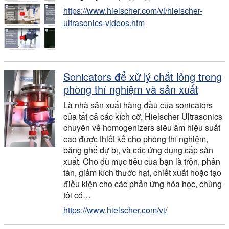
https://www.hielscher.com/vi/hielscher-
ultrasonics-videos.htm
Sonicators để xử lý chất lỏng trong
phòng thí nghiệm và sản xuất
Là nhà sản xuất hàng đầu của sonicators
của tất cả các kích cỡ, Hielscher Ultrasonics
chuyên về homogenizers siêu âm hiệu suất
cao được thiết kế cho phòng thí nghiệm,
băng ghế dự bị, và các ứng dụng cấp sản
xuất. Cho dù mục tiêu của bạn là trộn, phân
tán, giảm kích thước hạt, chiết xuất hoặc tạo
điều kiện cho các phản ứng hóa học, chúng
tôi có…
https://www.hielscher.com/vi/