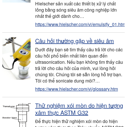
Hielscher sản xuất các thiết bị xử lý chất
lỏng bằng sóng siêu âm công nghiệp lớn
nhất thế giới dành cho…
https://www.hielscher.com/vi/emulsify_01.htm
Câu hỏi thường gặp về siêu âm
Dưới đây bạn sẽ tìm thấy câu trả lời cho các
câu hỏi phổ biến nhất liên quan đến
ultrasonication. Nếu bạn không tìm thấy câu
trả lời cho câu hỏi của mình, vui lòng hỏi
chúng tôi. Chúng tôi sẽ sẵn lòng hỗ trợ bạn.
Tôi có thể sonicate dung môi?…
https://www.hielscher.com/vi/glossary.htm
Thử nghiệm xói mòn do hiện tượng
xâm thực ASTM G32
Để thực hiện thử nghiệm xói mòn do hiện