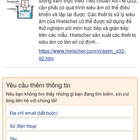
tượng xâm thực theo Tiêu chuẩn ASTM G32,
cần phải có quá trình siêu âm có thể điều
khiển và lặp lại được. Các thiết bị xử lý siêu
âm của Hielscher có thể được sử dụng để
thử nghiệm xói mòn trực tiếp và gián tiếp
trên các mẫu. Hielscher sản xuất các thiết bị
siêu âm có tần số cố định…
https://www.hielscher.com/vi/astm_g32-
92.htm
Yêu cầu thêm thông tin
Nếu bạn không tìm thấy những gì bạn đang tìm kiếm, xin vui
lòng liên hệ với chúng tôi!
Địa chỉ email (bắt buộc)
Số điện thoại
Tên