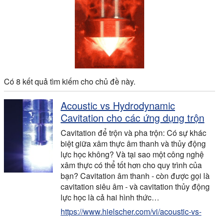
Có 8 kết quả tìm kiếm cho chủ đề này.
Acoustic vs Hydrodynamic
Cavitation cho các ứng dụng trộn
Cavitation để trộn và pha trộn: Có sự khác
biệt giữa xâm thực âm thanh và thủy động
lực học không? Và tại sao một công nghệ
xâm thực có thể tốt hơn cho quy trình của
bạn? Cavitation âm thanh - còn được gọi là
cavitation siêu âm - và cavitation thủy động
lực học là cả hai hình thức…
https://www.hielscher.com/vi/acoustic-vs-