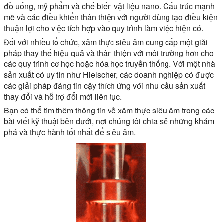
đồ uống, mỹ phẩm và chế biến vật liệu nano. Cấu trúc mạnh
mẽ và các điều khiển thân thiện với người dùng tạo điều kiện
thuận lợi cho việc tích hợp vào quy trình làm việc hiện có.
Đối với nhiều tổ chức, xâm thực siêu âm cung cấp một giải
pháp thay thế hiệu quả và thân thiện với môi trường hơn cho
các quy trình cơ học hoặc hóa học truyền thống. Với một nhà
sản xuất có uy tín như Hielscher, các doanh nghiệp có được
các giải pháp đáng tin cậy thích ứng với nhu cầu sản xuất
thay đổi và hỗ trợ đổi mới liên tục.
Bạn có thể tìm thêm thông tin về xâm thực siêu âm trong các
bài viết kỹ thuật bên dưới, nơi chúng tôi chia sẻ những khám
phá và thực hành tốt nhất để siêu âm.