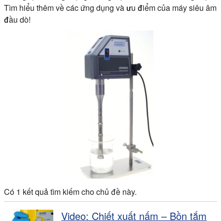
Tìm hiểu thêm về các ứng dụng và ưu điểm của máy siêu âm
đầu dò!
Có 1 kết quả tìm kiếm cho chủ đề này.
Video: Chiết xuất nấm – Bồn tắm