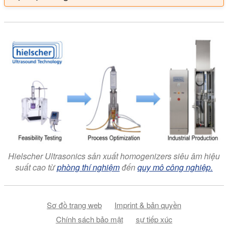
Hielscher Ultrasonics sản xuất homogenizers siêu âm hiệu
suất cao từ
phòng thí nghiệm
đến
quy mô công nghiệp.
Sơ đồ trang web
Imprint & bản quyền
Chính sách bảo mật
sự tiếp xúc