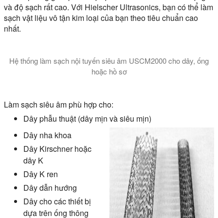
và độ sạch rất cao. Với Hielscher Ultrasonics, bạn có thể làm
sạch vật liệu vô tận kim loại của bạn theo tiêu chuẩn cao
nhất.
Hệ thống làm sạch nội tuyến siêu âm USCM2000 cho dây, ống
hoặc hồ sơ
Trong video này, hệ thống làm sạch nội tuyến siêu âm USCM2000
Làm sạch siêu âm phù hợp cho:
Dây phẫu thuật (dây mịn và siêu mịn)
Dây nha khoa
Dây Kirschner hoặc
dây K
Dây K ren
Dây dẫn hướng
Dây cho các thiết bị
dựa trên ống thông