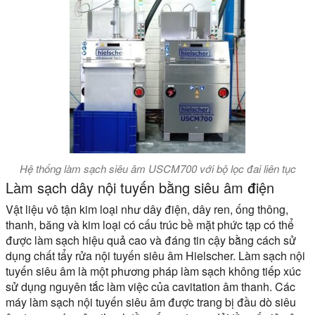
Hệ thống làm sạch siêu âm USCM700 với bộ lọc đai liên tục
Làm sạch dây nội tuyến bằng siêu âm điện
Vật liệu vô tận kim loại như dây điện, dây ren, ống thông,
thanh, băng và kim loại có cấu trúc bề mặt phức tạp có thể
được làm sạch hiệu quả cao và đáng tin cậy bằng cách sử
dụng chất tẩy rửa nội tuyến siêu âm Hielscher. Làm sạch nội
tuyến siêu âm là một phương pháp làm sạch không tiếp xúc
sử dụng nguyên tắc làm việc của cavitation âm thanh. Các
máy làm sạch nội tuyến siêu âm được trang bị đầu dò siêu