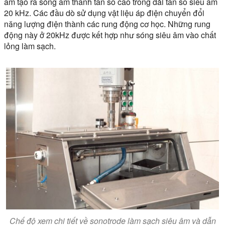
âm tạo ra sóng âm thanh tần số cao trong dải tần số siêu âm
20 kHz. Các đầu dò sử dụng vật liệu áp điện chuyển đổi
năng lượng điện thành các rung động cơ học. Những rung
động này ở 20kHz được kết hợp như sóng siêu âm vào chất
lỏng làm sạch.
Chế độ xem chi tiết về sonotrode làm sạch siêu âm và dẫn