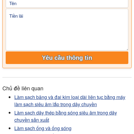
Tên
Tiền lãi
Yêu cầu thông tin
Chủ đề liên quan
Làm sạch băng và đai kim loại dài liên tục bằng máy
làm sạch siêu âm lắp trong dây chuyền
Làm sạch dây thép bằng sóng siêu âm trong dây
chuyền sản xuất
Làm sạch ống và ống sóng