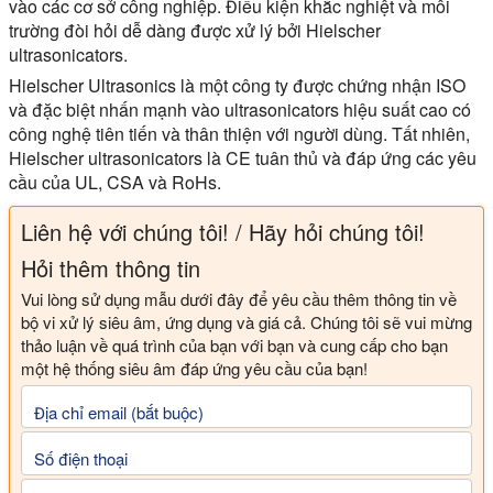
vào các cơ sở công nghiệp. Điều kiện khắc nghiệt và môi
trường đòi hỏi dễ dàng được xử lý bởi Hielscher
ultrasonicators.
Hielscher Ultrasonics là một công ty được chứng nhận ISO
và đặc biệt nhấn mạnh vào ultrasonicators hiệu suất cao có
công nghệ tiên tiến và thân thiện với người dùng. Tất nhiên,
Hielscher ultrasonicators là CE tuân thủ và đáp ứng các yêu
cầu của UL, CSA và RoHs.
Liên hệ với chúng tôi! / Hãy hỏi chúng tôi!
Hỏi thêm thông tin
Vui lòng sử dụng mẫu dưới đây để yêu cầu thêm thông tin về
bộ vi xử lý siêu âm, ứng dụng và giá cả. Chúng tôi sẽ vui mừng
thảo luận về quá trình của bạn với bạn và cung cấp cho bạn
một hệ thống siêu âm đáp ứng yêu cầu của bạn!
Địa chỉ email (bắt buộc)
Số điện thoại