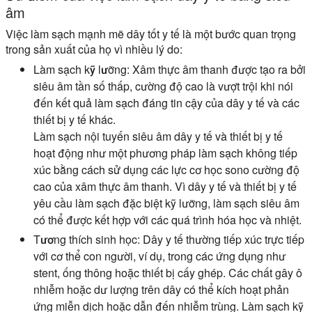
âm
Việc làm sạch mạnh mẽ dây tốt y tế là một bước quan trọng
trong sản xuất của họ vì nhiều lý do:
Làm sạch kỹ lưỡng:
Xâm thực âm thanh được tạo ra bởi
siêu âm tần số thấp, cường độ cao là vượt trội khi nói
đến kết quả làm sạch đáng tin cậy của dây y tế và các
thiết bị y tế khác.
Làm sạch nội tuyến siêu âm dây y tế và thiết bị y tế
hoạt động như một phương pháp làm sạch không tiếp
xúc bằng cách sử dụng các lực cơ học sono cường độ
cao của xâm thực âm thanh. Vì dây y tế và thiết bị y tế
yêu cầu làm sạch đặc biệt kỹ lưỡng, làm sạch siêu âm
có thể được kết hợp với các quá trình hóa học và nhiệt.
Tương thích sinh học:
Dây y tế thường tiếp xúc trực tiếp
với cơ thể con người, ví dụ, trong các ứng dụng như
stent, ống thông hoặc thiết bị cấy ghép. Các chất gây ô
nhiễm hoặc dư lượng trên dây có thể kích hoạt phản
ứng miễn dịch hoặc dẫn đến nhiễm trùng. Làm sạch kỹ