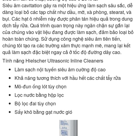
Siêu âm cavitation gây ra một hiệu ứng làm sạch sâu sắc, dễ
dàng loại bỏ các tạp chất như dầu, mỡ, xà phòng, stearat, và
bụi. Các hạt ô nhiễm này được phân tán hiệu quả trong dung
dịch tẩy rửa. Quá trình quan trọng này ngăn chặn sự gắn lại
của chúng vào vật liệu đang được làm sạch, đảm bảo loại bỏ
hoàn toàn chúng. Sử dụng công nghệ siêu âm tiên tiến,
chúng tôi tạo ra các trường xâm thực mạnh mẽ, mang lại kết
quả làm sạch đặc biệt ngay cả ở tốc độ đường dây cao.
Tính năng Hielscher Ultrasonic Inline Cleaners
Làm sạch nội tuyến siêu âm cường độ cao
Khả năng tương thích với hầu hết các chất tẩy rửa
Mô-đun ống lót tùy chọn
Lọc nước bằng hộp lọc
Bộ lọc đai tùy chọn
Sấy khô bằng gạt nước gió