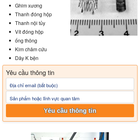
Ghim xương
Thanh đóng hộp
Thanh nội tủy
Vít đóng hộp
ống thông
Kim châm cứu
Dây K bện
Yêu cầu thông tin
Địa chỉ email (bắt buộc)
Sản phẩm hoặc lĩnh vực quan tâm
Yêu cầu thông tin