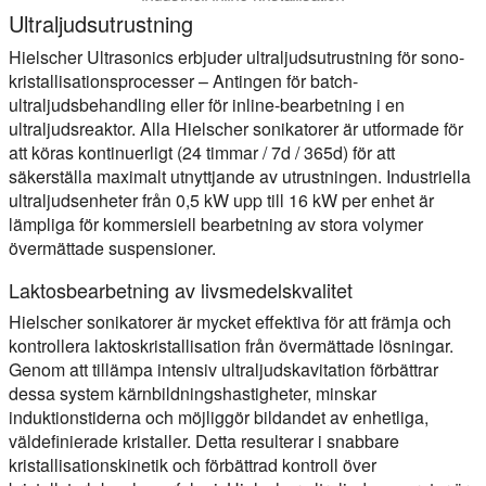
Ultraljudsutrustning
Hielscher Ultrasonics erbjuder ultraljudsutrustning för sono-
kristallisationsprocesser – Antingen för batch-
ultraljudsbehandling eller för inline-bearbetning i en
ultraljudsreaktor. Alla Hielscher sonikatorer är utformade för
att köras kontinuerligt (24 timmar / 7d / 365d) för att
säkerställa maximalt utnyttjande av utrustningen. Industriella
ultraljudsenheter från 0,5 kW upp till 16 kW per enhet är
lämpliga för kommersiell bearbetning av stora volymer
övermättade suspensioner.
Laktosbearbetning av livsmedelskvalitet
Hielscher sonikatorer är mycket effektiva för att främja och
kontrollera laktoskristallisation från övermättade lösningar.
Genom att tillämpa intensiv ultraljudskavitation förbättrar
dessa system kärnbildningshastigheter, minskar
induktionstiderna och möjliggör bildandet av enhetliga,
väldefinierade kristaller. Detta resulterar i snabbare
kristallisationskinetik och förbättrad kontroll över