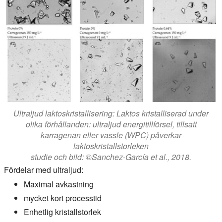
Ultraljud laktoskristallisering: Laktos kristalliserad under
olika förhållanden: ultraljud energitillförsel, tillsatt
karragenan eller vassle (WPC) påverkar
laktoskristallstorleken
studie och bild: ©Sanchez-García et al., 2018.
Fördelar med ultraljud:
Maximal avkastning
mycket kort processtid
Enhetlig kristallstorlek