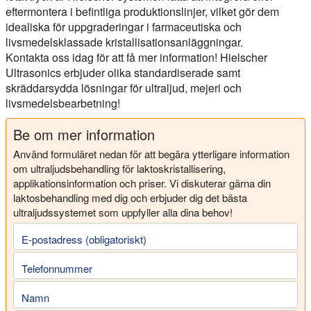
eftermontera i befintliga produktionslinjer, vilket gör dem
idealiska för uppgraderingar i farmaceutiska och
livsmedelsklassade kristallisationsanläggningar.
Kontakta oss idag för att få mer information! Hielscher
Ultrasonics erbjuder olika standardiserade samt
skräddarsydda lösningar för ultraljud, mejeri och
livsmedelsbearbetning!
Be om mer information
Använd formuläret nedan för att begära ytterligare information
om ultraljudsbehandling för laktoskristallisering,
applikationsinformation och priser. Vi diskuterar gärna din
laktosbehandling med dig och erbjuder dig det bästa
ultraljudssystemet som uppfyller alla dina behov!
E-postadress (obligatoriskt)
Telefonnummer
Namn