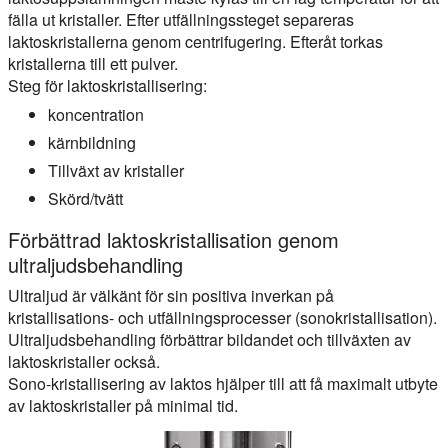
fälla ut kristaller. Efter utfällningssteget separeras
laktoskristallerna genom centrifugering. Efteråt torkas
kristallerna till ett pulver.
Steg för laktoskristallisering:
koncentration
kärnbildning
Tillväxt av kristaller
Skörd/tvätt
Förbättrad laktoskristallisation genom
ultraljudsbehandling
Ultraljud är välkänt för sin positiva inverkan på
kristallisations- och utfällningsprocesser (sonokristallisation).
Ultraljudsbehandling förbättrar bildandet och tillväxten av
laktoskristaller också.
Sono-kristallisering av laktos hjälper till att få maximalt utbyte
av laktoskristaller på minimal tid.