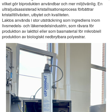
vilket gör biprodukten användbar och mer miljövänlig. En
ultraljudsassisterad kristallisationsprocess förbättrar
kristalltillväxten, utbytet och kvaliteten.
Laktos används i stor utsträckning som ingrediens inom
livsmedels- och läkemedelsindustrin, som råvara för
produktion av laktitol eller som basmaterial för mikrobiell
produktion av biologiskt nedbrytbara polyestrar.