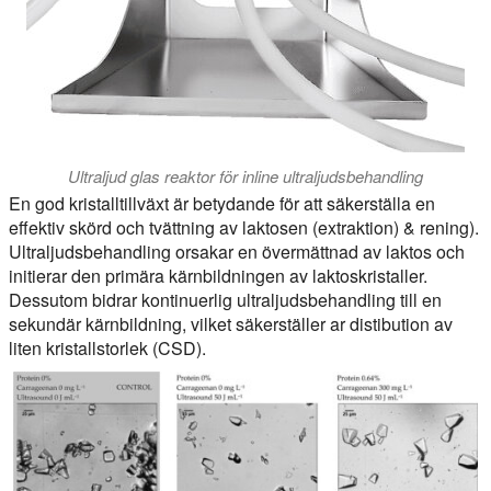
Ultraljud glas reaktor för inline ultraljudsbehandling
En god kristalltillväxt är betydande för att säkerställa en
effektiv skörd och tvättning av laktosen (extraktion) & rening).
Ultraljudsbehandling orsakar en övermättnad av laktos och
initierar den primära kärnbildningen av laktoskristaller.
Dessutom bidrar kontinuerlig ultraljudsbehandling till en
sekundär kärnbildning, vilket säkerställer ar distibution av
liten kristallstorlek (CSD).