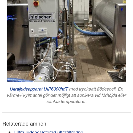
Ultraljudsapparat UIP6000hdT
med trycksatt flödescell. En
värme-/ kylmantel gör det möjligt att sonikera vid förhöjda eller
sänkta temperaturer.
Relaterade ämnen
Ultraljudsassisterad ultrafiltrering