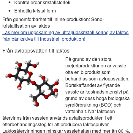
Kontrollerbar kristallstorlek
Enhetlig kristallform
Från genomförbarhet till inline-produktion: Sono-
kristallisation av laktos
Läs mer om uppskalning av ultraljudskristallisering av laktos
från bänkskiva till industriell produktion!
Från avloppsvatten till laktos
På grund av den stora
mejeriproduktionen är vassle
ofta en biprodukt som
behandlas som avloppsvatten.
Bortskaffandet av flytande
vassle är kostnadsintensivt på
grund av dess höga biologiska
syreförbrukning (BOD) och
vattenhalt. När laktosen
återvinns från vasslen används avfallsprodukten i ett
efterbehandlingssteg för att producera laktospulver.
Laktosåtervinningen minskar vasslehalten med mer än 80 %,