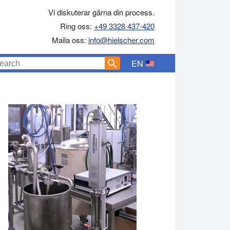
Vi diskuterar gärna din process.
Ring oss:
+49 3328 437-420
Maila oss:
info@hielscher.com
EN