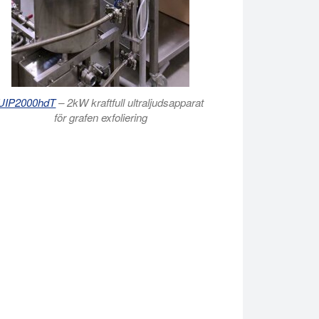
UIP2000hdT
– 2kW kraftfull ultraljudsapparat
för grafen exfoliering