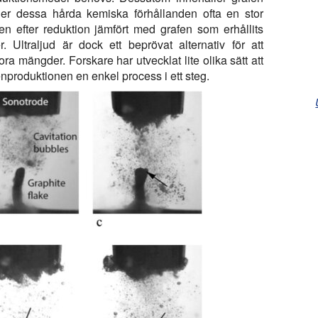
der dessa hårda kemiska förhållanden ofta en stor
n efter reduktion jämfört med grafen som erhållits
. Ultraljud är dock ett beprövat alternativ för att
ora mängder. Forskare har utvecklat lite olika sätt att
enproduktionen en enkel process i ett steg.