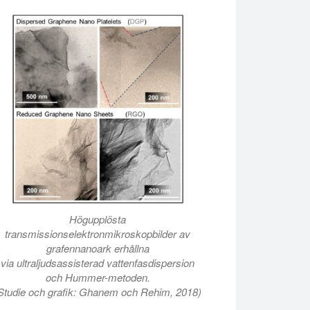
Högupplösta
transmissionselektronmikroskopbilder av
grafennanoark erhållna
via ultraljudsassisterad vattenfasdispersion
och Hummer-metoden.
Studie och grafik: Ghanem och Rehim, 2018)