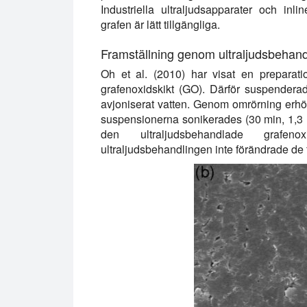
Industriella ultraljudsapparater och inlin
grafen är lätt tillgängliga.
Framställning genom ultraljudsbehand
Oh et al. (2010) har visat en preparati
grafenoxidskikt (GO). Därför suspendera
avjoniserat vatten. Genom omrörning erh
suspensionerna sonikerades (30 min, 1,3 ×
den ultraljudsbehandlade grafen
ultraljudsbehandlingen inte förändrade de 