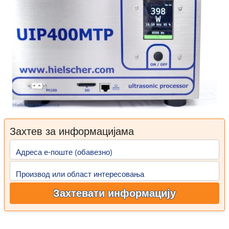
Захтев за информацијама
Адреса е-поште (обавезно)
Производ или област интересовања
Захтевати информацију