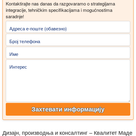
Kontaktirajte nas danas da razgovaramo o strategijama
integracije, tehničkim specifikacijama i mogućnostima
saradnje!
Адреса е-поште (обавезно)
Број телефона
Име
Интерес
Захтевати информацију
Дизајн, производња и консалтинг – Квалитет Маде