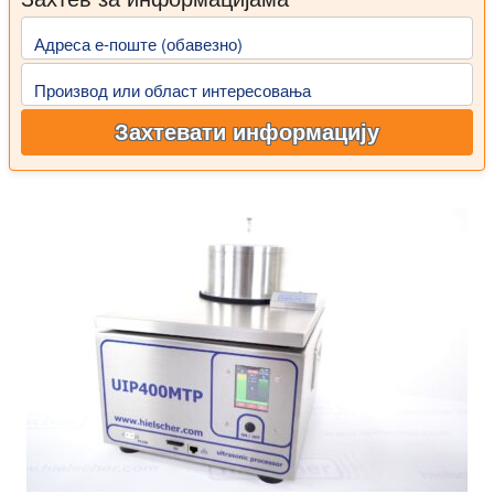
Адреса е-поште (обавезно)
Производ или област интересовања
Захтевати информацију