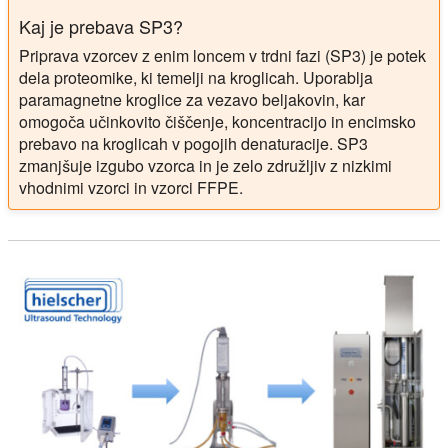
Kaj je prebava SP3?
Priprava vzorcev z enim loncem v trdni fazi (SP3) je potek
dela proteomike, ki temelji na kroglicah. Uporablja
paramagnetne kroglice za vezavo beljakovin, kar
omogoča učinkovito čiščenje, koncentracijo in encimsko
prebavo na kroglicah v pogojih denaturacije. SP3
zmanjšuje izgubo vzorca in je zelo združljiv z nizkimi
vhodnimi vzorci in vzorci FFPE.