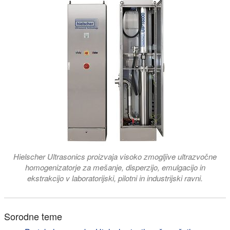
Hielscher Ultrasonics proizvaja visoko zmogljive ultrazvočne
homogenizatorje za mešanje, disperzijo, emulgacijo in
ekstrakcijo v laboratorijski, pilotni in industrijski ravni.
Sorodne teme