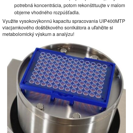
potrebná koncentrácia, potom rekonštituujte v malom
objeme vhodného rozpúšťadla.
Využite vysokovýkonnú kapacitu spracovania UIP400MTP
viacjamkového doštičkového sonikátora a uľahčite si
metabolomický výskum a analýzu!