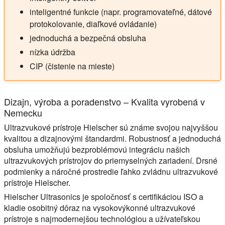
inteligentné funkcie (napr. programovateľné, dátové
protokolovanie, diaľkové ovládanie)
jednoduchá a bezpečná obsluha
nízka údržba
CIP (čistenie na mieste)
Dizajn, výroba a poradenstvo – Kvalita vyrobená v
Nemecku
Ultrazvukové prístroje Hielscher sú známe svojou najvyššou
kvalitou a dizajnovými štandardmi. Robustnosť a jednoduchá
obsluha umožňujú bezproblémovú integráciu našich
ultrazvukových prístrojov do priemyselných zariadení. Drsné
podmienky a náročné prostredie ľahko zvládnu ultrazvukové
prístroje Hielscher.
Hielscher Ultrasonics je spoločnosť s certifikáciou ISO a
kladie osobitný dôraz na vysokovýkonné ultrazvukové
prístroje s najmodernejšou technológiou a užívateľskou