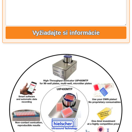
Vyžiadajte si informácie