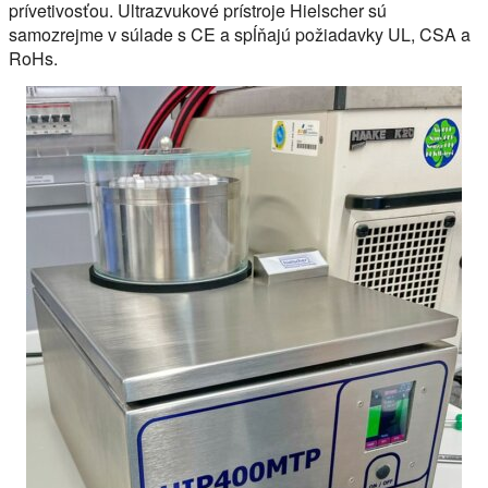
prívetivosťou. Ultrazvukové prístroje Hielscher sú
samozrejme v súlade s CE a spĺňajú požiadavky UL, CSA a
RoHs.