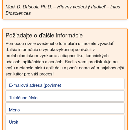
Mark D. Driscoll, Ph.D. – Hlavný vedecký riaditeľ – Intus
Biosciences
Požiadajte o ďalšie informácie
Pomocou nižšie uvedeného formulára si môžete vyžiadať
ďalšie informácie o vysokovýkonnej sonikácii v
metabolomickom výskume a diagnostike, technických
údajoch, aplikáciách a cenách. Radi s vami prediskutujeme
vašu metabolomickú aplikáciu a ponúkneme vám najvhodnejší
sonikátor pre váš proces!
E-mailová adresa (povinné)
Telefónne číslo
Meno
Úrok