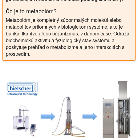
Čo je to metabolóm?
Metabolóm je kompletný súbor malých molekúl alebo
metabolitov prítomných v biologickom systéme, ako je
bunka, tkanivo alebo organizmus, v danom čase. Odráža
biochemickú aktivitu a fyziologický stav systému a
poskytuje prehľad o metabolizme a jeho interakciách s
prostredím.