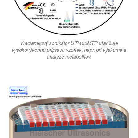
Viacjamkový sonikátor UIP400MTP uľahčuje
vysokovýkonnú prípravu vzoriek, napr. pri výskume a
analýze metabolitov.