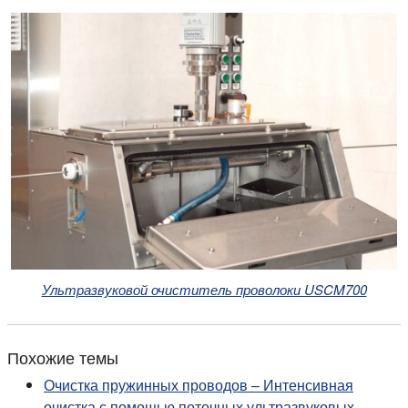
Ультразвуковой очиститель проволоки USCM700
Похожие темы
Очистка пружинных проводов – Интенсивная
очистка с помощью поточных ультразвуковых