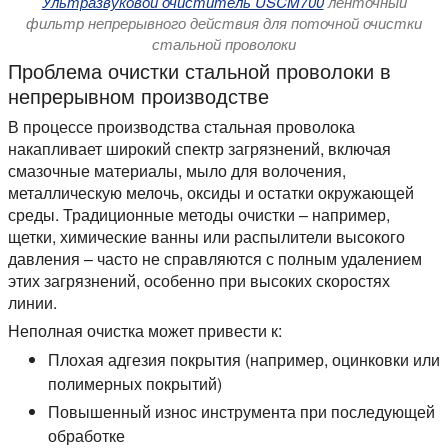
Ультразвуковой очиститель USCM700
ленточный
фильтр непрерывного действия для поточной очистки
стальной проволоки
Проблема очистки стальной проволоки в
непрерывном производстве
В процессе производства стальная проволока
накапливает широкий спектр загрязнений, включая
смазочные материалы, мыло для волочения,
металлическую мелочь, оксиды и остатки окружающей
среды. Традиционные методы очистки – например,
щетки, химические ванны или распылители высокого
давления – часто не справляются с полным удалением
этих загрязнений, особенно при высоких скоростях
линии.
Неполная очистка может привести к:
Плохая адгезия покрытия (например, оцинковки или
полимерных покрытий)
Повышенный износ инструмента при последующей
обработке