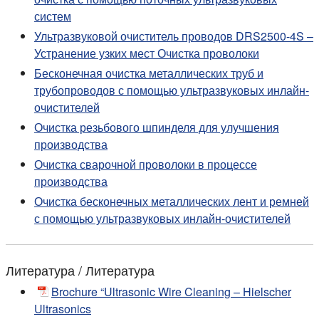
систем
Ультразвуковой очиститель проводов DRS2500-4S –
Устранение узких мест Очистка проволоки
Бесконечная очистка металлических труб и
трубопроводов с помощью ультразвуковых инлайн-
очистителей
Очистка резьбового шпинделя для улучшения
производства
Очистка сварочной проволоки в процессе
производства
Очистка бесконечных металлических лент и ремней
с помощью ультразвуковых инлайн-очистителей
Литература / Литература
Brochure “Ultrasonic Wire Cleaning – Hielscher
Ultrasonics