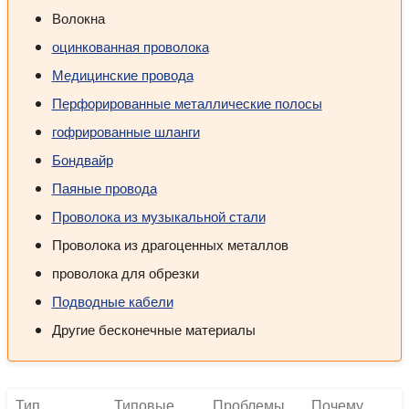
Волокна
оцинкованная проволока
Медицинские провода
Перфорированные металлические полосы
гофрированные шланги
Бондвайр
Паяные провода
Проволока из музыкальной стали
Проволока из драгоценных металлов
проволока для обрезки
Подводные кабели
Другие бесконечные материалы
Тип
Типовые
Проблемы,
Почему