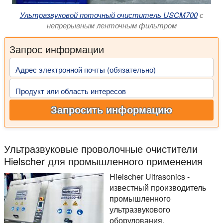
Ультразвуковой поточный очиститель USCM700
с
непрерывным ленточным фильтром
Запрос информации
Адрес электронной почты (обязательно)
Продукт или область интересов
Запросить информацию
Ультразвуковые проволочные очистители
Hielscher для промышленного применения
Hielscher Ultrasonics -
известный производитель
промышленного
ультразвукового
оборудования,