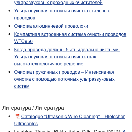
ультразвуковых проходных очистителей
Ультразвуковая поточная очистка стальных
проводов
Очистка алюминиевой проволоки
Компактная встроенная система очистки проводов
WTC950
Когда провода должны быть идеально чистыми:
Ультразвуковая поточная очистка как
высокотехнологичное решение
Очистка пружинных проводов – Интенсивная
очистка с помощью поточных ультразвуковых
систем
Литература / Литература
Catalogue “Ultrasonic Wire Cleaning” – Hielscher
Ultrasonics
Leighton, Timothy; Birkin, Peter; Offin, Doug (2013):
A