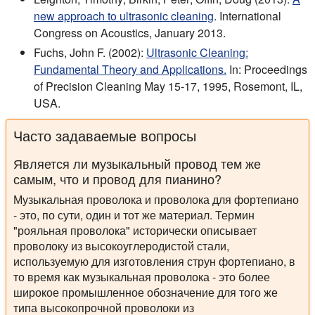
new approach to ultrasonic cleaning
. International
Congress on Acoustics, January 2013.
Fuchs, John F. (2002):
Ultrasonic Cleaning:
Fundamental Theory and Applications.
In: Proceedings
of Precision Cleaning May 15-17, 1995, Rosemont, IL,
USA.
Часто задаваемые вопросы
Является ли музыкальный провод тем же
самым, что и провод для пианино?
Музыкальная проволока и проволока для фортепиано
- это, по сути, один и тот же материал. Термин
"рояльная проволока" исторически описывает
проволоку из высокоуглеродистой стали,
используемую для изготовления струн фортепиано, в
то время как музыкальная проволока - это более
широкое промышленное обозначение для того же
типа высокопрочной проволоки из