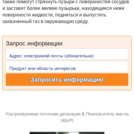
также помогут стряхнуть пузыри с поверхностей сосудов
и заставят более мелкие пузырьки, находящиеся ниже
поверхности жидкости, подняться и выпустить
захваченный газ в окружающую среду.
Запрос информации
Адрес электронной почты (обязательно)
Продукт или область интересов
Запросить информацию
Ультразвуковая поточная дегазация & Пеногаситель масла
(40cP)
В этом видео показана эффективная дегазация вязкого мас