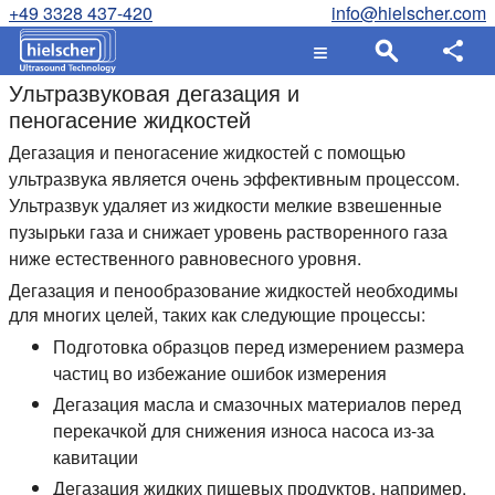
+49 3328 437-420
info@hielscher.com
Ультразвуковая дегазация и
пеногасение жидкостей
Дегазация и пеногасение жидкостей с помощью
ультразвука является очень эффективным процессом.
Ультразвук удаляет из жидкости мелкие взвешенные
пузырьки газа и снижает уровень растворенного газа
ниже естественного равновесного уровня.
Дегазация и пенообразование жидкостей необходимы
для многих целей, таких как следующие процессы:
Подготовка образцов перед измерением размера
частиц во избежание ошибок измерения
Дегазация масла и смазочных материалов перед
перекачкой для снижения износа насоса из-за
кавитации
Дегазация жидких пищевых продуктов, например,