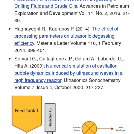
Drilling Fluids and Crude Oils
. Advances in Petroleum
Exploration and Development Vol. 11, No. 2, 2016. 21-
30.
Haghayeghi R.; Kapranos P. (2014):
The effect of
processing parameters on ultrasonic degassing
efficiency
. Materials Letter Volume 116, 1 February
2014. 399-401.
Servant G.; Caltagirone J.P.; Gérard A.; Laborde J.L.;
Hita A. (2000):
Numerical simulation of cavitation
bubble dynamics induced by ultrasound waves in a
high frequency reactor
. Ultrasonics Sonochemistry
Volume 7, Issue 4, October 2000. 217-227.