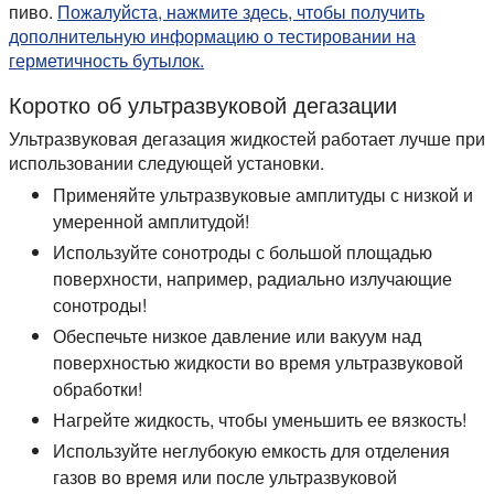
пиво.
Пожалуйста, нажмите здесь, чтобы получить
дополнительную информацию о тестировании на
герметичность бутылок.
Коротко об ультразвуковой дегазации
Ультразвуковая дегазация жидкостей работает лучше при
использовании следующей установки.
Применяйте ультразвуковые амплитуды с низкой и
умеренной амплитудой!
Используйте сонотроды с большой площадью
поверхности, например, радиально излучающие
сонотроды!
Обеспечьте низкое давление или вакуум над
поверхностью жидкости во время ультразвуковой
обработки!
Нагрейте жидкость, чтобы уменьшить ее вязкость!
Используйте неглубокую емкость для отделения
газов во время или после ультразвуковой