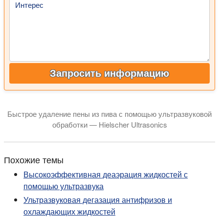
Интерес
Запросить информацию
Быстрое удаление пены из пива с помощью ультразвуковой
обработки — Hielscher Ultrasonics
Дегазация и удаление пены из жидкостей — это одно из и
Похожие темы
Высокоэффективная деаэрация жидкостей с
помощью ультразвука
Ультразвуковая дегазация антифризов и
охлаждающих жидкостей