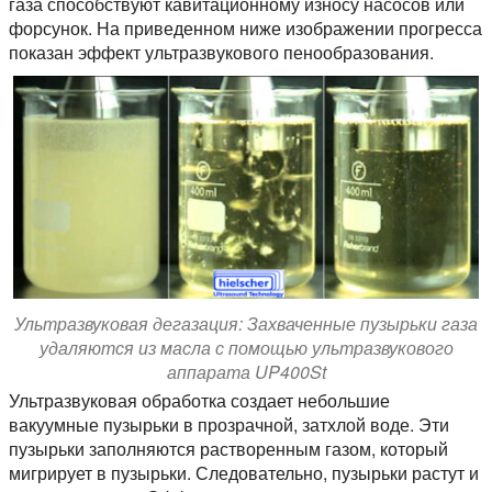
газа способствуют кавитационному износу насосов или
форсунок. На приведенном ниже изображении прогресса
показан эффект ультразвукового пенообразования.
Ультразвуковая дегазация: Захваченные пузырьки газа
удаляются из масла с помощью ультразвукового
аппарата UP400St
Ультразвуковая обработка создает небольшие
вакуумные пузырьки в прозрачной, затхлой воде. Эти
пузырьки заполняются растворенным газом, который
мигрирует в пузырьки. Следовательно, пузырьки растут и