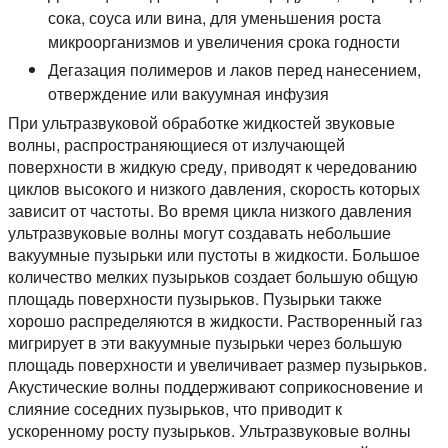
сока, соуса или вина, для уменьшения роста
микроорганизмов и увеличения срока годности
Дегазация полимеров и лаков перед нанесением,
отверждение или вакуумная инфузия
При ультразвуковой обработке жидкостей звуковые
волны, распространяющиеся от излучающей
поверхности в жидкую среду, приводят к чередованию
циклов высокого и низкого давления, скорость которых
зависит от частоты. Во время цикла низкого давления
ультразвуковые волны могут создавать небольшие
вакуумные пузырьки или пустоты в жидкости. Большое
количество мелких пузырьков создает большую общую
площадь поверхности пузырьков. Пузырьки также
хорошо распределяются в жидкости. Растворенный газ
мигрирует в эти вакуумные пузырьки через большую
площадь поверхности и увеличивает размер пузырьков.
Акустические волны поддерживают соприкосновение и
слияние соседних пузырьков, что приводит к
ускоренному росту пузырьков. Ультразвуковые волны