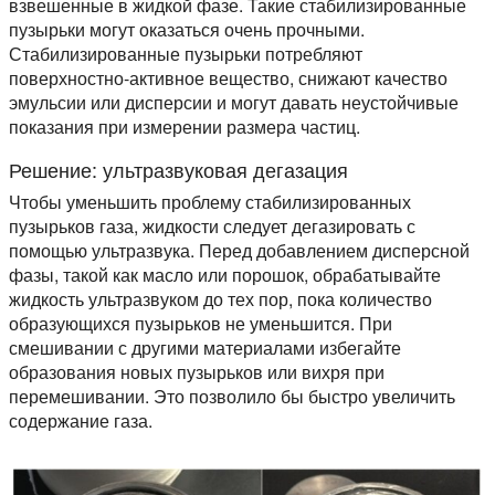
взвешенные в жидкой фазе. Такие стабилизированные
пузырьки могут оказаться очень прочными.
Стабилизированные пузырьки потребляют
поверхностно-активное вещество, снижают качество
эмульсии или дисперсии и могут давать неустойчивые
показания при измерении размера частиц.
Решение: ультразвуковая дегазация
Чтобы уменьшить проблему стабилизированных
пузырьков газа, жидкости следует дегазировать с
помощью ультразвука. Перед добавлением дисперсной
фазы, такой как масло или порошок, обрабатывайте
жидкость ультразвуком до тех пор, пока количество
образующихся пузырьков не уменьшится. При
смешивании с другими материалами избегайте
образования новых пузырьков или вихря при
перемешивании. Это позволило бы быстро увеличить
содержание газа.