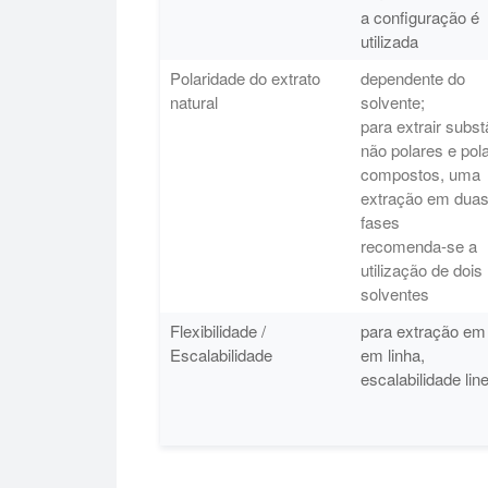
a configuração é
utilizada
Polaridade do extrato
dependente do
natural
solvente;
para extrair subs
não polares e pol
compostos, uma
extração em dua
fases
recomenda-se a
utilização de dois
solventes
Flexibilidade /
para extração em 
Escalabilidade
em linha,
escalabilidade lin