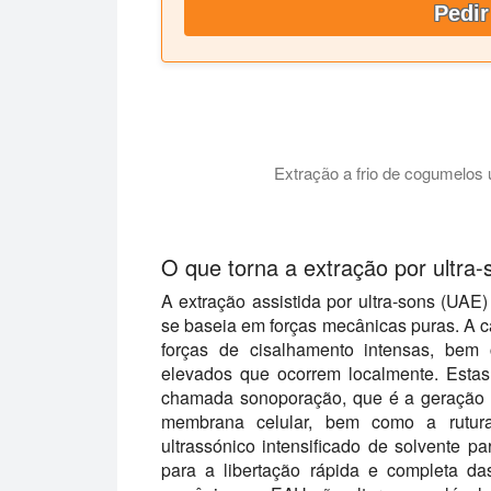
Pedir
Extração a frio de cogumelos
Ultrasonication é um método de extração
O que torna a extração por ultra-
A extração assistida por ultra-sons (UAE)
se baseia em forças mecânicas puras. A ca
forças de cisalhamento intensas, bem 
elevados que ocorrem localmente. Estas
chamada sonoporação, que é a geração d
membrana celular, bem como a rutura 
ultrassónico intensificado de solvente par
para a libertação rápida e completa da