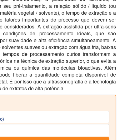
 seu pré-tratamento, a relação sólido / líquido (ou
 matéria vegetal / solvente), o tempo de extração e a
ão fatores importantes do processo que devem ser
 considerados. A extração assistida por ultra-sons
e condições de processamento ideais, que são
 por suavidade e alta eficiência simultaneamente. A
e solventes suaves ou extração com água fria, baixas
e tempos de processamento curtos transformam a
sónica na técnica de extração superior, o que evita a
rmica ou química das moléculas bioactivas. Além
pode liberar a quantidade completa disponível de
al. É por isso que a ultrassonografia é a tecnologia
 de extratos de alta potência.
io)