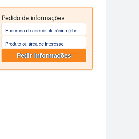
Pedido de informações
Endereço de correio eletrónico (obrigatório)
Produto ou área de interesse
Pedir informações
produção de extractos botânicos de alta qualidade e como um s