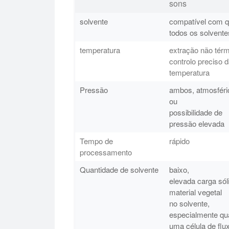
sons
solvente
compatível com 
todos os solvente
temperatura
extração não térm
controlo preciso 
temperatura
Pressão
ambos, atmosféri
ou
possibilidade de
pressão elevada
Tempo de
rápido
processamento
Quantidade de solvente
baixo,
elevada carga sól
material vegetal
no solvente,
especialmente q
uma célula de flu