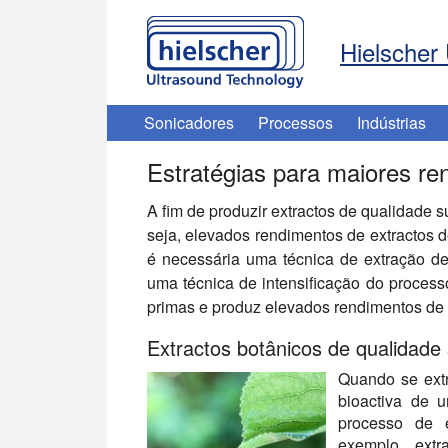
Hielscher 
Sonicadores
Processos
Indústrias
Estratégias para maiores re
A fim de produzir extractos de qualidade su
seja, elevados rendimentos de extractos d
é necessária uma técnica de extração d
uma técnica de intensificação do process
primas e produz elevados rendimentos de e
Extractos botânicos de qualidade
Quando se extr
bioactiva de u
processo de e
exemplo, extr