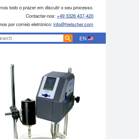
mos todo o prazer em discutir o seu processo.
Contactar-nos:
+49 3328 437-420
nos por correio eletrónico:
info@hielscher.com
EN