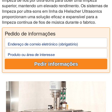
limpeza de fios por ultra-sons para obter uma limpeza
superior, mantendo um elevado rendimento. Os sistemas de
limpeza por ultra-sons em linha da Hielscher Ultrasonics
proporcionam uma solução eficaz e expansível para a
limpeza contínua de fios de música durante o fabrico.
Pedido de informações
Endereço de correio eletrónico (obrigatório)
Produto ou área de interesse
Pedir informações