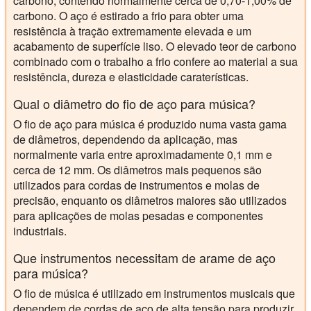
carbono, contendo normalmente cerca de 0,70-1,00% de
carbono. O aço é estirado a frio para obter uma
resistência à tração extremamente elevada e um
acabamento de superfície liso. O elevado teor de carbono
combinado com o trabalho a frio confere ao material a sua
resistência, dureza e elasticidade caraterísticas.
Qual o diâmetro do fio de aço para música?
O fio de aço para música é produzido numa vasta gama
de diâmetros, dependendo da aplicação, mas
normalmente varia entre aproximadamente 0,1 mm e
cerca de 12 mm. Os diâmetros mais pequenos são
utilizados para cordas de instrumentos e molas de
precisão, enquanto os diâmetros maiores são utilizados
para aplicações de molas pesadas e componentes
industriais.
Que instrumentos necessitam de arame de aço
para música?
O fio de música é utilizado em instrumentos musicais que
dependem de cordas de aço de alta tensão para produzir