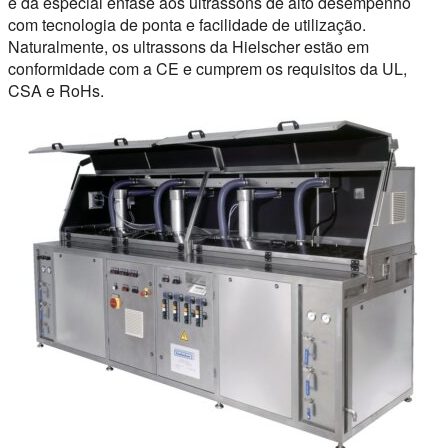
e dá especial ênfase aos ultrassons de alto desempenho
com tecnologia de ponta e facilidade de utilização.
Naturalmente, os ultrassons da Hielscher estão em
conformidade com a CE e cumprem os requisitos da UL,
CSA e RoHs.