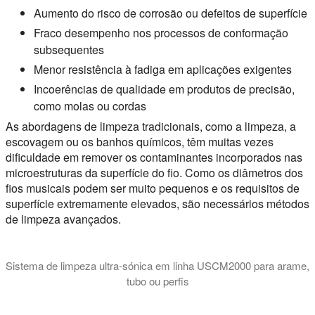
Aumento do risco de corrosão ou defeitos de superfície
Fraco desempenho nos processos de conformação
subsequentes
Menor resistência à fadiga em aplicações exigentes
Incoerências de qualidade em produtos de precisão,
como molas ou cordas
As abordagens de limpeza tradicionais, como a limpeza, a
escovagem ou os banhos químicos, têm muitas vezes
dificuldade em remover os contaminantes incorporados nas
microestruturas da superfície do fio. Como os diâmetros dos
fios musicais podem ser muito pequenos e os requisitos de
superfície extremamente elevados, são necessários métodos
de limpeza avançados.
Sistema de limpeza ultra-sónica em linha USCM2000 para arame,
tubo ou perfis
Neste vídeo é apresentado o sistema de limpeza em linha por u