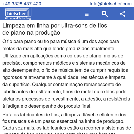
+49 3328 437-420
info@hielscher.com
Limpeza em linha por ultra-sons de fios
de piano na produção
O fio para piano ou fio para música é um dos aços para
molas da mais alta qualidade produzidos atualmente.
Utilizado em aplicações como cordas de piano, molas de
precisão, componentes médicos e sistemas mecânicos de
alto desempenho, o fio de música tem de cumprir requisitos
rigorosos relativamente à qualidade, resistência e limpeza
da superfície. Qualquer contaminação remanescente de
lubrificantes de estiramento, finos de metal ou óxidos pode
afetar os processos de revestimento, a adesão, a resistência
à fadiga e o desempenho do produto final.
Para os fabricantes de fios, a limpeza fiável e eficiente dos
fios musicais é um passo essencial na linha de produção.
Cada vez mais, os fabricantes estão a recorrer a sistemas de