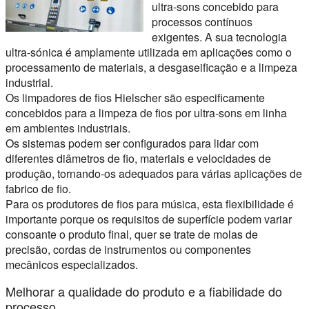
ultra-sons concebido para
processos contínuos
exigentes. A sua tecnologia
ultra-sónica é amplamente utilizada em aplicações como o
processamento de materiais, a desgaseificação e a limpeza
industrial.
Os limpadores de fios Hielscher são especificamente
concebidos para a limpeza de fios por ultra-sons em linha
em ambientes industriais.
Os sistemas podem ser configurados para lidar com
diferentes diâmetros de fio, materiais e velocidades de
produção, tornando-os adequados para várias aplicações de
fabrico de fio.
Para os produtores de fios para música, esta flexibilidade é
importante porque os requisitos de superfície podem variar
consoante o produto final, quer se trate de molas de
precisão, cordas de instrumentos ou componentes
mecânicos especializados.
Melhorar a qualidade do produto e a fiabilidade do
processo