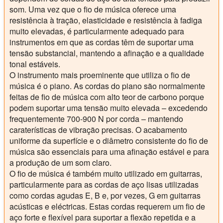
som. Uma vez que o fio de música oferece uma
resistência à tração, elasticidade e resistência à fadiga
muito elevadas, é particularmente adequado para
instrumentos em que as cordas têm de suportar uma
tensão substancial, mantendo a afinação e a qualidade
tonal estáveis.
O instrumento mais proeminente que utiliza o fio de
música é o piano. As cordas do piano são normalmente
feitas de fio de música com alto teor de carbono porque
podem suportar uma tensão muito elevada – excedendo
frequentemente 700-900 N por corda – mantendo
caraterísticas de vibração precisas. O acabamento
uniforme da superfície e o diâmetro consistente do fio de
música são essenciais para uma afinação estável e para
a produção de um som claro.
O fio de música é também muito utilizado em guitarras,
particularmente para as cordas de aço lisas utilizadas
como cordas agudas E, B e, por vezes, G em guitarras
acústicas e eléctricas. Estas cordas requerem um fio de
aço forte e flexível para suportar a flexão repetida e a