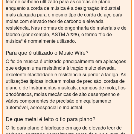
teor de carbono utilizado para as cordas de piano,
enquanto a corda de música é a designação industrial
mais alargada para o mesmo tipo de corda de aço para
molas com elevado teor de carbono e elevada
resistência. Nas normas de engenharia de materiais e de
fabrico (por exemplo, ASTM A228), o termo "fio de
música" é normalmente utilizado.
Para que é utilizado o Music Wire?
O fio de música é utilizado principalmente em aplicações
que exigem uma resistência à tração muito elevada,
excelente elasticidade e resistência superior à fadiga. As
utilizações típicas incluem molas de precisão, cordas de
piano e de instrumentos musicais, grampos de mola, fios
ortodônticos, molas mecânicas de alto desempenho e
vários componentes de precisão em equipamento
automóvel, aeroespacial e industrial.
De que metal é feito o fio para piano?
O fio para piano é fabricado em aço de elevado teor de