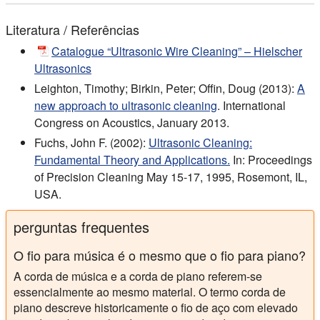
Literatura / Referências
Catalogue “Ultrasonic Wire Cleaning” – Hielscher
Ultrasonics
Leighton, Timothy; Birkin, Peter; Offin, Doug (2013):
A
new approach to ultrasonic cleaning
. International
Congress on Acoustics, January 2013.
Fuchs, John F. (2002):
Ultrasonic Cleaning:
Fundamental Theory and Applications.
In: Proceedings
of Precision Cleaning May 15-17, 1995, Rosemont, IL,
USA.
perguntas frequentes
O fio para música é o mesmo que o fio para piano?
A corda de música e a corda de piano referem-se
essencialmente ao mesmo material. O termo corda de
piano descreve historicamente o fio de aço com elevado